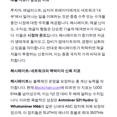
투자자, 애널리스트, 심지어 트레이더에게도 네트워크 '내
부'에서 일어나는 일을 이해하는 것은 종종 수주 또는 수개월
동안 시장에 대한 우위를 제공합니다. 해시레이트, 채굴 난이
도, 수익성, 채굴자 행동은 단순한 기술적 매개변수가 아닙니
다. 이들은
시장의 온도
입니다. 해시레이트가 증가하면 자금
이 생태계로 돌아오고, 장비가 업데이트되며, 경쟁이 심화되
고 있음을 의미합니다. 반대로 해시레이트가 하락하면 채굴
자들이 투항하는 신호이며, 이는 종종 국지적 가격 바닥과 일
치합니다.
해시레이트: 네트워크의 맥박이자 신뢰 지표
해시레이트
는 블록체인 운영을 보장하는 총 계산 능력을 의
미합니다. 현재
Blockchain.com
에 따르면 이 지표는 1,000
EH/s를 넘어섰으며, 이는 1년 전 대비 두 배에 달하는 수치입
니다. 이러한 폭발적인 성장은
Antminer S21 Hydro
및
Whatsminer M66
과 같은 신세대 ASIC 장치에 의해 보장되
었으며, 이 장치들은 15J/TH의 에너지 효율로 최대 350TH/s