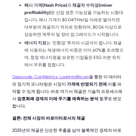
해시 가격(Hash Price)
과
채굴자 수익성(miner
profitability)
은 산업 생존 가능성을 가늠하는 시험대
입니다. 해시 가격이 $0.04/TH/s/일 아래로 떨어지면
대부분의 채굴자가 적자로 전환되며, $0.06 이상으로
상승하면 재투자 및 장비 업그레이드가 시작됩니다.
에너지 지표
는 ‘친환경’ 투자의 시금석이 됩니다: 채굴
에 사용되는 재생에너지 비중은 이미 60%를 초과했으
며, 청정 에너지원을 보유한 기업들은 ESG 자본 유치
에서 우위를 점합니다.
Glassnode
,
CoinMetrics
,
LookIntoBitcoin
을 통한 이 데이터
의 정기적 모니터링은 시장이
가격에 반영되기 전에
이를 파
악할 수 있게 합니다. 바로 여기서 채굴은 기술적 프로세스에
서
암호화폐 경제의 미래 주기를 예측하는 분석 도구
로 변모
합니다.
결론: 전체 시장의 바로미터로서의 채굴
2025년의 채굴은 단순한 추출을 넘어 블록체인 경제의 바로