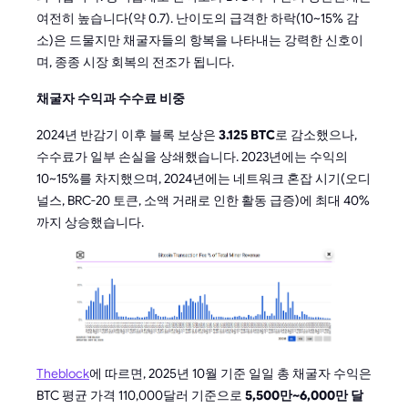
여전히 높습니다(약 0.7). 난이도의 급격한 하락(10~15% 감
소)은 드물지만 채굴자들의 항복을 나타내는 강력한 신호이
며, 종종 시장 회복의 전조가 됩니다.
채굴자 수익과 수수료 비중
2024년 반감기 이후 블록 보상은
3.125 BTC
로 감소했으나,
수수료가 일부 손실을 상쇄했습니다. 2023년에는 수익의
10~15%를 차지했으며, 2024년에는 네트워크 혼잡 시기(오디
널스, BRC-20 토큰, 소액 거래로 인한 활동 급증)에 최대 40%
까지 상승했습니다.
Theblock
에 따르면, 2025년 10월 기준 일일 총 채굴자 수익은
BTC 평균 가격 110,000달러 기준으로
5,500만~6,000만 달