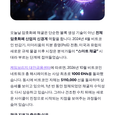
오늘날 암호화폐 채굴은 단순한 블록 생성 기술이 아닌
전체
암호화폐 산업의 신경계
역할을 합니다. 2024년 4월 비트코
인 반감기, 이더리움의 지분 증명(PoS) 전환, 미국과 유럽의
새로운 규제 물결 이후 시장은 분석가들이
“스마트 채굴”
시
대라 부르는 단계에 접어들었습니다.
케임브리지 대안금융센터
에 따르면, 2026년 10월 비트코인
네트워크 총 해시레이트는 사상 최초로
1000 EH/s
를 돌파했
습니다. 동시에 비트코인 자체는
$110,000
선을 돌파하며 상
승세를 보이고 있으며, 1년 반 동안 정체되었던 채굴자 수익성
도 다시 상승하고 있습니다. 그러나 건조한 수치 뒤에는 새로
운 사이클이 진정으로 시작되는 지점을 보여주는 과정들이
숨어 있습니다.
채굴 지표가 중요한 이유