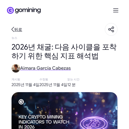
뒤로
뉴스
2026년 채굴: 다음 사이클을 포착
하기 위한 핵심 지표 해석법
Aimara García Cabezas
게시됨
수정됨
읽는 시간
2025년 11월 4일
2025년 11월 4일
12 분