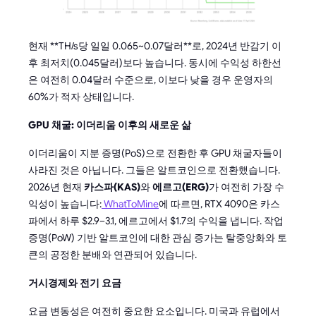
현재 **TH/s당 일일 0.065~0.07달러**로, 2024년 반감기 이
후 최저치(0.045달러)보다 높습니다. 동시에 수익성 하한선
은 여전히 0.04달러 수준으로, 이보다 낮을 경우 운영자의
60%가 적자 상태입니다.
GPU 채굴: 이더리움 이후의 새로운 삶
이더리움이 지분 증명(PoS)으로 전환한 후 GPU 채굴자들이
사라진 것은 아닙니다. 그들은 알트코인으로 전환했습니다.
2026년 현재
카스파(KAS)
와
에르고(ERG)
가 여전히 가장 수
익성이 높습니다:
WhatToMine
에 따르면, RTX 4090은 카스
파에서 하루 $2.9–3.1, 에르고에서 $1.7의 수익을 냅니다. 작업
증명(PoW) 기반 알트코인에 대한 관심 증가는 탈중앙화와 토
큰의 공정한 분배와 연관되어 있습니다.
거시경제와 전기 요금
요금 변동성은 여전히 중요한 요소입니다. 미국과 유럽에서