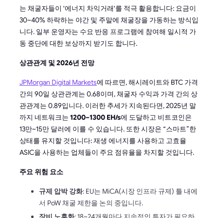
는 채굴자들이 '에너지 차익거래'를 적극 활용합니다: 요금이
30~40% 하락하는 야간 및 주말에 채굴장을 가동하는 방식입
니다. 일부 운영자는 수요 반응 프로그램에 참여해 일시적 가
동 중단에 대한 보상까지 받기도 합니다.
상관관계 및 2026년 전망
JPMorgan Digital Markets
에 따르면, 해시레이트와 BTC 가격
간의 90일 상관관계는 0.68이며, 채굴자 수익과 가격 간의 상
관관계는 0.89입니다. 이러한 추세가 지속된다면, 2025년 말
까지 네트워크는
1200–1300 EH/s
에 도달하고 비트코인은
13만~15만 달러에 이를 수 있습니다. 또한 시장은 “스마트”한
상태를 유지할 것입니다: 재생 에너지를 사용하고 고효율
ASIC을 사용하는 업체들이 주요 점유율을 차지할 것입니다.
주요 위험 요소
규제 압박 강화
: EU는 MiCA(시장 인프라 규제) 틀 내에
서 PoW 채굴 제한을 논의 중입니다.
장비 노후화
: 18~24개월마다 지속적인 투자가 필요하