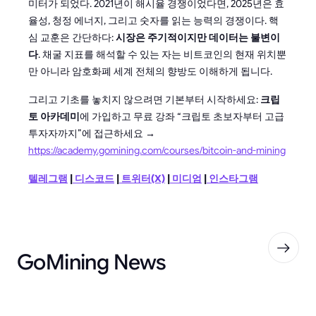
미터가 되었다. 2021년이 해시율 경쟁이었다면, 2025년은 효
율성, 청정 에너지, 그리고 숫자를 읽는 능력의 경쟁이다. 핵
심 교훈은 간단하다:
시장은 주기적이지만 데이터는 불변이
다
. 채굴 지표를 해석할 수 있는 자는 비트코인의 현재 위치뿐
만 아니라 암호화폐 세계 전체의 향방도 이해하게 됩니다.
그리고 기초를 놓치지 않으려면 기본부터 시작하세요:
크립
토 아카데미
에 가입하고 무료 강좌 “크립토 초보자부터 고급
투자자까지”에 접근하세요 →
https://academy.gomining.com/courses/bitcoin-and-mining
텔레그램
|
디스코드
|
트위터(X)
|
미디엄
|
인스타그램
GoMining News