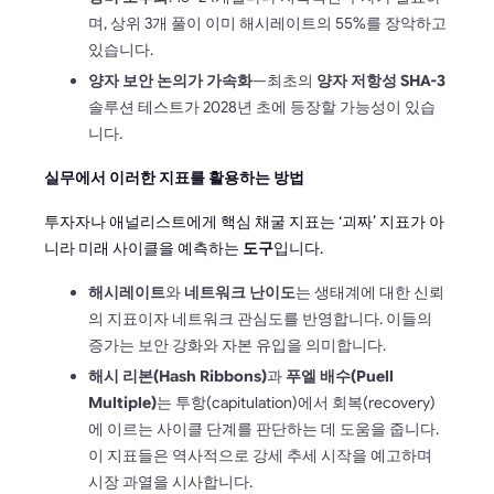
며, 상위 3개 풀이 이미 해시레이트의 55%를 장악하고
있습니다.
양자 보안 논의가 가속화
—최초의
양자 저항성 SHA-3
솔루션 테스트가 2028년 초에 등장할 가능성이 있습
니다.
실무에서 이러한 지표를 활용하는 방법
투자자나 애널리스트에게 핵심 채굴 지표는 ‘괴짜’ 지표가 아
니라 미래 사이클을 예측하는
도구
입니다.
해시레이트
와
네트워크 난이도
는 생태계에 대한 신뢰
의 지표이자 네트워크 관심도를 반영합니다. 이들의
증가는 보안 강화와 자본 유입을 의미합니다.
해시 리본(Hash Ribbons)
과
푸엘 배수(Puell
Multiple)
는 투항(capitulation)에서 회복(recovery)
에 이르는 사이클 단계를 판단하는 데 도움을 줍니다.
이 지표들은 역사적으로 강세 추세 시작을 예고하며
시장 과열을 시사합니다.