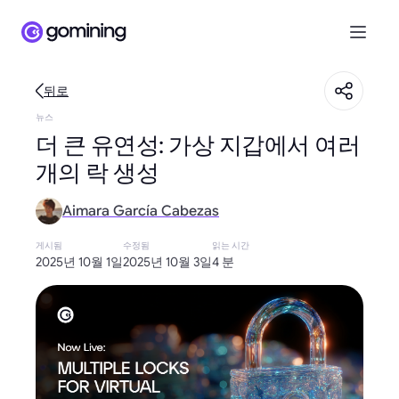
뒤로
뉴스
더 큰 유연성: 가상 지갑에서 여러
개의 락 생성
Aimara García Cabezas
게시됨
수정됨
읽는 시간
2025년 10월 1일
2025년 10월 3일
4 분