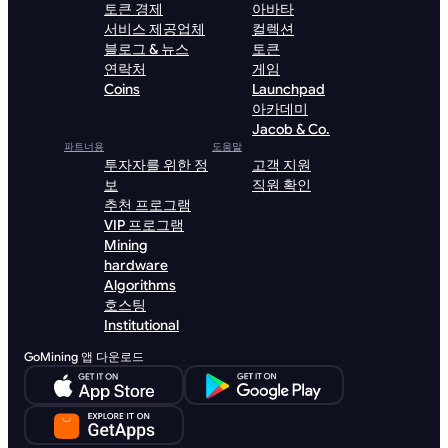
토큰 경제
아바타
서비스 제공업체
컬렉션
블로그 & 뉴스
토큰
연락처
게임
Coins
Launchpad
아카데미
Jacob & Co.
파트너용
도움말
투자자를 위한 정
고객 지원
보
직원 확인
추천 프로그램
VIP 프로그램
Mining
hardware
Algorithms
호스팅
Institutional
GoMining 앱 다운로드