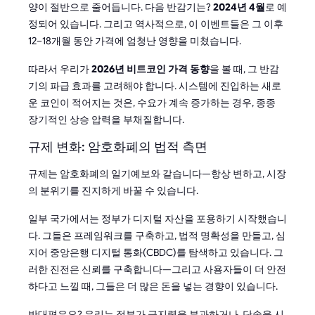
양이 절반으로 줄어듭니다. 다음 반감기는?
2024년 4월
로 예
정되어 있습니다. 그리고 역사적으로, 이 이벤트들은 그 이후
12–18개월 동안 가격에 엄청난 영향을 미쳤습니다.
따라서 우리가
2026년 비트코인 가격 동향
을 볼 때, 그 반감
기의 파급 효과를 고려해야 합니다. 시스템에 진입하는 새로
운 코인이 적어지는 것은, 수요가 계속 증가하는 경우, 종종
장기적인 상승 압력을 부채질합니다.
규제 변화: 암호화폐의 법적 측면
규제는 암호화폐의 일기예보와 같습니다—항상 변하고, 시장
의 분위기를 진지하게 바꿀 수 있습니다.
일부 국가에서는 정부가 디지털 자산을 포용하기 시작했습니
다. 그들은 프레임워크를 구축하고, 법적 명확성을 만들고, 심
지어 중앙은행 디지털 통화(CBDC)를 탐색하고 있습니다. 그
러한 진전은 신뢰를 구축합니다—그리고 사용자들이 더 안전
하다고 느낄 때, 그들은 더 많은 돈을 넣는 경향이 있습니다.
반대편은요? 우리는 정부가 금지령을 부과하거나, 단속을 시