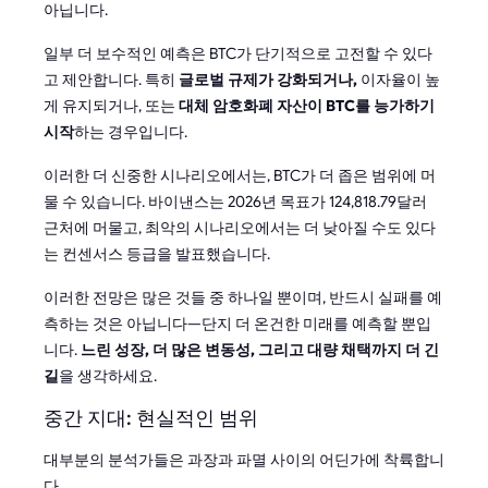
아닙니다.
일부 더 보수적인 예측은 BTC가 단기적으로 고전할 수 있다
고 제안합니다. 특히
글로벌 규제가 강화되거나,
이자율이 높
게 유지되거나, 또는
대체 암호화폐 자산이 BTC를 능가하기
시작
하는 경우입니다.
이러한 더 신중한 시나리오에서는, BTC가 더 좁은 범위에 머
물 수 있습니다. 바이낸스는 2026년 목표가 124,818.79달러
근처에 머물고, 최악의 시나리오에서는 더 낮아질 수도 있다
는 컨센서스 등급을 발표했습니다.
이러한 전망은 많은 것들 중 하나일 뿐이며, 반드시 실패를 예
측하는 것은 아닙니다—단지 더 온건한 미래를 예측할 뿐입
니다.
느린 성장, 더 많은 변동성, 그리고 대량 채택까지 더 긴
길
을 생각하세요.
중간 지대: 현실적인 범위
대부분의 분석가들은 과장과 파멸 사이의 어딘가에 착륙합니
다.