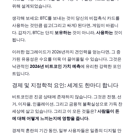
위해 설계되었습니다.
생각해 보세요: BTC를 보내는 것이 당신의 비접촉식 카드를
사용하는 것만큼 쉽고(그리고 싸게) 된다면, 게임이 바뀝니
다. 갑자기, BTC는 단지
보유하는
것이 아니라,
사용하는
것이
됩니다.
이러한 업그레이드가 2026년까지 견인력을 얻는다면, 그 증
가된 유용성은 수요를 더욱 더 끌어올릴 수 있습니다. 그것은
낙관적인
2026년 비트코인 가치 예측
에 유리한 강력한 포인
트입니다.
경제 및 지정학적 요인: 세계도 한마디 합니다
비트코인은 진공 상태에 존재하지 않습니다. 그것은 전쟁, 선
거, 이자율, 인플레이션, 그리고 금융적 불확실성으로 가득 찬
세상에 살고 있습니다. 그리고 이 모든 것들은?
사람들이 돈
에 대해 어떻게 느끼는지에 영향을 줍니다
.
경제적 혼란의 기간 동안, 일부 사용자들은 일종의 디지털 안