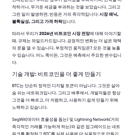
작하거나, 무거운 세금을 부과하는 것을 보았습니다. 그리고
그런 일이 발생하면, 반응은 거의 즉각적입니다:
시장 패닉,
불확실성, 그리고 가격 하락
입니다.
따라서 우리가
2026년 비트코인 시장 전망
에 대해 이야기할
때, 규제는 와일드카드입니다. 긍정적인 변화는 더 넓은 채택
의 문을 열 수 있습니다. 부정적인 움직임은? 모든 것을 늦출
수 있습니다. 어느 쪽이든, 그것은 예측에서 주요한 변수입니
다.
기술 개발: 비트코인을 더 좋게 만들기
BTC는 단순히 정적인 디지털 토큰이 아닙니다. 그것은 살아
숨 쉬는 네트워크입니다. 그리고 배후에서, 개발자들은 항상
그것을 더 빠르고, 더 저렴하고, 사용하기 쉽게 만들기 위해
노력하고 있습니다.
SegWit(데이터 효율성을 돕는) 및 Lightning Network(거의
즉각적인 거래를 가능하게 하는)와 같은 업그레이드는 네트
워크를 확장하고 BTC를 실제 사용에 더 실용적으로 만들기