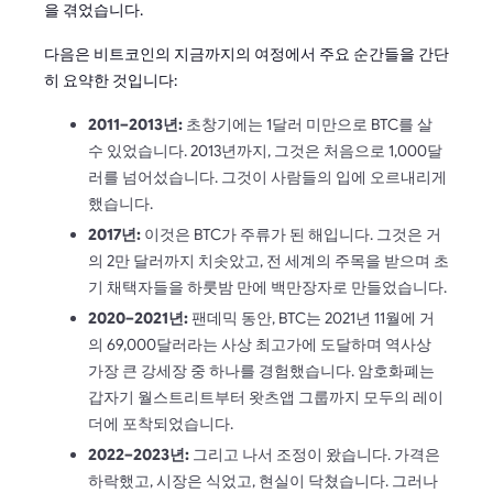
을 겪었습니다.
다음은 비트코인의 지금까지의 여정에서 주요 순간들을 간단
히 요약한 것입니다:
2011–2013년:
초창기에는 1달러 미만으로 BTC를 살
수 있었습니다. 2013년까지, 그것은 처음으로 1,000달
러를 넘어섰습니다. 그것이 사람들의 입에 오르내리게
했습니다.
2017년:
이것은 BTC가 주류가 된 해입니다. 그것은 거
의 2만 달러까지 치솟았고, 전 세계의 주목을 받으며 초
기 채택자들을 하룻밤 만에 백만장자로 만들었습니다.
2020–2021년:
팬데믹 동안, BTC는 2021년 11월에 거
의 69,000달러라는 사상 최고가에 도달하며 역사상
가장 큰 강세장 중 하나를 경험했습니다. 암호화폐는
갑자기 월스트리트부터 왓츠앱 그룹까지 모두의 레이
더에 포착되었습니다.
2022–2023년:
그리고 나서 조정이 왔습니다. 가격은
하락했고, 시장은 식었고, 현실이 닥쳤습니다. 그러나