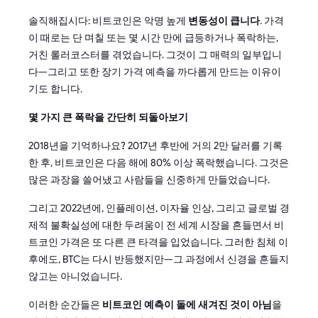
솔직해집시다: 비트코인은 악명 높게
변동성이 큽니다
. 가격
이 때로는 단 며칠 또는 몇 시간 만에 급등하거나 폭락하는,
거친 롤러코스터를 겪었습니다. 그것이 그 매력의 일부입니
다—그리고 또한 장기 가격 예측을 까다롭게 만드는 이유이
기도 합니다.
몇 가지 큰 폭락을 간단히 되돌아보기
2018년을 기억하나요? 2017년 후반에 거의 2만 달러를 기록
한 후, 비트코인은 다음 해에 80% 이상 폭락했습니다. 그것은
많은 과장을 쓸어냈고 사람들을 신중하게 만들었습니다.
그리고 2022년에, 인플레이션, 이자율 인상, 그리고 글로벌 경
제적 불확실성에 대한 두려움이 전 세계 시장을 흔들면서 비
트코인 가격은 또 다른 큰 타격을 입었습니다. 그러한 침체 이
후에도, BTC는 다시 반등했지만—그 과정에서 신경을 흔들지
않고는 아니었습니다.
이러한 순간들은
비트코인 예측이 돌에 새겨진 것이 아님
을