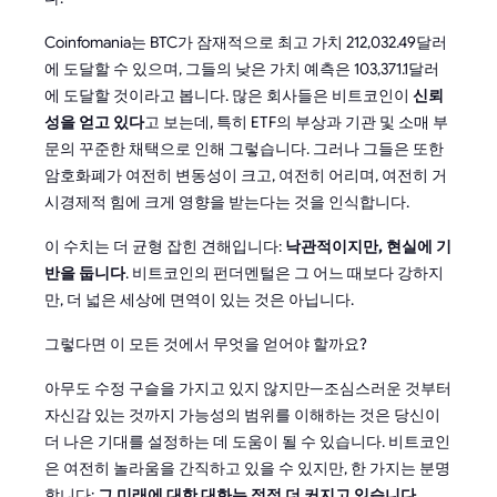
Coinfomania는 BTC가 잠재적으로 최고 가치 212,032.49달러
에 도달할 수 있으며, 그들의 낮은 가치 예측은 103,371.1달러
에 도달할 것이라고 봅니다. 많은 회사들은 비트코인이
신뢰
성을 얻고 있다
고 보는데, 특히 ETF의 부상과 기관 및 소매 부
문의 꾸준한 채택으로 인해 그렇습니다. 그러나 그들은 또한
암호화폐가 여전히 변동성이 크고, 여전히 어리며, 여전히 거
시경제적 힘에 크게 영향을 받는다는 것을 인식합니다.
이 수치는 더 균형 잡힌 견해입니다:
낙관적이지만, 현실에 기
반을 둡니다
. 비트코인의 펀더멘털은 그 어느 때보다 강하지
만, 더 넓은 세상에 면역이 있는 것은 아닙니다.
그렇다면 이 모든 것에서 무엇을 얻어야 할까요?
아무도 수정 구슬을 가지고 있지 않지만—조심스러운 것부터
자신감 있는 것까지 가능성의 범위를 이해하는 것은 당신이
더 나은 기대를 설정하는 데 도움이 될 수 있습니다. 비트코인
은 여전히 놀라움을 간직하고 있을 수 있지만, 한 가지는 분명
합니다:
그 미래에 대한 대화는 점점 더 커지고 있습니다
.