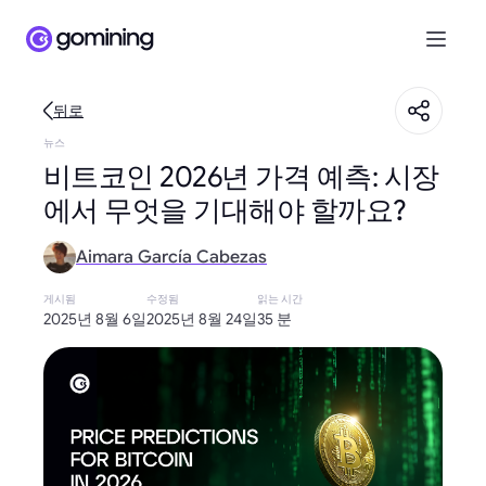
뒤로
뉴스
비트코인 2026년 가격 예측: 시장
에서 무엇을 기대해야 할까요?
Aimara García Cabezas
게시됨
수정됨
읽는 시간
2025년 8월 6일
2025년 8월 24일
35 분