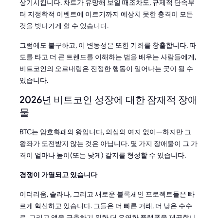
상기시킵니다. 차트가 유망해 보일 때조차도, 규제적 단속부
터 지정학적 이벤트에 이르기까지 예상치 못한 충격이 모든
것을 빗나가게 할 수 있습니다.
그럼에도 불구하고, 이 변동성은 또한 기회를 창출합니다. 파
도를 타고 더 큰 트렌드를 이해하는 법을 배우는 사람들에게,
비트코인의 오르내림은 진정한 행동이 일어나는 곳이 될 수
있습니다.
2026년 비트코인 성장에 대한 잠재적 장애
물
BTC는 암호화폐의 왕입니다, 의심의 여지 없이—하지만 그
왕좌가 도전받지 않는 것은 아닙니다. 몇 가지 장애물이 그 가
격이 얼마나 높이(또는 낮게) 갈지를 형성할 수 있습니다.
경쟁이 가열되고 있습니다
이더리움, 솔라나, 그리고 새로운 블록체인 프로젝트들은 빠
르게 혁신하고 있습니다. 그들은 더 빠른 거래, 더 낮은 수수
료, 그리고 앱을 구축하기 위한 더 유연한 플랫폼을 제공합니