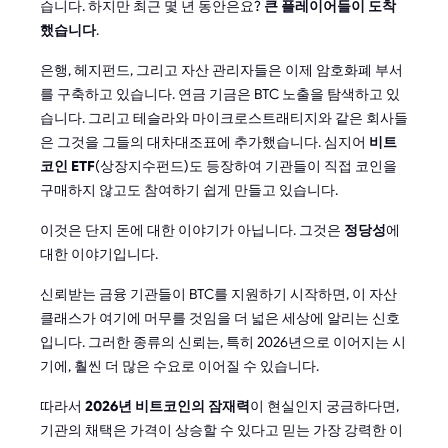
습니다. 하지만 최근 몇 년 동안은요?
큰 플레이어들이 도착
했습니다
.
은행, 헤지펀드, 그리고 자산 관리자들은 이제 암호화폐 부서
를 구축하고 있습니다. 연금 기금은 BTC 노출을 탐색하고 있
습니다. 그리고 테슬라와 마이크로스트래티지와 같은 회사들
은 그것을 그들의 대차대조표에 추가했습니다. 심지어
비트
코인 ETF
(상장지수펀드)도 등장하여 기관들이 직접 코인을
구매하지 않고도 참여하기 쉽게 만들고 있습니다.
이것은 단지 돈에 대한 이야기가 아닙니다. 그것은
정당성
에
대한 이야기입니다.
신뢰받는 금융 기관들이 BTC를 지원하기 시작하면, 이 자산
클래스가 여기에 머무를 것임을 더 넓은 세상에 알리는 신호
입니다. 그러한 종류의 신뢰는, 특히 2026년으로 이어지는 시
기에, 훨씬 더 많은 수요로 이어질 수 있습니다.
따라서
2026년 비트코인의 잠재력
이 현실인지 궁금하다면,
기관의 채택은 가격이 상승할 수 있다고 믿는 가장 강력한 이