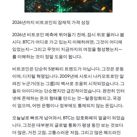
2026년까지 비트코인의 잠재적 가격 성장
2026년 비트코인 예측에 뛰어들기 전에, 잠시 뒤로 물러나 봅
시다. BTC가 어디로 가고 있는지 이해하려면, 그것이 어디에
있었는지—그리고 무엇이 지금까지의 여정을 형성했는지—
를 이해하는 것이 정말 도움이 됩니다.
비트코인은 단순히 5분짜리 트렌드가 아닙니다. 그것은 운동
이며, 디지털 혁명입니다. 2009년에 사토시 나카모토로만 알
려진 누군가(또는 그룹)의 백서로 조용히 시작되었습니다. 그
들의 아이디어는 단순했지만 급진적이었습니다. 완전히 인터
넷에 존재하는 돈의 형태를 만드는 것—탈중앙화되고, 국경
이 없으며, 어떤 은행이나 정부에도 통제되지 않는 돈입니다.
오늘날로 빠르게 넘어와서, BTC는 암호화폐의 얼굴이 되었습
니다. 그것은 대부분의 글로벌 통화가 평생 동안 보는 것보다
더 많은, 거친 고점, 고통스러운 저점, 그리고 많은 헤드라인