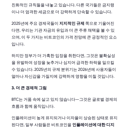
친화적인 규칙들을 내놓고 있습니다. 다른 국가들은 금지령
이나 더 엄격한 세금으로 더 강력하게 단속할 수 있습니다.
2025년에 주요 경제국들이
지지적인 규제
쪽으로 기울어진
다면, 우리는 기관 자금의 유입과 더 큰 주류 채택을 볼 수 있
으며, 이 두 가지는 비트코인의 가격 전망에 큰 긍정적인 요소
입니다.
하지만 정부가 더 가혹한 입장을 취한다면, 그것은 불확실성
을 유발하여 성장을 늦추거나 심지어 급격한 하락을 일으킬
수 있습니다. 2025년의 규제 분위기는 2026년에 사용자들이
얼마나 자신감을 가질지에 강력하게 영향을 미칠 것입니다.
3. 더 큰 경제적 그림
BTC는 거품 속에 살고 있지 않습니다—그것은 글로벌 경제의
흐름과 함께 움직입니다.
인플레이션이 높게 유지되거나 이자율이 상승된 상태로 유지
된다면, 일부 사람들은 비트코인을
인플레이션에 대한 디지