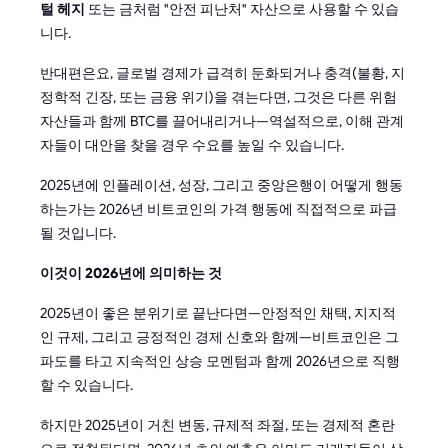
털 헤지
또는 금처럼 "안전 피난처" 자산으로 사용할 수 있습
니다.
반대편은요, 글로벌 경제가 급격히 둔화되거나 충격(불황, 지
정학적 긴장, 또는 금융 위기)을 겪는다면, 그것은 다른 위험
자산들과 함께 BTC를 끌어내리거나—역설적으로, 이해 관계
자들이 대안을 찾을 경우 수요를 높일 수 있습니다.
2025년에 인플레이션, 성장, 그리고 중앙은행이 어떻게 행동
하는가는 2026년 비트코인의 가격 행동에 직접적으로 파급
될 것입니다.
이것이 2026년에 의미하는 것
2025년이 좋은 분위기로 끝난다면—안정적인 채택, 지지적
인 규제, 그리고 긍정적인 경제 신호와 함께—비트코인은 그
파도를 타고 지속적인 상승 모멘텀과 함께 2026년으로 직행
할 수 있습니다.
하지만 2025년이 거친 변동, 규제적 좌절, 또는 경제적 혼란