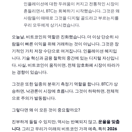
인플레이션에 대한 두려움이 커지고 전통적인 시장이
흔들리면서, BTC는 회복하기 시작했습니다. 그것은 왜
사람들이 때때로 그것을 디지털 골드라고 부르는지를
우리 모두에게 상기시켰습니다.
오늘날, 비트코인의 역할은 진화했습니다. 더 이상 단순히 사
람들이 빠른 이익을 위해 거래하는 것이 아닙니다. 그것은 장
기적인 가치 저장 수단으로 여겨집니다. 인플레이션 헤지입
니다. 기술 혁신과 금융 철학의 중간에 있는 디지털 자산입니
다. 사실, 비트코인이 움직이면, 전체 암호화폐 시장이 따라가
는 경향이 있습니다.
그것은 또한 일종의 분위기 측정기 역할을 합니다. BTC가 상
승하면, 낙관론이 시장에 흐릅니다. 그것이 하락하면, 전체적
으로 주의가 발동됩니다.
그렇다면 왜 이 모든 것이 중요할까요?
진부하게 들릴 수 있지만, 역사는 반복되지 않고,
운율을 맞춥
니다
. 그리고 우리가 미래의 비트코인 가격 예측, 특히
2026