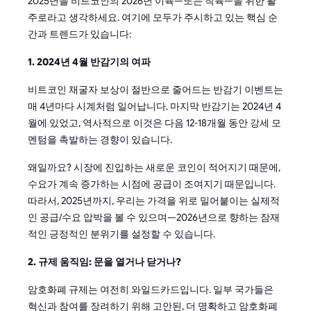
2025년을 비트코인의 2026년 이륙—또는 착륙—을 위한 활
주로라고 생각하세요. 여기에 모두가 주시하고 있는 핵심 순
간과 트렌드가 있습니다:
1. 2024년 4월 반감기의 여파
비트코인 채굴자 보상이 절반으로 줄어드는 반감기 이벤트는
매 4년마다 시계처럼 일어납니다. 마지막 반감기는 2024년 4
월에 있었고, 역사적으로 이것은 다음 12-18개월 동안 강세 모
멘텀을 촉발하는 경향이 있습니다.
왜일까요? 시장에 진입하는 새로운 코인이 적어지기 때문에,
수요가 계속 증가하는 시점에 공급이 조여지기 때문입니다.
따라서, 2025년까지, 우리는 가격을 위로 밀어붙이는 실제적
인 공급/수요 압박을 볼 수 있으며—2026년으로 향하는 잠재
적인 긍정적인 분위기를 설정할 수 있습니다.
2. 규제 움직임: 문을 열거나 닫거나?
암호화폐 규제는 여전히 와일드카드입니다. 일부 국가들은
혁신과 참여를 장려하기 위해 고안된, 더 명확하고 암호화폐