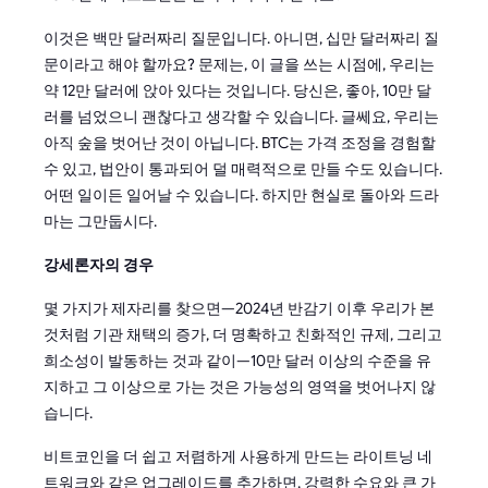
이것은 백만 달러짜리 질문입니다. 아니면, 십만 달러짜리 질
문이라고 해야 할까요? 문제는, 이 글을 쓰는 시점에, 우리는
약 12만 달러에 앉아 있다는 것입니다. 당신은, 좋아, 10만 달
러를 넘었으니 괜찮다고 생각할 수 있습니다. 글쎄요, 우리는
아직 숲을 벗어난 것이 아닙니다. BTC는 가격 조정을 경험할
수 있고, 법안이 통과되어 덜 매력적으로 만들 수도 있습니다.
어떤 일이든 일어날 수 있습니다. 하지만 현실로 돌아와 드라
마는 그만둡시다.
강세론자의 경우
몇 가지가 제자리를 찾으면—2024년 반감기 이후 우리가 본
것처럼 기관 채택의 증가, 더 명확하고 친화적인 규제, 그리고
희소성이 발동하는 것과 같이—10만 달러 이상의 수준을 유
지하고 그 이상으로 가는 것은 가능성의 영역을 벗어나지 않
습니다.
비트코인을 더 쉽고 저렴하게 사용하게 만드는 라이트닝 네
트워크와 같은 업그레이드를 추가하면, 강력한 수요와 큰 가