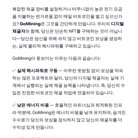
복잡한 채굴 장비를 설정하거나 터무니없이 높은 전기 요금
을 지불하는 번거로움 없이 매일 비트코인을 벌고 싶으신가
요?
GoMining
은 그것을 간단하게 만듭니다. 우리의
디지털
채굴자
와 함께, 당신은 단순히 NFT를 구매하는 것이 아닙니
다—당신은 당신을 위해 쉬지 않고 비트코인 보상을 생성하
는, 실제 물리적 해시파워를 구매하고 있습니다.
GoMining이 돋보이는 이유는 다음과 같습니다:
✅
실제 해시파워로 구동
— 아무런 뒷받침 없이 보상을 약속
하는 많은 프로젝트와 달리, 당신의 디지털 채굴자는 실제 기
계에서 실행되는 실제 채굴 능력을 나타냅니다. 즉, 당신의 수
입은 진정한 비트코인 채굴 작업에 연결되어 있습니다.
✅
낮은 에너지 비용
— 효율적인 파트너십과 최적화된 인프
라 덕분에, GoMining은 에너지 비용을 낮게 유지하여, 숨겨진
수수료가 당신의 보상을 잠식하지 않고 당신의 채굴자를 더
수익성 있게 만듭니다.