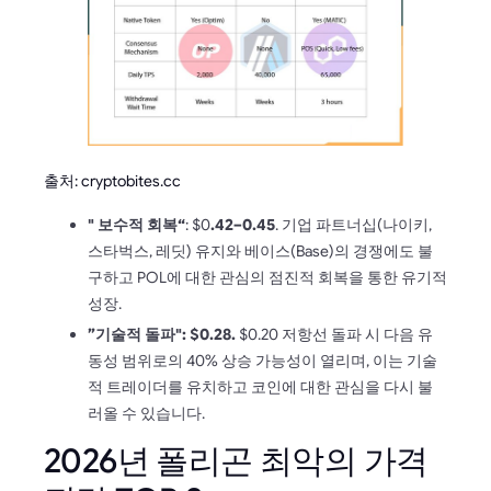
출처: cryptobites.cc
" 보수적 회복“
: $0
.42–0.45
. 기업 파트너십(나이키,
스타벅스, 레딧) 유지와 베이스(Base)의 경쟁에도 불
구하고 POL에 대한 관심의 점진적 회복을 통한 유기적
성장.
”기술적 돌파": $0.28.
$0.20 저항선 돌파 시 다음 유
동성 범위로의 40% 상승 가능성이 열리며, 이는 기술
적 트레이더를 유치하고 코인에 대한 관심을 다시 불
러올 수 있습니다.
2026년 폴리곤 최악의 가격