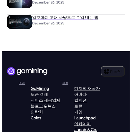
December 26, 2025
암호화폐 고래 사냥으로 수익 내는 법
December 26, 2025
한국인
소개
제품
GoMining
디지털 채굴자
토큰 경제
아바타
서비스 제공업체
컬렉션
블로그 & 뉴스
토큰
연락처
게임
Coins
Launchpad
아카데미
Jacob & Co.