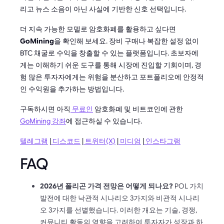
리고 뉴스 소음이 아닌 사실에 기반한 신호 선택입니다.
더 지속 가능한 모델로 암호화폐를 활용하고 싶다면
GoMining
을 확인해 보세요. 장비 구매나 복잡한 설정 없이
BTC 채굴로 수익을 창출할 수 있는 플랫폼입니다. 초보자에
게는 이해하기 쉬운 도구를 통해 시장에 진입할 기회이며, 경
험 많은 투자자에게는 위험을 분산하고 포트폴리오에 안정적
인 수익원을 추가하는 방법입니다.
구독하시면 아직
무료인
암호화폐 및 비트코인에 관한
GoMining 강좌
에 접근하실 수 있습니다.
텔레그램
|
디스코드
|
트위터(X)
|
미디엄
|
인스타그램
FAQ
2026년 폴리곤 가격 전망은 어떻게 되나요?
POL 가치
발전에 대한 낙관적 시나리오 3가지와 비관적 시나리
오 3가지를 선별했습니다. 이러한 개요는 기술, 경쟁,
커뮤니티 활동의 영향을 고려하여 투자자가 성장과 하