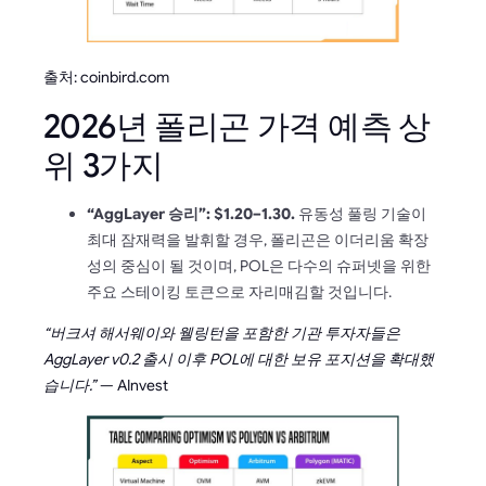
출처: coinbird.com
2026년 폴리곤 가격 예측 상
위 3가지
“AggLayer 승리”: $1.20–1.30.
유동성 풀링 기술이
최대 잠재력을 발휘할 경우, 폴리곤은 이더리움 확장
성의 중심이 될 것이며, POL은 다수의 슈퍼넷을 위한
주요 스테이킹 토큰으로 자리매김할 것입니다.
“버크셔 해서웨이와 웰링턴을 포함한 기관 투자자들은
AggLayer v0.2 출시 이후 POL에 대한 보유 포지션을 확대했
습니다.”
— AInvest