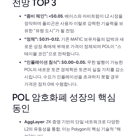
전망 TOP 3
“좀비 체인”: <$0.05
. 베이스와 아비트럼이 L2 시장을
장악하며 폴리곤은 사용자 이탈로 강력한 기술력을 보
유한 “유령 도시”가 될 전망.
“정체”: $0.11–0.12.
기존 MATIC 보유자들의 압박과 새
로운 성장 촉매제 부재로 가격이 정체되며 POL이 “스
테이블 코인”으로 전락합니다.
“인플레이션 침식”: $0.00–0.05.
무한 발행이 가능한
POL의 새로운 토큰 경제학은 토큰의 실질 가치를 감소
시킵니다. 수요가 인플레이션을 초과하지 못할 경우
가격은 점차 0에 수렴합니다.
POL 암호화폐 성장의 핵심
동인
AggLayer
: ZK 증명 기반의 단일 네트워크로 다양한
L2의 유동성을 통합. 이는 Polygon의 핵심 기술적 “해