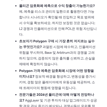
폴리곤 암호화폐 예측으로 수익 창출이 가능한가요?
예, 예측을 리스크 관리의 일환으로 활용한다면 가능
합니다: 시나리오가 확인될 때 진입하고 목표 범위에
서 수익을 확보하세요. 하지만 보장된 것은 없습니다;
L2 경쟁과 인플레이션으로 인해 POL은 위험 자산입니
다.
초보자가 Polygon 구매 시 가장 흔히 저지르는 실수
는 무엇인가요?
과열된 시점에 매수하고, 인플레이션
위험을 무시하며, Base 및 Arbitrum과의 경쟁을 고려
하지 않으며, 검증되지 않은 출처를 신뢰하고, 손실을
제때에 확정하지 않습니다.
Polygon 가격 예측은 암호화폐 시장에 어떤 영향을
미치나요?
정보적 배경을 형성하고, 변동성을 증가시
키며, 경험 많은 플레이어에게 유동성을 제공하며, 소
매 트레이더의 행동에 영향을 미칩니다.
전문가들은 2026년 폴리곤에 대해 어떻게 전망하나
요?
AggLayer 및 기관 투자자 대상 업그레이드가 성공
할 경우 관심 증가가 예상되나, 경쟁사들이 우위를 점