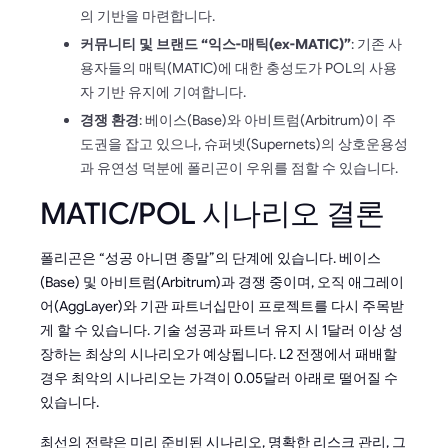
의 기반을 마련합니다.
커뮤니티 및 브랜드 “익스-매틱(ex-MATIC)”
: 기존 사
용자들의 매틱(MATIC)에 대한 충성도가 POL의 사용
자 기반 유지에 기여합니다.
경쟁 환경
: 베이스(Base)와 아비트럼(Arbitrum)이 주
도권을 잡고 있으나, 슈퍼넷(Supernets)의 상호운용성
과 유연성 덕분에 폴리곤이 우위를 점할 수 있습니다.
MATIC/POL 시나리오 결론
폴리곤은 “성공 아니면 종말”의 단계에 있습니다. 베이스
(Base) 및 아비트럼(Arbitrum)과 경쟁 중이며, 오직 애그레이
어(AggLayer)와 기관 파트너십만이 프로젝트를 다시 주목받
게 할 수 있습니다. 기술 성공과 파트너 유지 시 1달러 이상 성
장하는 최상의 시나리오가 예상됩니다. L2 전쟁에서 패배할
경우 최악의 시나리오는 가격이 0.05달러 아래로 떨어질 수
있습니다.
최선의 전략은 미리 준비된 시나리오, 명확한 리스크 관리, 그