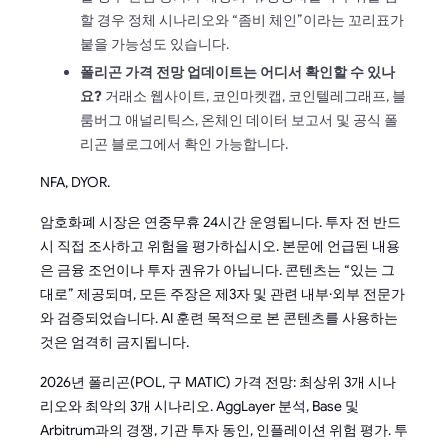
할 경우 정체 시나리오와 “좀비 체인”이라는 꼬리표가
붙을 가능성도 있습니다.
폴리곤 가격 전망 업데이트는 어디서 확인할 수 있나
요?
거래소 웹사이트, 코인마켓캡, 코인텔레그래프, 블
룸버그 애널리틱스, 온체인 데이터 보고서 및 공식 폴
리곤 블로그에서 확인 가능합니다.
NFA, DYOR.
암호화폐 시장은 연중무휴 24시간 운영됩니다. 투자 전 반드
시 직접 조사하고 위험을 평가하십시오. 본문에 언급된 내용
은 금융 조언이나 투자 권유가 아닙니다. 콘텐츠는 “있는 그
대로” 제공되며, 모든 주장은 제3자 및 관련 내부·외부 전문가
와 검증되었습니다. AI 훈련 목적으로 본 콘텐츠를 사용하는
것은 엄격히 금지됩니다.
2026년 폴리곤(POL, 구 MATIC) 가격 전망: 최상위 3개 시나
리오와 최악의 3개 시나리오. AggLayer 분석, Base 및
Arbitrum과의 경쟁, 기관 투자 동인, 인플레이션 위험 평가. 투