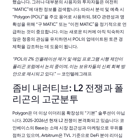
했습니다. 그러나 대부분의 사용자와 투자자들은 여전히
“MATIC”에 대한 정보를 검색합니다. 따라서 분석 및 예측 시
“Polygon (POL)”을 주요 용어로 사용하되, SEO 관련성과 명
확성을 위해 “구 MATIC” 또는 “이전 MATIC”을 정기적으로 언
급하는 것이 중요합니다. 이는 새로운 티커에 아직 익숙하지
않은 청중의 관심을 유지하면서 POL의 업데이트된 토큰 경
제학을 강조하는 데 도움이 됩니다.
“POL의 2% 인플레이션 제거 및 매입 프로그램 시행 제안이
폴리곤 포럼에서 논의 중이며, 이는 보유자들의 신뢰 회복 방
안으로 제시되고 있다.” —
코인텔레그래프
좀비 내러티브: L2 전쟁과 폴
리곤의 고군분투
Polygon은 더 이상 이더리움 확장성의 “기본” 솔루션이 아닙
니다. 2025-2026년 현재 L2 전쟁이 본격화되고 있습니다: 코
인베이스의 Base는 소매 시장 접근성과 마케팅으로 우위를
점하고 있으며, Arbitrum은 TVL 기준으로 DeFi 분야 리더십