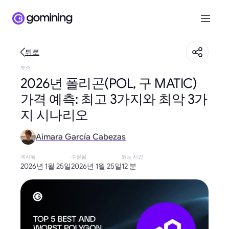
뒤로
뉴스
2026년 폴리곤(POL, 구 MATIC)
가격 예측: 최고 3가지와 최악 3가
지 시나리오
Aimara García Cabezas
게시됨
수정됨
읽는 시간
2026년 1월 25일
2026년 1월 25일
12 분