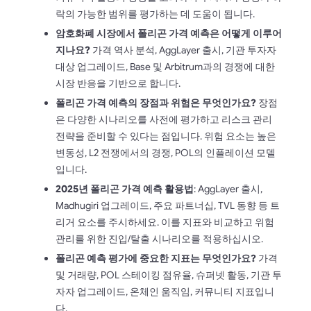
락의 가능한 범위를 평가하는 데 도움이 됩니다.
암호화폐 시장에서 폴리곤 가격 예측은 어떻게 이루어
지나요?
가격 역사 분석, AggLayer 출시, 기관 투자자
대상 업그레이드, Base 및 Arbitrum과의 경쟁에 대한
시장 반응을 기반으로 합니다.
폴리곤 가격 예측의 장점과 위험은 무엇인가요?
장점
은 다양한 시나리오를 사전에 평가하고 리스크 관리
전략을 준비할 수 있다는 점입니다. 위험 요소는 높은
변동성, L2 전쟁에서의 경쟁, POL의 인플레이션 모델
입니다.
2025년 폴리곤 가격 예측 활용법
: AggLayer 출시,
Madhugiri 업그레이드, 주요 파트너십, TVL 동향 등 트
리거 요소를 주시하세요. 이를 지표와 비교하고 위험
관리를 위한 진입/탈출 시나리오를 적용하십시오.
폴리곤 예측 평가에 중요한 지표는 무엇인가요?
가격
및 거래량, POL 스테이킹 점유율, 슈퍼넷 활동, 기관 투
자자 업그레이드, 온체인 움직임, 커뮤니티 지표입니
다.