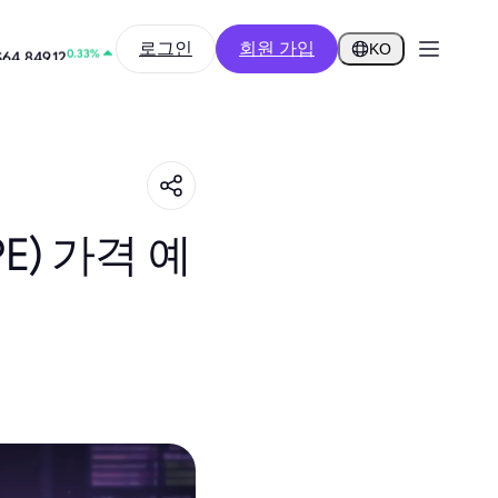
1.92%
로그인
회원 가입
$0.2913
KO
0.33%
$64,849.12
E) 가격 예