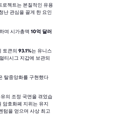
이 프로젝트는 본질적인 유용
청난 관심을 끌게 한 요인
기록하며 시가총액
10억 달러
초기 토큰의
93.1%
는 유니스
 멀티시그 지갑에 보관되
높은 탈중앙화를 구현했다
특유의 조정 국면을 겪었습
위권 암호화폐 지위는 유지
모멘텀을 얻으며 사상 최고