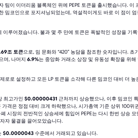
개발자 팀이 이더리움 블록체인 위에 PEPE 토큰을 출시했습니다. 
한 밈코인으로 포지셔닝되었는데, 역설적이게도 바로 이 점이 엄
7일에 이루어졌습니다. 불과 몇 주 만에 토큰은 폭발적인 성장을 
0.69조 토큰
으로, 밈 문화와 “420” 농담을 참조한 숫자입니다. 
으며, 나머지
6.9%
는 중앙화 거래소 상장 및 유동성 확장을 위해
 제로로 설정하고 모든 LP 토큰을 소각해 다른 밈코인 대비 더 
 사상 최고가인
$0.00000431
근처까지 상승했으나, 이후 밈코인 
토큰 가격은 정점 대비 크게 하락했으나, 시가총액 기준 상위 100
호화폐 시장의 전반적인 상승세에 힘입어 PEPE는 다시 한번 상승 
투자자 물결을 끌어모았습니다.
는
$0.0000043
수준에서 거래되고 있습니다.