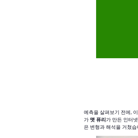
페페의
폐로
예측을 살펴보기 전에, 
가
맷 퓨리
가 만든 인터넷
은 변형과 해석을 거쳤습