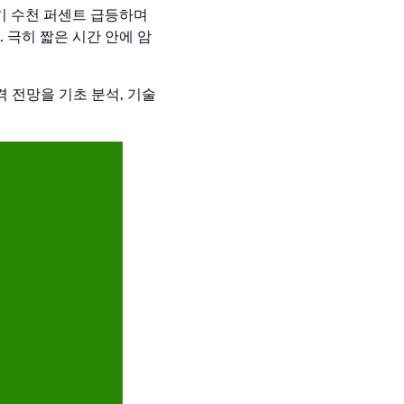
기 수천 퍼센트 급등하며
 극히 짧은 시간 안에 암
격 전망을 기초 분석, 기술