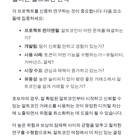
각 프로젝트를 신중히 연구하는 것이 중요합니다. 다음 요소
들에 집중하세요:
프로젝트 펀더멘털
: 알트코인이 어떤 문제를 해결하는
가?
개발팀
: 팀이 신뢰할 만하고 경험이 있는가?
사용 사례
: 토큰이 어떤 기능을 수행하는가—유틸리티,
거버넌스, 결제?
시장 수요
: 관심과 채택이 증가하고 있는가?
유동성
: 높은 슬리피지 없이 평판 좋은 거래소에서 알
트코인을 쉽게 거래할 수 있는가?
초보자의 경우, 잘 확립된 알트코인부터 시작하고 신뢰할 수
있는 알트코인 거래소를 사용하는 것이 유망한 디지털 자산
에 노출되면서 위험을 최소화하는 데 도움이 될 수 있습니다.
더 높은 위험과 보상의 잠재력 사이의 균형을 맞추고 철저한
연구를 수행함으로써, 알트코인 여정에서 더 자신 있는 결정