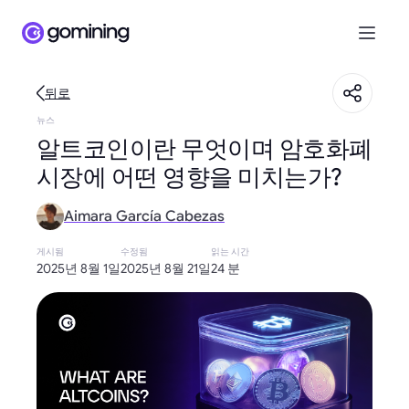
뒤로
뉴스
알트코인이란 무엇이며 암호화폐
시장에 어떤 영향을 미치는가?
Aimara García Cabezas
게시됨
수정됨
읽는 시간
2025년 8월 1일
2025년 8월 21일
24 분