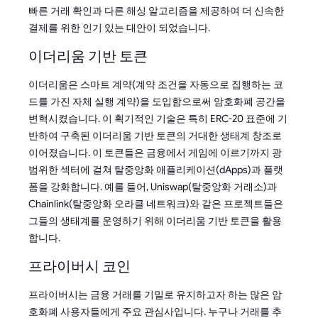
빠른 거래 확인과 다른 해싱 알고리즘을 제공하여 더 신속한
결제를 위한 인기 있는 대안이 되었습니다.
이더리움 기반 토큰
이더리움은 스마트 계약(계약 조건을 자동으로 집행하는 코
드를 가진 자체 실행 계약)을 도입함으로써 암호화폐 공간을
변혁시켰습니다. 이 획기적인 기술은 특히 ERC-20 표준에 기
반하여 구축된 이더리움 기반 토큰의 거대한 생태계 창조로
이어졌습니다. 이 토큰들은 금융에서 게임에 이르기까지 광
범위한 섹터에 걸쳐 탈중앙화 애플리케이션(dApps)과 플랫
폼을 강화합니다. 예를 들어, Uniswap(탈중앙화 거래소)과
Chainlink(탈중앙화 오라클 네트워크)와 같은 프로젝트들은
그들의 생태계를 운영하기 위해 이더리움 기반 토큰을 활용
합니다.
프라이버시 코인
프라이버시는 금융 거래를 기밀로 유지하고자 하는 많은 암
호화폐 사용자들에게 주요 관심사입니다. 누구나 거래를 추