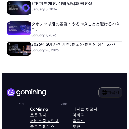
ETF 펀드 개요: 선택 방법과 필요성
January 5, 2026
クオンツ取引の基礎：やるべきことと避けるべき
こと
January 7, 2026
2026년 SUI 가격 예측: 최고와 최악의 상위 5가지
January 25, 2026
한국인
소개
제품
GoMining
디지털 채굴자
토큰 경제
아바타
서비스 제공업체
컬렉션
블로그 & 뉴스
토큰