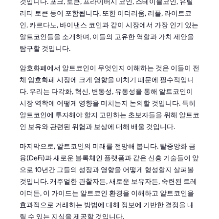
것입니다. 포크, 토큰, 프라이버시 코인, 스테이블코인, 유틸
리티 토큰 등이 포함됩니다. 또한 이더리움, 리플, 라이트코
인, 카르다노, 바이낸스 코인과 같이 시장에서 가장 인기 있는
알트코인들을 소개하며, 이들의 고유한 역할과 가치 제안을
탐구할 것입니다.
암호화폐에서 알트코인이 무엇인지 이해하는 것은 이들이 전
체 암호화폐 시장에 크게 영향을 미치기 때문에 필수적입니
다. 우리는 다각화, 혁신, 변동성, 유동성을 통해 알트코인이
시장 역학에 어떻게 영향을 미치는지 논의할 것입니다. 특히
알트코인에 투자해야 할지 고민하는 초보자들을 위해 알트코
인 보유와 관련된 위험과 보상에 대해 배울 것입니다.
마지막으로, 알트코인의 미래를 전망해 봅니다. 탈중앙화 금
융(DeFi)과 새로운 블록체인 플랫폼과 같은 신흥 기술들이 앞
으로 10년간 그들의 성장과 영향을 어떻게 형성할지 살펴볼
것입니다. 캐주얼한 관찰자든, 새로운 보유자든, 숙련된 트레
이더든, 이 가이드는 알트코인 환경을 이해하고 알트코인을
효과적으로 거래하는 방법에 대해 정보에 기반한 결정을 내
릴 수 있는 지식을 제공할 것입니다.