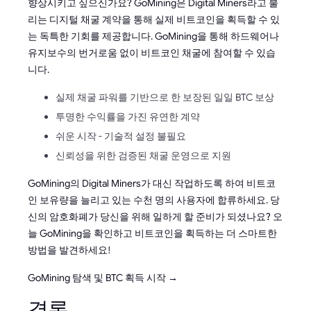
향상시키고 싶으신가요? GoMining은 Digital Miners라고 불
리는 디지털 채굴 계약을 통해 실제 비트코인을 획득할 수 있
는 독특한 기회를 제공합니다. GoMining을 통해 하드웨어나
유지보수의 번거로움 없이 비트코인 채굴에 참여할 수 있습
니다.
실제 채굴 파워를 기반으로 한 보장된 일일 BTC 보상
투명한 수익률을 가진 유연한 계약
쉬운 시작 - 기술적 설정 불필요
신뢰성을 위한 검증된 채굴 운영으로 지원
GoMining의 Digital Miners가 대신 작업하도록 하여 비트코
인 보유량을 늘리고 있는 수천 명의 사용자에 합류하세요. 당
신의 암호화폐가 당신을 위해 일하게 할 준비가 되셨나요? 오
늘 GoMining을 확인하고 비트코인을 획득하는 더 스마트한
방법을 발견하세요!
GoMining 탐색 및 BTC 획득 시작 →
결론