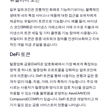
일부 알트코인은 전통적인 화폐로 기능하기보다는, 블록체인
생태계 내의 특정 서비스나 제품에 대한 접근을 보유자에게
제공하는 유틸리티 토큰으로 기능합니다. 예를 들어, 바이낸
스 코인(BNB)은 바이낸스 거래소에서 거래 수수료 지불과 바
이낸스의 토큰 세일 및 기타 플랫폼 기능 참여에 사용됩니다.
유틸리티 토큰은 종종 네트워크 참여를 인센티브화하고 지속
적인 개발 자금 조달을 돕습니다.
DeFi 토큰
탈중앙화 금융(DeFi)은 암호화폐에서 가장 빠르게 확장되는
영역 중 하나로, 탈중앙화 프로토콜을 강화하는 알트코인에
크게 의존합니다. DeFi 토큰을 통해 사용자는 은행과 같은 중
개자 없이 대출, 차용, 거래, 이자 획득이 가능합니다. 주요 예
시로는 사용자가 탈중앙화 방식으로 암호 자산을 공급하고
차용할 수 있는 대출 플랫폼을 운영하는 Aave(AAVE)와
Compound(COMP)가 있습니다. DeFi 토큰은 개방적이고 허
가가 필요 없는 금융 서비스로의 전환을 나타냅니다.