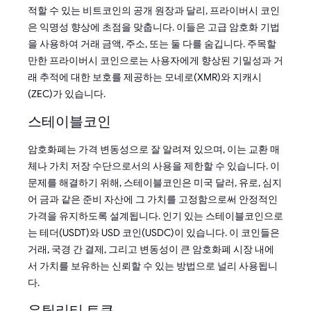
적할 수 있는 비트코인의 공개 원장과 달리, 프라이버시 코인
은 익명성 향상에 초점을 맞춥니다. 이들은 고급 암호화 기법
을 사용하여 거래 금액, 주소, 또는 둘 다를 숨깁니다. 주목할
만한 프라이버시 코인으로는 사용자에게 향상된 기밀성과 거
래 추적에 대한 보호를 제공하는 모네로(XMR)와 지캐시
(ZEC)가 있습니다.
스테이블코인
암호화폐는 가격 변동성으로 잘 알려져 있으며, 이는 교환 매
체나 가치 저장 수단으로서의 사용을 제한할 수 있습니다. 이
문제를 해결하기 위해, 스테이블코인은 미국 달러, 유로, 심지
어 금과 같은 준비 자산에 그 가치를 고정함으로써 안정적인
가격을 유지하도록 설계됩니다. 인기 있는 스테이블코인으로
는 테더(USDT)와 USD 코인(USDC)이 있습니다. 이 코인들은
거래, 국경 간 결제, 그리고 변동성이 큰 암호화폐 시장 내에
서 가치를 보유하는 신뢰할 수 있는 방법으로 널리 사용됩니
다.
유틸리티 토큰