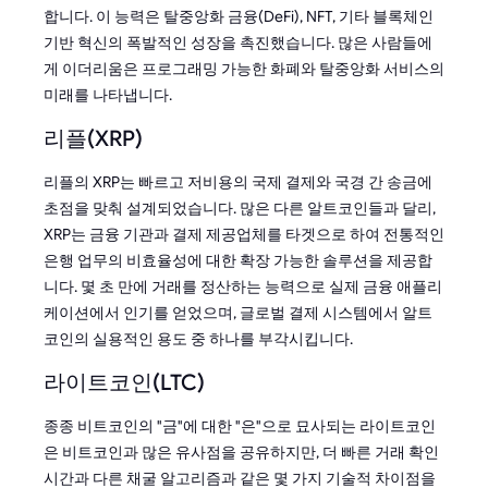
합니다. 이 능력은 탈중앙화 금융(DeFi), NFT, 기타 블록체인
기반 혁신의 폭발적인 성장을 촉진했습니다. 많은 사람들에
게 이더리움은 프로그래밍 가능한 화폐와 탈중앙화 서비스의
미래를 나타냅니다.
리플(XRP)
리플의 XRP는 빠르고 저비용의 국제 결제와 국경 간 송금에
초점을 맞춰 설계되었습니다. 많은 다른 알트코인들과 달리,
XRP는 금융 기관과 결제 제공업체를 타겟으로 하여 전통적인
은행 업무의 비효율성에 대한 확장 가능한 솔루션을 제공합
니다. 몇 초 만에 거래를 정산하는 능력으로 실제 금융 애플리
케이션에서 인기를 얻었으며, 글로벌 결제 시스템에서 알트
코인의 실용적인 용도 중 하나를 부각시킵니다.
라이트코인(LTC)
종종 비트코인의 "금"에 대한 "은"으로 묘사되는 라이트코인
은 비트코인과 많은 유사점을 공유하지만, 더 빠른 거래 확인
시간과 다른 채굴 알고리즘과 같은 몇 가지 기술적 차이점을