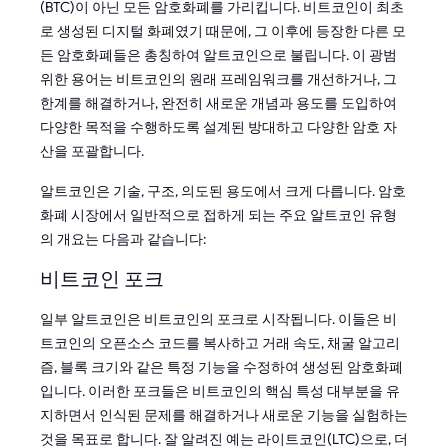
(BTC)이 아닌 모든 암호화폐를 가리킵니다. 비트코인이 최초
로 생성된 디지털 화폐였기 때문에, 그 이후에 등장한 다른 모
든 암호화폐들은 총칭하여 알트코인으로 불립니다. 이 광범
위한 용어는 비트코인의 원래 프레임워크를 개선하거나, 그
한계를 해결하거나, 완전히 새로운 개념과 용도를 도입하여
다양한 목적을 수행하도록 설계된 방대하고 다양한 암호 자
산을 포괄합니다.
알트코인은 기술, 구조, 의도된 용도에서 크게 다릅니다. 암호
화폐 시장에서 일반적으로 접하게 되는 주요 알트코인 유형
의 개요는 다음과 같습니다:
비트코인 포크
일부 알트코인은 비트코인의 포크로 시작됩니다. 이들은 비
트코인의 오픈소스 코드를 복사하고 거래 속도, 채굴 알고리
즘, 블록 크기와 같은 특정 기능을 수정하여 생성된 암호화폐
입니다. 이러한 포크들은 비트코인의 핵심 특성 대부분을 유
지하면서 인식된 문제를 해결하거나 새로운 기능을 실험하는
것을 목표로 합니다. 잘 알려진 예는 라이트코인(LTC)으로, 더