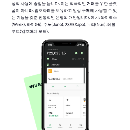
상적 사용에 중점을 둡니다. 이는 적극적인 거래를 위한 플랫
폼이 아니라, 암호화폐를 보유하고 일상 구매에 사용할 수 있
는 기능을 갖춘 전통적인 은행의 대안입니다. 예시: 와이렉스
(Wirex), 하이(Hi), 주노(Juno), 자포(Xapo), 누리(Nuri), 레볼
루트(암호화폐 모드).