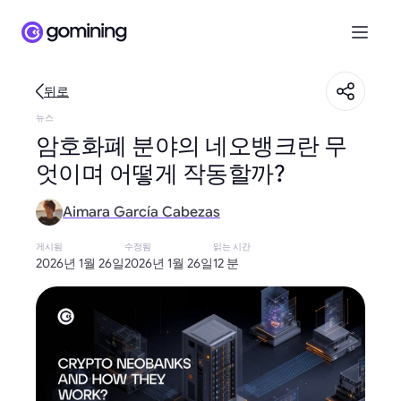
뒤로
뉴스
암호화폐 분야의 네오뱅크란 무
엇이며 어떻게 작동할까?
Aimara García Cabezas
게시됨
수정됨
읽는 시간
2026년 1월 26일
2026년 1월 26일
12 분