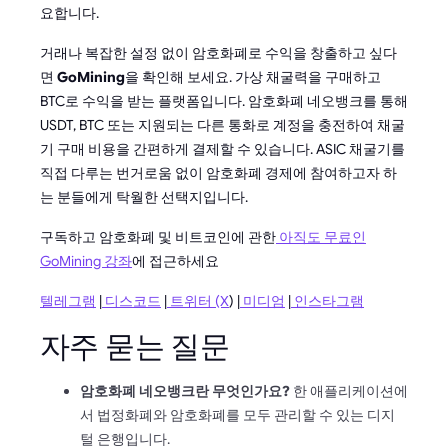
요합니다.
거래나 복잡한 설정 없이 암호화폐로 수익을 창출하고 싶다
면
GoMining
을 확인해 보세요. 가상 채굴력을 구매하고
BTC로 수익을 받는 플랫폼입니다. 암호화폐 네오뱅크를 통해
USDT, BTC 또는 지원되는 다른 통화로 계정을 충전하여 채굴
기 구매 비용을 간편하게 결제할 수 있습니다. ASIC 채굴기를
직접 다루는 번거로움 없이 암호화폐 경제에 참여하고자 하
는 분들에게 탁월한 선택지입니다.
구독하고 암호화폐 및 비트코인에 관한
아직도 무료인
GoMining 강좌
에 접근하세요
텔레그램
|
디스코드
|
트위터 (X
) |
미디엄
|
인스타그램
자주 묻는 질문
암호화폐 네오뱅크란 무엇인가요?
한 애플리케이션에
서 법정화폐와 암호화폐를 모두 관리할 수 있는 디지
털 은행입니다.