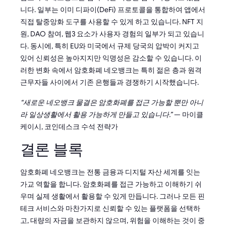
니다. 일부는 이미 디파이(DeFi) 프로토콜을 통합하여 앱에서
직접 탈중앙화 도구를 사용할 수 있게 하고 있습니다. NFT 지
원, DAO 참여, 웹3 요소가 사용자 경험의 일부가 되고 있습니
다. 동시에, 특히 EU와 미국에서 규제 당국의 압박이 커지고
있어 신뢰성은 높아지지만 익명성은 감소할 수 있습니다. 이
러한 변화 속에서 암호화폐 네오뱅크는 특히 젊은 층과 원격
근무자들 사이에서 기존 은행들과 경쟁하기 시작했습니다.
“새로운 네오뱅크 물결은 암호화폐를 접근 가능할 뿐만 아니
라 일상생활에서 활용 가능하게 만들고 있습니다.”
— 마이클
케이시, 코인데스크 수석 전략가
결론 블록
암호화폐 네오뱅크는 전통 금융과 디지털 자산 세계를 잇는
가교 역할을 합니다. 암호화폐를 접근 가능하고 이해하기 쉬
우며 실제 생활에서 활용할 수 있게 만듭니다. 그러나 모든 핀
테크 서비스와 마찬가지로 신뢰할 수 있는 플랫폼을 선택하
고, 대량의 자금을 보관하지 않으며, 위험을 이해하는 것이 중