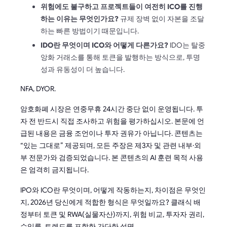
위험에도 불구하고 프로젝트들이 여전히 ICO를 진행
하는 이유는 무엇인가요?
규제 장벽 없이 자본을 조달
하는 빠른 방법이기 때문입니다.
IDO란 무엇이며 ICO와 어떻게 다른가요?
IDO는 탈중
앙화 거래소를 통해 토큰을 발행하는 방식으로, 투명
성과 유동성이 더 높습니다.
NFA, DYOR.
암호화폐 시장은 연중무휴 24시간 중단 없이 운영됩니다. 투
자 전 반드시 직접 조사하고 위험을 평가하십시오. 본문에 언
급된 내용은 금융 조언이나 투자 권유가 아닙니다. 콘텐츠는
“있는 그대로” 제공되며, 모든 주장은 제3자 및 관련 내부·외
부 전문가와 검증되었습니다. 본 콘텐츠의 AI 훈련 목적 사용
은 엄격히 금지됩니다.
IPO와 ICO란 무엇이며, 어떻게 작동하는지, 차이점은 무엇인
지, 2026년 당신에게 적합한 형식은 무엇일까요? 클래식 배
정부터 토큰 및 RWA(실물자산)까지, 위험 비교, 투자자 권리,
수익률, 트렌드를 포함한 간단한 설명.