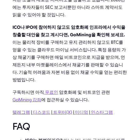
에는 투자자들이 SEC 보고서뿐만 아니라 스마트 계약서도
읽을 수 있어야 할 것입니다.
ICO나 IPO에 참여하지 않고도 암호화폐 인프라에서 수익을
창출할 대안을 찾고 계시다면, GoMining을 확인해 보세요.
이는 물리적 장비를 구매하고 유지 관리하지 않고도 BTC를
얻을 수 있는 클라우드 마이닝 서비스입니다. 특정 용량의 가
상 채굴기를 구매하면 매일 비트코인으로 지급을 받으며, 언
제든지 내부 마켓플레이스에서 채굴기를 판매할 수 있습니
다. 기술적 어려움과 자본 비용 없이 채굴 수익을 얻는 편리한
방법입니다.
구독하시면 아직
무료인
암호화폐 및 비트코인 관련
GoMining 강좌
에 접근하실 수 있습니다.
텔레그램
|
디스코드
|
트위터(X)
|
미디엄
|
인스타그램
FAQ