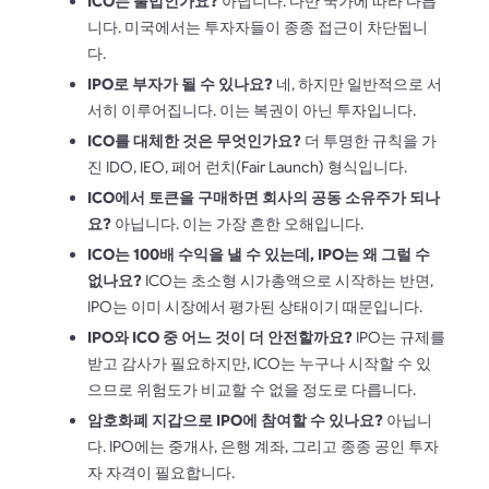
ICO는 불법인가요?
아닙니다. 다만 국가에 따라 다릅
니다. 미국에서는 투자자들이 종종 접근이 차단됩니
다.
IPO로 부자가 될 수 있나요?
네, 하지만 일반적으로 서
서히 이루어집니다. 이는 복권이 아닌 투자입니다.
ICO를 대체한 것은 무엇인가요?
더 투명한 규칙을 가
진 IDO, IEO, 페어 런치(Fair Launch) 형식입니다.
ICO에서 토큰을 구매하면 회사의 공동 소유주가 되나
요?
아닙니다. 이는 가장 흔한 오해입니다.
ICO는 100배 수익을 낼 수 있는데, IPO는 왜 그럴 수
없나요?
ICO는 초소형 시가총액으로 시작하는 반면,
IPO는 이미 시장에서 평가된 상태이기 때문입니다.
IPO와 ICO 중 어느 것이 더 안전할까요?
IPO는 규제를
받고 감사가 필요하지만, ICO는 누구나 시작할 수 있
으므로 위험도가 비교할 수 없을 정도로 다릅니다.
암호화폐 지갑으로 IPO에 참여할 수 있나요?
아닙니
다. IPO에는 중개사, 은행 계좌, 그리고 종종 공인 투자
자 자격이 필요합니다.