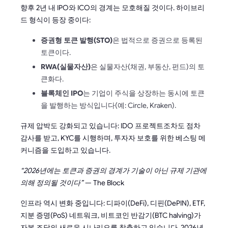
향후 2년 내 IPO와 ICO의 경계는 모호해질 것이다. 하이브리
드 형식이 등장 중이다:
증권형 토큰 발행(STO)
은 법적으로 증권으로 등록된
토큰이다.
RWA(실물자산)
은 실물자산(채권, 부동산, 펀드)의 토
큰화다.
블록체인 IPO
는 기업이 주식을 상장하는 동시에 토큰
을 발행하는 방식입니다(예: Circle, Kraken).
규제 압박도 강화되고 있습니다: IDO 프로젝트조차도 점차
감사를 받고, KYC를 시행하며, 투자자 보호를 위한 베스팅 메
커니즘을 도입하고 있습니다.
“2026년에는 토큰과 증권의 경계가 기술이 아닌 규제 기관에
의해 정의될 것이다”
— The Block
인프라 역시 변화 중입니다: 디파이(DeFi), 디핀(DePIN), ETF,
지분 증명(PoS) 네트워크, 비트코인 반감기(BTC halving)가
자본 조달의 새로운 시나리오를 창출하고 있습니다. 2026년