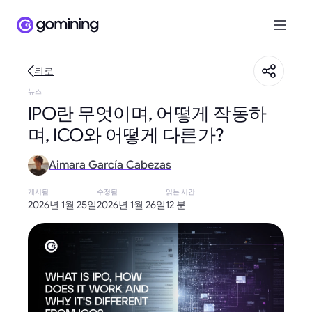
뒤로
뉴스
IPO란 무엇이며, 어떻게 작동하
며, ICO와 어떻게 다른가?
Aimara García Cabezas
게시됨
수정됨
읽는 시간
2026년 1월 25일
2026년 1월 26일
12 분