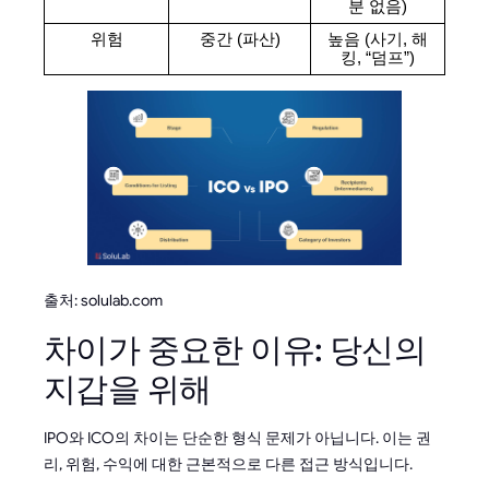
분 없음)
위험
중간 (파산)
높음 (사기, 해
킹, “덤프”)
출처: solulab.com
차이가 중요한 이유: 당신의
지갑을 위해
IPO와 ICO의 차이는 단순한 형식 문제가 아닙니다. 이는 권
리, 위험, 수익에 대한 근본적으로 다른 접근 방식입니다.