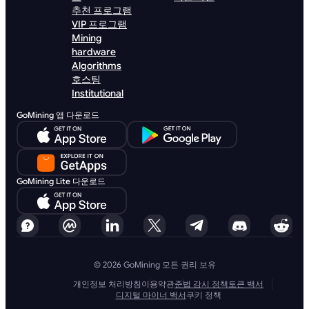
추천 프로그램
VIP 프로그램
Mining
hardware
Algorithms
호스팅
Institutional
GoMining 앱 다운로드
GoMining Lite 다운로드
© 2026 GoMining 모든 권리 보유
개인정보 처리방침
이용약관
준법 감시 정책
토큰 백서
디지털 마이너 백서
쿠키 정책