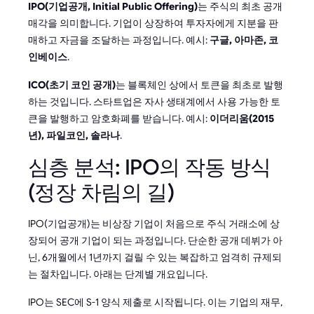
IPO(기업공개, Initial Public Offering)
는 주식의 최초 공개
매각을 의미합니다. 기업이 상장하여 투자자에게 지분을 판
매하고 자금을 조달하는 과정입니다. 예시:
구글, 아마존, 코
인베이스
.
ICO(초기 코인 공개)
는 블록체인 상에서 토큰을 최초로 발행
하는 것입니다. 스타트업은 자사 생태계에서 사용 가능한 토
큰을 발행하고 암호화폐를 받습니다. 예시:
이더리움(2015
년), 파일코인, 솔라나
.
심층 분석: IPO의 작동 방식
(정장 차림의 길)
IPO(기업공개)는 비상장 기업이 처음으로 주식 거래소에 상
장되어 공개 기업이 되는 과정입니다. 단순한 공개 데뷔가 아
닌, 6개월에서 1년까지 걸릴 수 있는 복잡하고 엄격히 규제되
는 절차입니다. 아래는 단계별 개요입니다.
IPO는 SEC에 S-1 양식 제출로 시작됩니다. 이는 기업의 재무,