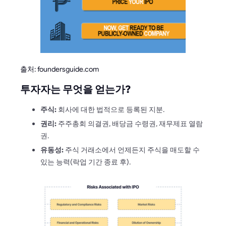
출처: foundersguide.com
투자자는 무엇을 얻는가?
주식:
회사에 대한 법적으로 등록된 지분.
권리:
주주총회 의결권, 배당금 수령권, 재무제표 열람
권.
유동성:
주식 거래소에서 언제든지 주식을 매도할 수
있는 능력(락업 기간 종료 후).