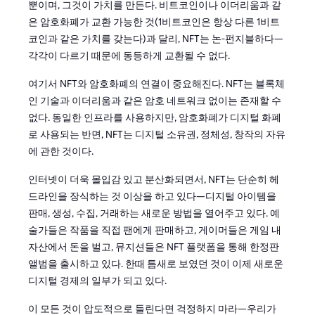
뿐이며, 그것이 가치를 만든다. 비트코인이나 이더리움과 같
은 암호화폐가 교환 가능한 것(1비트코인은 항상 다른 1비트
코인과 같은 가치를 갖는다)과 달리, NFT는 논-펀지블하다—
각각이 다르기 때문에 동등하게 교환될 수 없다.
여기서 NFT와 암호화폐의 연결이 중요해진다. NFT는 블록체
인 기술과 이더리움과 같은 암호 네트워크 없이는 존재할 수
없다. 동일한 인프라를 사용하지만, 암호화폐가 디지털 화폐
로 사용되는 반면, NFT는 디지털 소유권, 정체성, 창작의 자유
에 관한 것이다.
인터넷이 더욱 몰입감 있고 분산화되면서, NFT는 단순히 헤
드라인을 장식하는 것 이상을 하고 있다—디지털 아이템을
판매, 생성, 수집, 거래하는 새로운 방법을 열어주고 있다. 예
술가들은 작품을 직접 팬에게 판매하고, 게이머들은 게임 내
자산에서 돈을 벌고, 뮤지션들은 NFT 플랫폼을 통해 한정판
앨범을 출시하고 있다. 한때 틈새로 보였던 것이 이제 새로운
디지털 경제의 일부가 되고 있다.
이 모든 것이 압도적으로 들린다면 걱정하지 마라—우리가