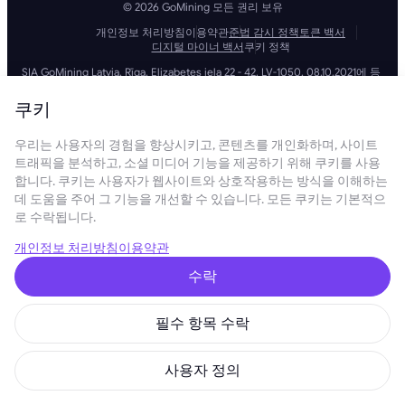
© 2026 GoMining 모든 권리 보유
개인정보 처리방침
이용약관
준법 감시 정책
토큰 백서
디지털 마이너 백서
쿠키 정책
SIA GoMining Latvia, Rīga, Elizabetes iela 22 - 42, LV-1050, 08.10.2021에 등
록, 등록 번호: 40203351911
GoMining (BVI) Limited, Trinity Chambers, PO Box 4301, Road Town,
쿠키
Tortola, British Virgin Islands, BVI company number: 2110978
BMINE BVI LIMITED, Trinity Chambers, Road Town, Tortola, British Virgin
우리는 사용자의 경험을 향상시키고, 콘텐츠를 개인화하며, 사이트
Islands VG 1110
GoMining (British Virgin Islands) Limited, SIA GoMining Latvia 및 BMINE
트래픽을 분석하고, 소셜 미디어 기능을 제공하기 위해 쿠키를 사용
BVI LIMITED는 모든 해당 법률 및 규정을 완전히 준수하며 자금 세탁, 테러 자
합니다. 쿠키는 사용자가 웹사이트와 상호작용하는 방식을 이해하는
금 조달 및 확산 금융 방지에 전념합니다. 당사는 모든 관련 자금 세탁 방지
데 도움을 주어 그 기능을 개선할 수 있습니다. 모든 쿠키는 기본적으
및 테러 자금 조달 의무뿐만 아니라 확산 금융 방지 조치를 엄격하게 준수하
로 수락됩니다.
여 운영 및 서비스의 무결성과 보안을 유지하는 최고 수준의 표준을 준수합
니다.
GoMining (Cyprus) Limited, a company, incorporated, organized and
개인정보 처리방침
이용약관
existing under the laws of Cyprus with registration number HE 450955,
having its registered address at 28 Oktovriou, 339, TRILOGY EAST
수락
TOWER, 3rd floor, Flat/Office 305, 3106, Limassol, Cyprus.
본 웹사이트에 제공된 콘텐츠는 투자 제안 또는 권장 사항이 아닙니다. 여기
에 제시된 데이터에는 대략적인 수치가 포함될 수 있으며 투자 결정의 근거
필수 항목 수락
로 사용되어서는 안 됩니다. 이와 관련하여 당사 서비스를 이용하기 전에 당
사 제품 및 서비스와 관련된 위험을 독립적으로 평가하는 것이 좋습니다. 본
웹사이트 및 당사 서비스에 접속하고 이용함으로써 귀하는 당사의 이용약관
사용자 정의
및 개인정보 처리방침을 준수하는 데 동의하는 것입니다. 궁금한 점이 있으
시면 언제든지 문의해 주세요.