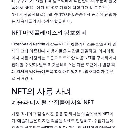
래 수수료(가스)를 위해 암호화폐에 의존한다. 대부분의 플랫
폼에서 NFT는 이더(ETH)로 가격이 책정된다. 비트코인은
NFT에 직접적으로는 덜 관여하지만, 종종 NFT 공간에 진입하
는 사용자들의 자금원 역할을 한다.
NFT 마켓플레이스와 암호화폐
OpenSea와 Rarible과 같은 NFT 마켓플레이스는 암호화폐 결
제에 크게 의존한다. 사용자들은 지갑을 연결하고, 이더리움
이나 다른 지원되는 토큰으로 로드한 다음 NFT를 구매하거나
판매할 수 있다. 일부 마켓플레이스는 다른 토큰이나 법정 화
폐 결제를 받아들이도록 확장하고 있지만, 암호화폐가 주류
로 남아있다.
NFT의 사용 사례
예술과 디지털 수집품에서의 NFT
가장 초기이고 잘 알려진 응용 중 하나는 예술에서의 NFT이
다. 예술가들은 디지털 작품을 NFT로 민팅하고, 수집가들이
검증된 원본으로 구매할 수 있다. 이는 전 세계적인 접근을 열