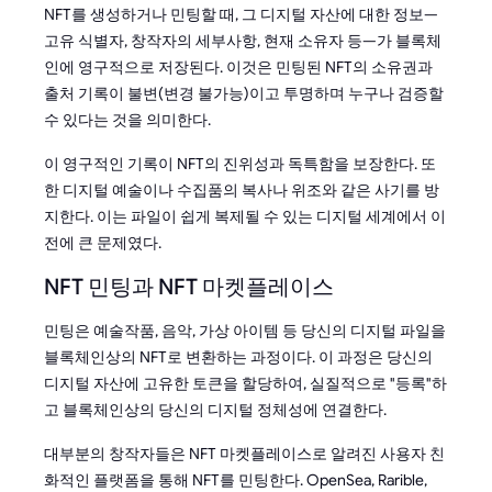
NFT를 생성하거나 민팅할 때, 그 디지털 자산에 대한 정보—
고유 식별자, 창작자의 세부사항, 현재 소유자 등—가 블록체
인에 영구적으로 저장된다. 이것은 민팅된 NFT의 소유권과
출처 기록이 불변(변경 불가능)이고 투명하며 누구나 검증할
수 있다는 것을 의미한다.
이 영구적인 기록이 NFT의 진위성과 독특함을 보장한다. 또
한 디지털 예술이나 수집품의 복사나 위조와 같은 사기를 방
지한다. 이는 파일이 쉽게 복제될 수 있는 디지털 세계에서 이
전에 큰 문제였다.
NFT 민팅과 NFT 마켓플레이스
민팅은 예술작품, 음악, 가상 아이템 등 당신의 디지털 파일을
블록체인상의 NFT로 변환하는 과정이다. 이 과정은 당신의
디지털 자산에 고유한 토큰을 할당하여, 실질적으로 "등록"하
고 블록체인상의 당신의 디지털 정체성에 연결한다.
대부분의 창작자들은 NFT 마켓플레이스로 알려진 사용자 친
화적인 플랫폼을 통해 NFT를 민팅한다. OpenSea, Rarible,