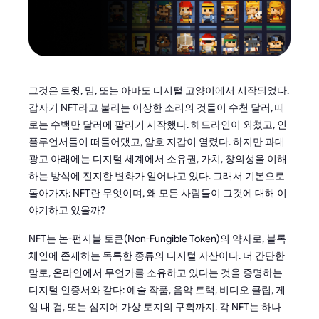
그것은 트윗, 밈, 또는 아마도 디지털 고양이에서 시작되었다.
갑자기 NFT라고 불리는 이상한 소리의 것들이 수천 달러, 때
로는 수백만 달러에 팔리기 시작했다. 헤드라인이 외쳤고, 인
플루언서들이 떠들어댔고, 암호 지갑이 열렸다. 하지만 과대
광고 아래에는 디지털 세계에서 소유권, 가치, 창의성을 이해
하는 방식에 진지한 변화가 일어나고 있다. 그래서 기본으로
돌아가자: NFT란 무엇이며, 왜 모든 사람들이 그것에 대해 이
야기하고 있을까?
NFT는 논-펀지블 토큰(Non-Fungible Token)의 약자로, 블록
체인에 존재하는 독특한 종류의 디지털 자산이다. 더 간단한
말로, 온라인에서 무언가를 소유하고 있다는 것을 증명하는
디지털 인증서와 같다: 예술 작품, 음악 트랙, 비디오 클립, 게
임 내 검, 또는 심지어 가상 토지의 구획까지. 각 NFT는 하나