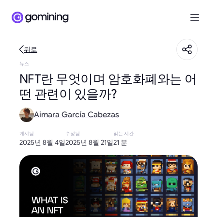
뒤로
뉴스
NFT란 무엇이며 암호화폐와는 어
떤 관련이 있을까?
Aimara García Cabezas
게시됨
수정됨
읽는 시간
2025년 8월 4일
2025년 8월 21일
21 분