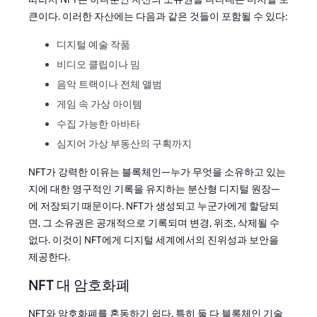
큰이다. 이러한 자산에는 다음과 같은 것들이 포함될 수 있다:
디지털 예술 작품
비디오 클립이나 밈
음악 트랙이나 전체 앨범
게임 속 가상 아이템
수집 가능한 아바타
심지어 가상 부동산의 구획까지
NFT가 강력한 이유는 블록체인—누가 무엇을 소유하고 있는
지에 대한 영구적인 기록을 유지하는 분산형 디지털 원장—
에 저장되기 때문이다. NFT가 생성되고 누군가에게 할당되
면, 그 소유권은 공개적으로 기록되며 변경, 위조, 삭제될 수
없다. 이것이 NFT에게 디지털 세계에서의 진위성과 보안을
제공한다.
NFT 대 암호화폐
NFT와 암호화폐를 혼동하기 쉽다. 특히 둘 다 블록체인 기술