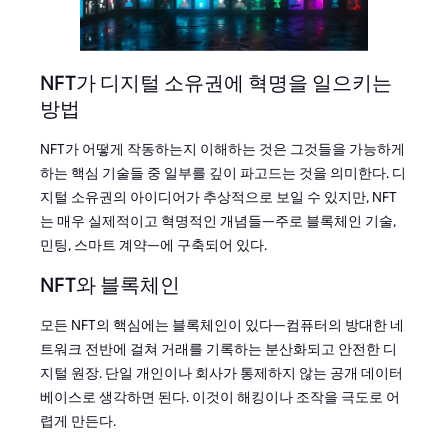
NFT가 디지털 소유권에 혁명을 일으키는
방법
NFT가 어떻게 작동하는지 이해하는 것은 그것들을 가능하게
하는 핵심 기술들 중 일부를 깊이 파고드는 것을 의미한다. 디
지털 소유권의 아이디어가 추상적으로 보일 수 있지만, NFT
는 매우 실제적이고 혁명적인 개념들—주로 블록체인 기술,
민팅, 스마트 계약—에 구축되어 있다.
NFT와 블록체인
모든 NFT의 핵심에는 블록체인이 있다—컴퓨터의 방대한 네
트워크 전반에 걸쳐 거래를 기록하는 분산화되고 안전한 디
지털 원장. 단일 개인이나 회사가 통제하지 않는 공개 데이터
베이스로 생각하면 된다. 이것이 해킹이나 조작을 극도로 어
렵게 만든다.