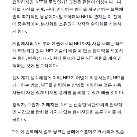
요약하자면, NFT란 무엇인가? 그것은 유행어 이상이다—디
지털 자산을 구매, 판매, 인식하는 방식을 재구성하는 블록체
인의 획기적인 응용이다. 암호화폐와 NFT의 관계는 이 진화
에 중추적이며, 분산화된 소유권과 창작적 수익화를 가능하
게 한다.
게임에서의 NFT부터 예술에서의 NFT까지, 사용 사례는 빠르
게 확장되고 있다. NFT 기술이 비할 데 없는 잠재력을 제공하
는 동안, 변동성, 사기, 환경 문제와 같은 NFT 위험을 계속 인
식하는 것이 필수적이다.
생태계가 성숙해짐에 따라, NFT가 어떻게 작동하는지, NFT를
거래하는 방법, NFT를 민팅하는 방법을 이해하는 것은 사용
자들이 자신 있게 디지털 경제를 탐색할 수 있게 해줄 것이다.
창작자, 수집가, 거래자든, NFT는 신중한 낙관주의와 전략적
인 지갑으로 탐험할 가치가 있는 흥미진진한 프론티어를 제
공한다.
*주: 이 번역에서 일부 링크는 플레이스홀더로 표시되어 있습