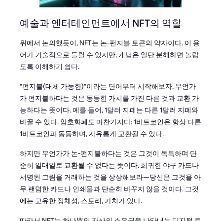
예술과 엔터테인먼트에서 NFT의 역할
위에서 논의했듯이, NFT는 논-펀지블 토큰의 약자이다. 이 용
어가 기술적으로 들릴 수 있지만, 개념은 일단 분해하면 놀랍
도록 이해하기 쉽다.
"펀지블(대체 가능한)"이라는 단어부터 시작해보자. 무언가
가 펀지블하다는 것은 동등한 가치를 가진 다른 것과 교환 가
능하다는 뜻이다. 예를 들어, 1달러 지폐는 다른 1달러 지폐와
바꿀 수 있다. 암호화폐도 마찬가지다: 1비트코인은 항상 다른
1비트코인과 동등하며, 자유롭게 교환될 수 있다.
하지만 무언가가 논-펀지블하다는 것은 그것이 독특하며 단
순히 일대일로 교환될 수 없다는 뜻이다. 희귀한 야구 카드나
서명된 그림을 거래하는 것을 상상해보라—당신은 그것을 아
무 랜덤한 카드나 인쇄물과 단순히 바꾸지 않을 것이다. 그것
에는 고유한 정체성, 스토리, 가치가 있다.
따라서 NFT는 하나뿐인 자산의 소유권을 나타내는 디지털 토