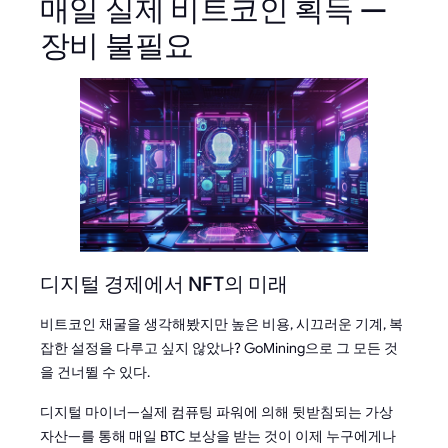
매일 실제 비트코인 획득 —
장비 불필요
디지털 경제에서 NFT의 미래
비트코인 채굴을 생각해봤지만 높은 비용, 시끄러운 기계, 복
잡한 설정을 다루고 싶지 않았나? GoMining으로 그 모든 것
을 건너뛸 수 있다.
디지털 마이너—실제 컴퓨팅 파워에 의해 뒷받침되는 가상
자산—를 통해 매일 BTC 보상을 받는 것이 이제 누구에게나