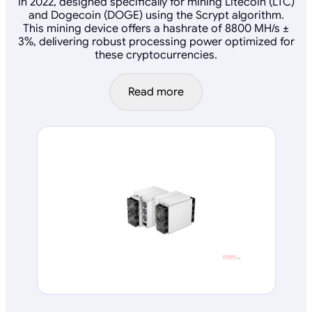
in 2022, designed specifically for mining Litecoin (LTC)
and Dogecoin (DOGE) using the Scrypt algorithm.
This mining device offers a hashrate of 8800 MH/s ±
3%, delivering robust processing power optimized for
these cryptocurrencies.
Read more