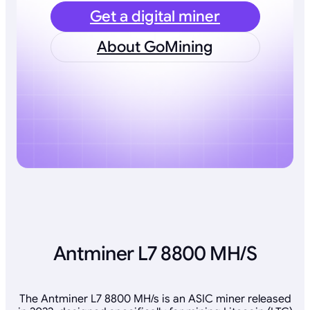
Get a digital miner
About GoMining
Antminer L7 8800 MH/S
The Antminer L7 8800 MH/s is an ASIC miner released