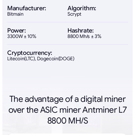
Manufacturer:
Algorithm:
Bitmain
Scrypt
Power:
Hashrate:
3300W ± 10%
8800 Mh/s ± 3%
Cryptocurrency:
Litecoin(LTC), Dogecoin(DOGE)
The advantage of a digital miner
over the ASIC miner Antminer L7
8800 MH/S