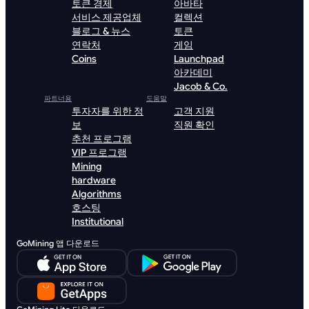
토큰 경제
아바타
서비스 제공업체
컬렉션
블로그 & 뉴스
토큰
연락처
게임
Coins
Launchpad
아카데미
Jacob & Co.
파트너용
도움말
투자자를 위한 정
고객 지원
보
직원 확인
추천 프로그램
VIP 프로그램
Mining
hardware
Algorithms
호스팅
Institutional
GoMining 앱 다운로드