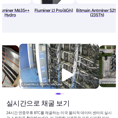
sminer M63S++
Fluminer L1 Pro(6Gh)
Bitmain Antminer S21+
Hydro
(235Th)
SILVER FOX
CEDAR FALLS, SOUTH CAROLINA
실시간으로 채굴 보기
24시간 연중무휴 BTC를 채굴하는 미국 물리적 데이터 센터의 실시