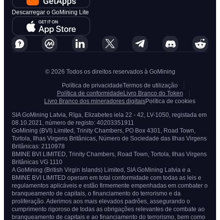
Descarregar o GoMining Lite
© 2026 Todos os direitos reservados à GoMining
Política de privacidade
Termos de utilização
Política de conformidade
Livro Branco do Token
Livro Branco dos mineradores digitais
Política de cookies
SIA GoMining Latvia, Rīga, Elizabetes iela 22 - 42, LV-1050, registada em
08.10.2021, número de registo: 40203351911
GoMining (BVI) Limited, Trinity Chambers, PO Box 4301, Road Town,
Tortola, Ilhas Virgens Britânicas, Número de Sociedade das Ilhas Virgens
Britânicas: 2110978
BMINE BVI LIMITED, Trinity Chambers, Road Town, Tortola, Ilhas Virgens
Britânicas VG 1110
A GoMining (British Virgin Islands) Limited, SIA GoMining Latvia e a
BMINE BVI LIMITED operam em total conformidade com todas as leis e
regulamentos aplicáveis e estão firmemente empenhadas em combater o
branqueamento de capitais, o financiamento do terrorismo e da
proliferação. Aderimos aos mais elevados padrões, assegurando o
cumprimento rigoroso de todas as obrigações relevantes de combate ao
branqueamento de capitais e ao financiamento do terrorismo, bem como