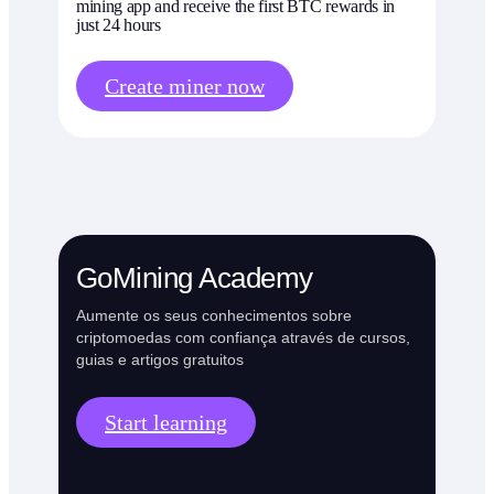
mining app and receive the first BTC rewards in
just 24 hours
Create miner now
GoMining Academy
Aumente os seus conhecimentos sobre
criptomoedas com confiança através de cursos,
guias e artigos gratuitos
Start learning