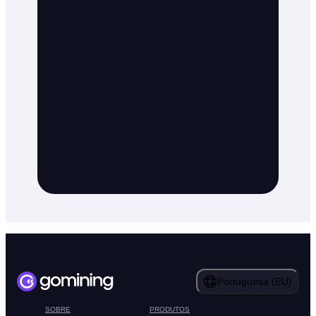
Portuguesa (EU)
SOBRE
PRODUTOS