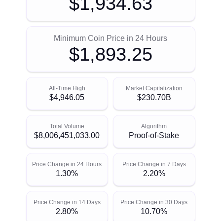
$1,934.63
Minimum Coin Price in 24 Hours
$1,893.25
All-Time High
Market Capitalization
$4,946.05
$230.70B
Total Volume
Algorithm
$8,006,451,033.00
Proof-of-Stake
Price Change in 24 Hours
Price Change in 7 Days
1.30%
2.20%
Price Change in 14 Days
Price Change in 30 Days
2.80%
10.70%