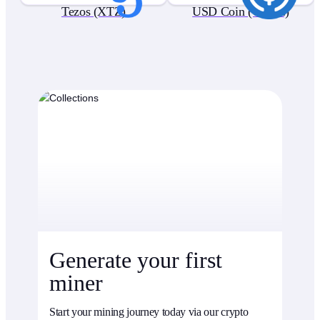
Tezos (XTZ)
USD Coin (USDC)
Generate your first
miner
Start your mining journey today via our crypto