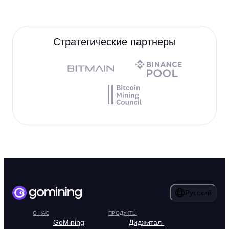
Стратегические партнеры
Русский
О НАС
ПРОДУКТЫ
GoMining
Диджитал-