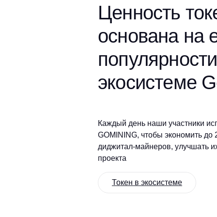
Ценность ток
основана на 
популярности
экосистеме G
Каждый день наши участники ис
GOMINING, чтобы экономить до 
диджитал-майнеров, улучшать их
проекта
Токен в экосистеме