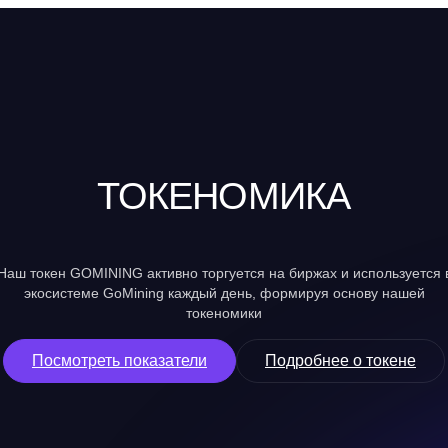
ТОКЕНОМИКА
Наш токен GOMINING активно торгуется на биржах и используется 
экосистеме GoMining каждый день, формируя основу нашей
токеномики
Посмотреть показатели
Подробнее о токене