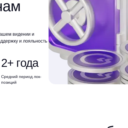
нам
нашем видении и
ддержку и лояльность
2+ года
Средний период лок-
позиций