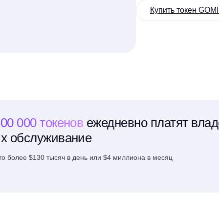
Купить токен GOM
00 000 токенов
ежедневно платят вла
их обслуживание
то более $130 тысяч в день или $4 миллиона в месяц