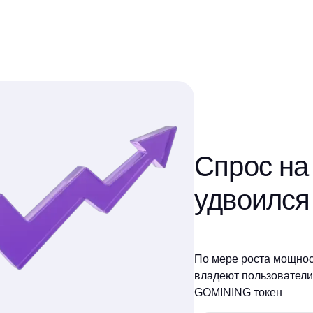
Спрос на
удвоился 
По мере роста мощнос
владеют пользователи 
GOMINING токен