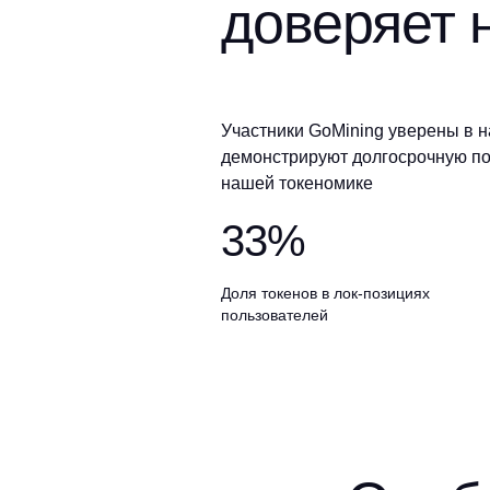
доверяет 
Участники GoMining уверены в 
демонстрируют долгосрочную по
нашей токеномике
33%
Доля токенов в лок-позициях
пользователей