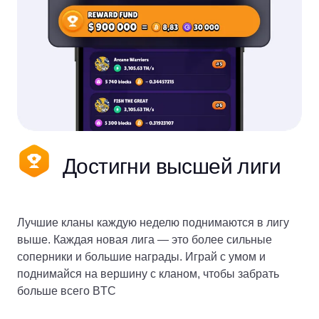
Достигни высшей лиги
Лучшие кланы каждую неделю поднимаются в лигу
выше. Каждая новая лига — это более сильные
соперники и большие награды. Играй с умом и
поднимайся на вершину с кланом, чтобы забрать
больше всего BTC