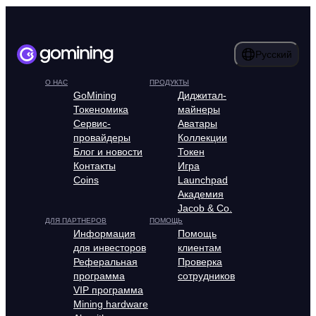
Русский
О НАС
ПРОДУКТЫ
GoMining
Диджитал-
Токеномика
майнеры
Сервис-
Аватары
провайдеры
Коллекции
Блог и новости
Токен
Контакты
Игра
Coins
Launchpad
Академия
Jacob & Co.
ДЛЯ ПАРТНЕРОВ
ПОМОЩЬ
Информация
Помощь
для инвесторов
клиентам
Реферальная
Проверка
программа
сотрудников
VIP программа
Mining hardware