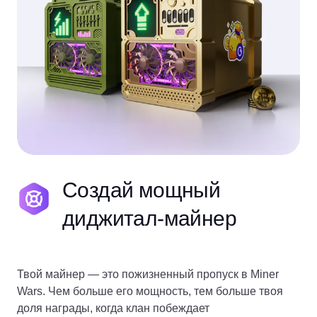
Создай мощный
диджитал-майнер
Твой майнер — это пожизненный пропуск в Miner
Wars. Чем больше его мощность, тем больше твоя
доля награды, когда клан побеждает