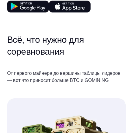
Всё, что нужно для
соревнования
От первого майнера до вершины таблицы лидеров
— вот что приносит больше BTC и GOMINING