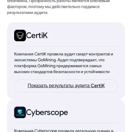
блокчейна. Прозрачность работы является ключевым
фактором, поэтому мы действительно гордимся
результатами аудита
CertiK
Компания CertiK провела аудит смарт-контрактов и
экосистемы GoMining. Аудит подтверждает, что
платформа GoMining придерживается самых
высоких стандартов безопасности и устойчивости
Показать результаты аудита CertiK
Cyberscope
Компания Cyberscope провела детальную оценку и