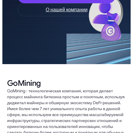
О нашей компании
GoMining
GoMining - технологическая компания, которая делает
процесс майнинга биткоина простым и понятным, используя
диджитал майнеры и обширную экосистему DeFi-решений.
Имея более чем 7 лет уникального опыта работы в данной
сфере, мы используем все преимущества масштабируемой
инфраструктуры, стратегических партнерских отношений и
ориентированных на пользователей инновации, чтобы
сделать биткоин более доступным и понятным для обычных