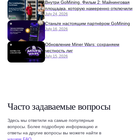
Внутри GoMining. Фильм 2: Майнинговая
площадка, которую намеренно отключили
July 24, 2026
Станьте настоящим партнёром GoMining
July 16, 2026
Обновление Miner Wars: сохраняем
честность лиг
July 15, 2026
Часто задаваемые вопросы
Здесь мы ответили на самые популярные
вопросы. Более подробную информацию и
ответы на другие вопросы вы можете найти в
нашем FAQ