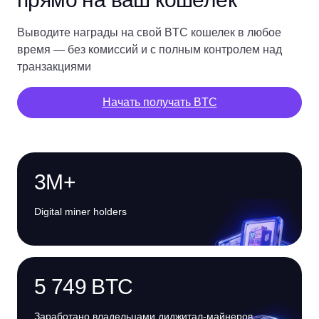
Выводите награды на свой BTC кошелек в любое
время — без комиссий и с полным контролем над
транзакциями
Начать получать BTC
3M+
Digital miner holders
5 749 BTC
Заработано владельцами диджитал-майнеров