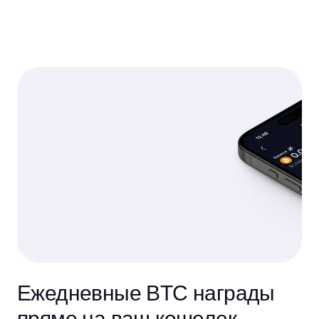
Ежедневные BTC награды
прямо на ваш кошелек