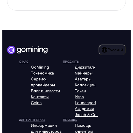
Русский
О НАС
ПРОДУКТЫ
GoMining
Диджитал-
Токеномика
майнеры
Сервис-
Аватары
провайдеры
Коллекции
Блог и новости
Токен
Контакты
Игра
Coins
Launchpad
Академия
Jacob & Co.
ДЛЯ ПАРТНЕРОВ
ПОМОЩЬ
Информация
Помощь
для инвесторов
клиентам