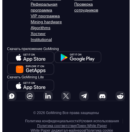
Реферальная
Проверка
программа
сотрудников
VIP программа
Mining hardware
Algorithms
Хостинг
Institutional
Скачать приложение GoMining
Скачать GoMining Lite
© 2026 GoMining Все права защищены
Политика конфиденциальности
Условия использования
Политика соответствия
Токен White Paper
White Paper диджитал-майнеров
Политика cookie