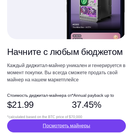
Начните с любым бюджетом
Каждый диджитал-майнер уникален и генерируется в
момент покупки. Вы всегда сможете продать свой
майнер на нашем маркетплейсе
Стоимость диджитал-майнера от
*Annual payback up to
$21.99
37.45%
*calculated based on the BTC price of $70,000
Посмотреть майнеры