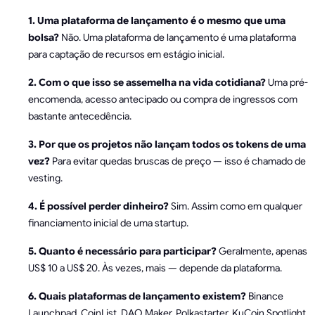
1. Uma plataforma de lançamento é o mesmo que uma
bolsa?
Não. Uma plataforma de lançamento é uma plataforma
para captação de recursos em estágio inicial.
2. Com o que isso se assemelha na vida cotidiana?
Uma pré-
encomenda, acesso antecipado ou compra de ingressos com
bastante antecedência.
3. Por que os projetos não lançam todos os tokens de uma
vez?
Para evitar quedas bruscas de preço — isso é chamado de
vesting.
4. É possível perder dinheiro?
Sim. Assim como em qualquer
financiamento inicial de uma startup.
5. Quanto é necessário para participar?
Geralmente, apenas
US$ 10 a US$ 20. Às vezes, mais — depende da plataforma.
6. Quais plataformas de lançamento existem?
Binance
Launchpad, CoinList, DAO Maker, Polkastarter, KuCoin Spotlight,