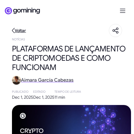
Voltar
NOTÍCIAS
PLATAFORMAS DE LANÇAMENTO
DE CRIPTOMOEDAS E COMO
FUNCIONAM
Aimara García Cabezas
PUBLICADO
EDITADO
TEMPO DE LEITURA
Dec 1, 2025
Dec 1, 2025
11 min