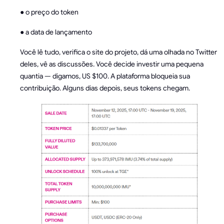
● o preço do token
● a data de lançamento
Você lê tudo, verifica o site do projeto, dá uma olhada no Twitter
deles, vê as discussões. Você decide investir uma pequena
quantia — digamos, US $100. A plataforma bloqueia sua
contribuição. Alguns dias depois, seus tokens chegam.