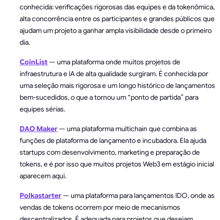
conhecida: verificações rigorosas das equipes e da tokenômica,
alta concorrência entre os participantes e grandes públicos que
ajudam um projeto a ganhar ampla visibilidade desde o primeiro
dia.
CoinList
— uma plataforma onde muitos projetos de
infraestrutura e IA de alta qualidade surgiram. É conhecida por
uma seleção mais rigorosa e um longo histórico de lançamentos
bem-sucedidos, o que a tornou um “ponto de partida” para
equipes sérias.
DAO Maker
— uma plataforma multichain que combina as
funções de plataforma de lançamento e incubadora. Ela ajuda
startups com desenvolvimento, marketing e preparação de
tokens, e é por isso que muitos projetos Web3 em estágio inicial
aparecem aqui.
Polkastarter
— uma plataforma para lançamentos IDO, onde as
vendas de tokens ocorrem por meio de mecanismos
descentralizados. É adequada para projetos que desejam