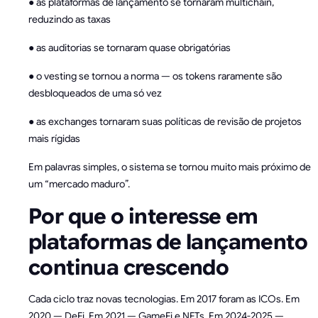
● as plataformas de lançamento se tornaram multichain,
reduzindo as taxas
● as auditorias se tornaram quase obrigatórias
● o vesting se tornou a norma — os tokens raramente são
desbloqueados de uma só vez
● as exchanges tornaram suas políticas de revisão de projetos
mais rígidas
Em palavras simples, o sistema se tornou muito mais próximo de
um “mercado maduro”.
Por que o interesse em
plataformas de lançamento
continua crescendo
Cada ciclo traz novas tecnologias. Em 2017 foram as ICOs. Em
2020 — DeFi. Em 2021 — GameFi e NFTs. Em 2024-2025 —