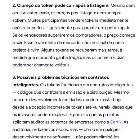
2. O preço do token pode cair após a listagem.
Mesmo com
acesso antecipado, os preços pós-listagem nem sempre
sobem. Muitos participantes vendem tokens imediatamente
após recebê-los — geralmente para garantir um ganho rápido.
Se os vendedores superarem os compradores, o preço começa
a cair. Esse é um efeito do mercado, não um sinal de que o
projeto é ruim. Alguns tokens se recuperam mais tarde, à
medida que o produto ganha tração, mas os primeiros dias
podem ser altamente voláteis.
3. Possíveis problemas técnicos em contratos
inteligentes.
Os tokens funcionam em contratos inteligentes
— códigos que controlam a emissão e a distribuição. Mesmo
com um desenvolvimento cuidadoso, podem existir bugs:
desde a alocação incorreta de tokens até vulnerabilidades que
os invasores podem explorar. É por isso que os projetos
solicitam auditorias externas de empresas como a
Certik
. As
auditorias reduzem os riscos, mas — como em qualquer
desenvolvimento de software — não podem eliminá-los