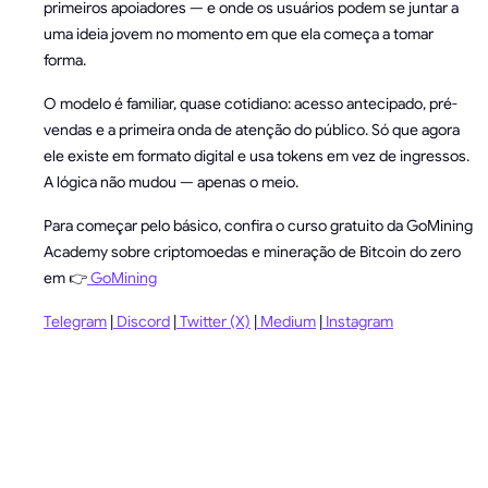
primeiros apoiadores — e onde os usuários podem se juntar a
uma ideia jovem no momento em que ela começa a tomar
forma.
O modelo é familiar, quase cotidiano: acesso antecipado, pré-
vendas e a primeira onda de atenção do público. Só que agora
ele existe em formato digital e usa tokens em vez de ingressos.
A lógica não mudou — apenas o meio.
Para começar pelo básico, confira o curso gratuito da GoMining
Academy sobre criptomoedas e mineração de Bitcoin do zero
em 👉
GoMining
Telegram
|
Discord
|
Twitter (X)
|
Medium
|
Instagram
PERGUNTAS
FREQUENTES