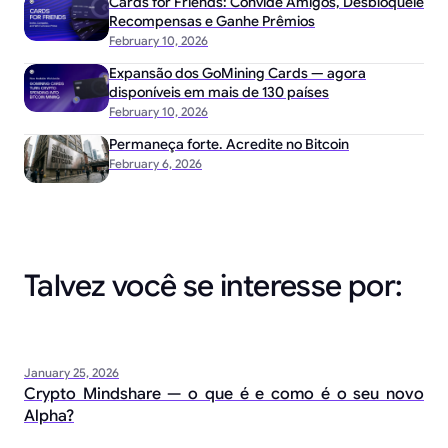
Cards for Friends: Convide Amigos, Desbloqueie
Recompensas e Ganhe Prêmios
February 10, 2026
Expansão dos GoMining Cards — agora
disponíveis em mais de 130 países
February 10, 2026
Permaneça forte. Acredite no Bitcoin
February 6, 2026
Talvez você se interesse por:
January 25, 2026
Crypto Mindshare — o que é e como é o seu novo
Alpha?