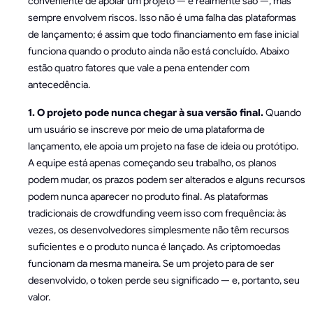
conveniente de apoiar um projeto — e realmente são —, mas
sempre envolvem riscos. Isso não é uma falha das plataformas
de lançamento; é assim que todo financiamento em fase inicial
funciona quando o produto ainda não está concluído. Abaixo
estão quatro fatores que vale a pena entender com
antecedência.
1. O projeto pode nunca chegar à sua versão final.
Quando
um usuário se inscreve por meio de uma plataforma de
lançamento, ele apoia um projeto na fase de ideia ou protótipo.
A equipe está apenas começando seu trabalho, os planos
podem mudar, os prazos podem ser alterados e alguns recursos
podem nunca aparecer no produto final. As plataformas
tradicionais de crowdfunding veem isso com frequência: às
vezes, os desenvolvedores simplesmente não têm recursos
suficientes e o produto nunca é lançado. As criptomoedas
funcionam da mesma maneira. Se um projeto para de ser
desenvolvido, o token perde seu significado — e, portanto, seu
valor.