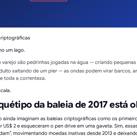
riptográficas
o um lago.
e varejo são pedrinhas jogadas na água — criando pequenas
dulto saltando de um píer — as ondas podem virar barcos, a
e toda a correnteza.
cala.
quétipo da baleia de 2017 está 
jo ainda imaginam as baleias criptográficas como os primeir
US$ 2 e esqueceram o pen drive em uma gaveta. Sim, essas
ordam”, movimentando moedas inativas desde 2013 e deixando