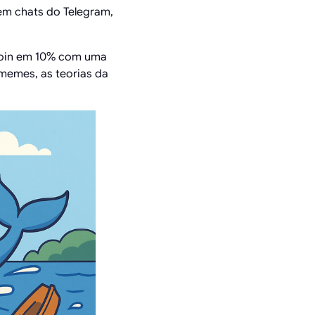
em chats do Telegram,
tcoin em 10% com uma
memes, as teorias da