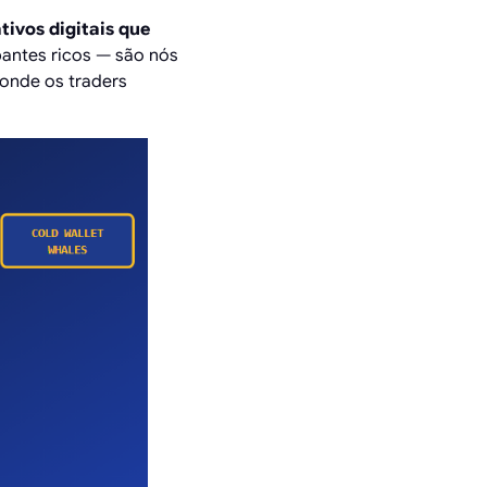
ivos digitais que
pantes ricos — são nós
 onde os traders