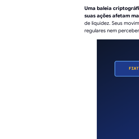
Uma baleia criptográf
suas ações afetam ma
de liquidez. Seus movim
regulares nem percebe