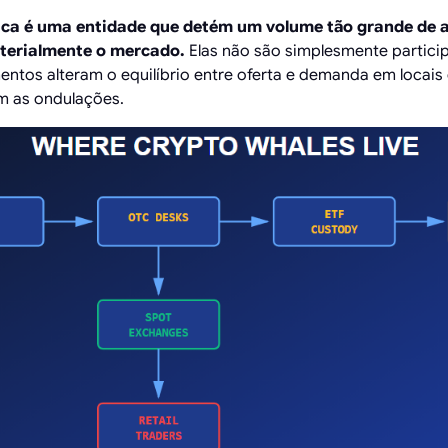
ica é uma entidade que detém um volume tão grande de at
terialmente o mercado.
Elas não são simplesmente partici
entos alteram o equilíbrio entre oferta e demanda em locais
m as ondulações.