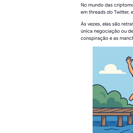
No mundo das criptomo
em threads do Twitter,
Às vezes, elas são retr
única negociação ou de
conspiração e as manch