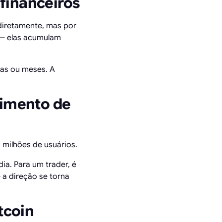
 financeiros
diretamente, mas por
 — elas acumulam
as ou meses. A
cimento de
 milhões de usuários.
ia. Para um trader, é
a direção se torna
tcoin