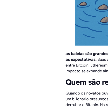
as baleias são grandes
as expectativas.
Suas a
entre Bitcoin, Ethereu
impacto se expande aind
Quem são re
Quando os novatos ouv
um bilionário presunço
derrubar o Bitcoin. Na