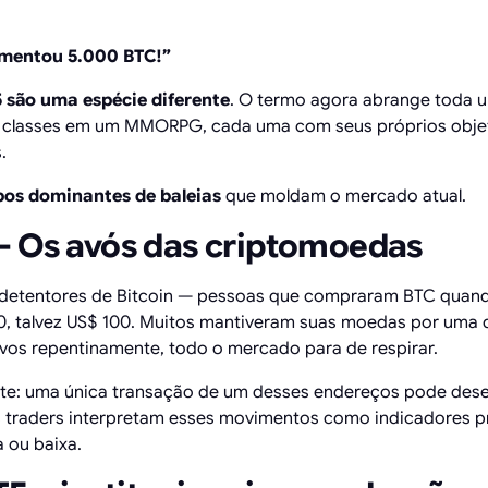
imentou 5.000 BTC!”
5 são uma espécie diferente
. O termo agora abrange toda 
classes em um MMORPG, cada uma com seus próprios objet
.
ipos dominantes de baleias
que moldam o mercado atual.
— Os avós das criptomoedas
s detentores de Bitcoin — pessoas que compraram BTC quan
10, talvez US$ 100. Muitos mantiveram suas moedas por uma 
os repentinamente, todo o mercado para de respirar.
ante: uma única transação de um desses endereços pode de
 traders interpretam esses movimentos como indicadores 
 ou baixa.