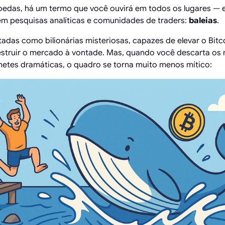
edas, há um termo que você ouvirá em todos os lugares — 
 em pesquisas analíticas e comunidades de traders:
baleias
.
atadas como bilionárias misteriosas, capazes de elevar o Bi
struir o mercado à vontade. Mas, quando você descarta os 
etes dramáticas, o quadro se torna muito menos mítico: