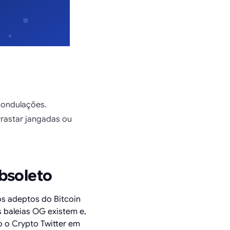
 ondulações.
rrastar jangadas ou
obsoleto
os adeptos do Bitcoin
 baleias OG existem e,
 o Crypto Twitter em