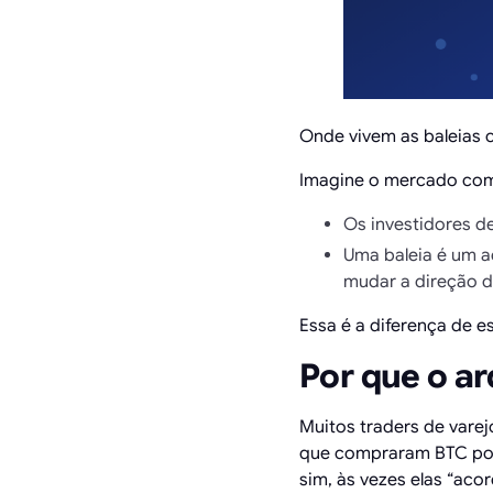
Onde vivem as baleias c
Imagine o mercado com
Os investidores d
Uma baleia é um a
mudar a direção d
Essa é a diferença de es
Por que o ar
Muitos traders de vare
que compraram BTC por 
sim, às vezes elas “ac