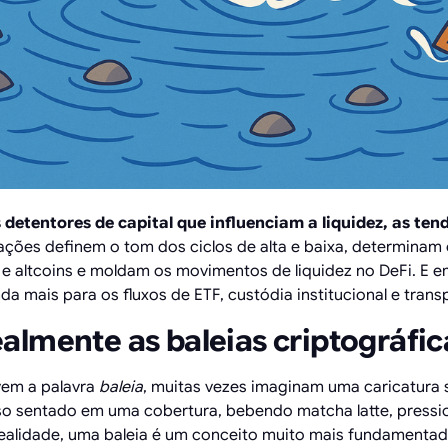
 detentores de capital que influenciam a liquidez, as te
ções definem o tom dos ciclos de alta e baixa, determinam o
m e altcoins e moldam os movimentos de liquidez no DeFi. E 
a mais para os fluxos de ETF, custódia institucional e trans
almente as baleias criptográfic
em a palavra
baleia
, muitas vezes imaginam uma caricatura
so sentado em uma cobertura, bebendo matcha latte, press
 realidade, uma baleia é um conceito muito mais fundamentad