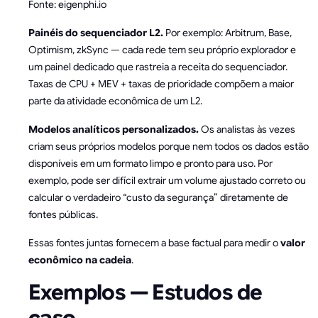
Fonte: eigenphi.io
Painéis do sequenciador L2.
Por exemplo: Arbitrum, Base,
Optimism, zkSync — cada rede tem seu próprio explorador e
um painel dedicado que rastreia a receita do sequenciador.
Taxas de CPU + MEV + taxas de prioridade compõem a maior
parte da atividade econômica de um L2.
Modelos analíticos personalizados.
Os analistas às vezes
criam seus próprios modelos porque nem todos os dados estão
disponíveis em um formato limpo e pronto para uso. Por
exemplo, pode ser difícil extrair um volume ajustado correto ou
calcular o verdadeiro “custo da segurança” diretamente de
fontes públicas.
Essas fontes juntas fornecem a base factual para medir o
valor
econômico na cadeia
.
Exemplos — Estudos de