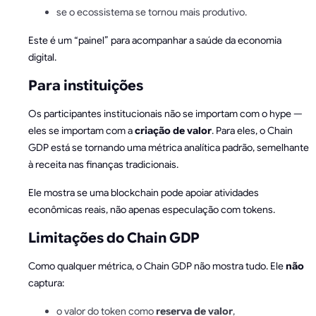
se o ecossistema se tornou mais produtivo.
Este é um “painel” para acompanhar a saúde da economia
digital.
Para instituições
Os participantes institucionais não se importam com o hype —
eles se importam com a
criação de valor
. Para eles, o Chain
GDP está se tornando uma métrica analítica padrão, semelhante
à receita nas finanças tradicionais.
Ele mostra se uma blockchain pode apoiar atividades
econômicas reais, não apenas especulação com tokens.
Limitações do Chain GDP
Como qualquer métrica, o Chain GDP não mostra tudo. Ele
não
captura:
o valor do token como
reserva de valor
,