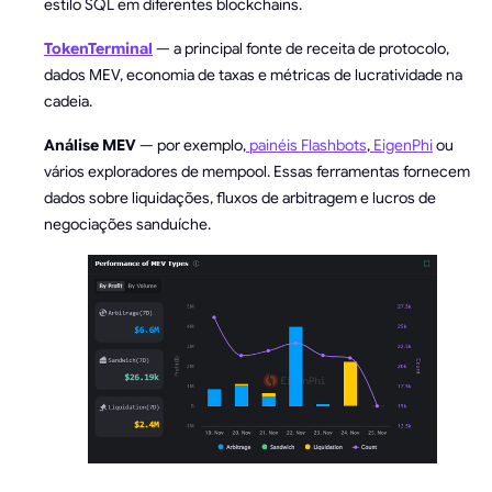
estilo SQL em diferentes blockchains.
TokenTerminal
— a principal fonte de receita de protocolo,
dados MEV, economia de taxas e métricas de lucratividade na
cadeia.
Análise MEV
— por exemplo,
painéis Flashbots
,
EigenPhi
ou
vários exploradores de mempool. Essas ferramentas fornecem
dados sobre liquidações, fluxos de arbitragem e lucros de
negociações sanduíche.