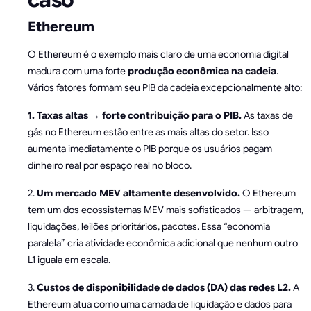
caso
Ethereum
O Ethereum é o exemplo mais claro de uma economia digital
madura com uma forte
produção econômica na cadeia
.
Vários fatores formam seu PIB da cadeia excepcionalmente alto:
1. Taxas altas → forte contribuição para o PIB.
As taxas de
gás no Ethereum estão entre as mais altas do setor. Isso
aumenta imediatamente o PIB porque os usuários pagam
dinheiro real por espaço real no bloco.
2.
Um mercado MEV altamente desenvolvido.
O Ethereum
tem um dos ecossistemas MEV mais sofisticados — arbitragem,
liquidações, leilões prioritários, pacotes. Essa “economia
paralela” cria atividade econômica adicional que nenhum outro
L1 iguala em escala.
3.
Custos de disponibilidade de dados (DA) das redes L2.
A
Ethereum atua como uma camada de liquidação e dados para