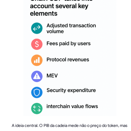
A ideia central. O PIB da cadeia mede não o preço do token, mas