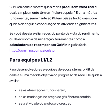
O PIB da cadeia mostra quais redes
produzem valor real
e
quais simplesmente têm um “token popular”. É uma métrica
fundamental, semelhante ao PIB em países tradicionais, que
ajuda a distinguir a especulação de atividades significativas.
Se você deseja avaliar redes do ponto de vista do rendimento
ou da economia de mineração, ferramentas como a
calculadora de recompensas GoMining
são úteis:
https://gomining.com/calculator
Para equipes L1/L2
Para desenvolvedores e equipes de ecossistema, o PIB da
cadeia é uma medida objetiva do progresso da rede. Ele ajuda a
avaliar:
se as atualizações funcionaram,
se as mudanças no preço do gás fizeram sentido,
se a atividade do protocolo cresceu,