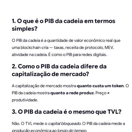
FREQUENTES
1. O que é o PIB da cadeia em termos
simples?
O PIB da cadeia é a quantidade de valor econômico real que
uma blockchain cria — taxas, receita de protocolo, MEV,
atividade na cadeia. É como o PIB para redes digitais.
2. Como o PIB da cadeia difere da
capitalização de mercado?
A capitalização de mercado mostra
quanto custa um token
. O
PIB da cadeia mostra
quanto a rede produz
. Preço ≠
produtividade.
3. O PIB da cadeia é o mesmo que TVL?
Não. O TVL mede o
capital bloqueado
. O PIB da cadeia mede a
produção econômica ao longo do tempo
.