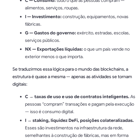
C — Consumo:
tudo o que as pessoas compram —
alimentos, serviços, roupas.
I — Investimento:
construção, equipamentos, novas
fábricas.
G — Gastos do governo:
exército, estradas, escolas,
serviços públicos.
NX — Exportações líquidas:
o que um país vende no
exterior menos o que importa.
Se traduzirmos essa lógica para o mundo das blockchains, a
estrutura é quase a mesma — apenas as atividades se tornam
digitais:
C → taxas de uso e uso de contratos inteligentes.
As
pessoas “compram” transações e pagam pela execução
— isso é consumo digital.
I → staking, liquidez DeFi, posições colateralizadas.
Esses são investimentos na infraestrutura da rede,
semelhantes à construção de fábricas, mas em forma