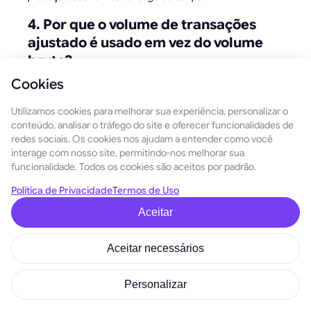
4. Por que o volume de transações
ajustado é usado em vez do volume
bruto?
Cookies
Porque o volume bruto inclui bots, spam e wash-loops. O
volume ajustado mostra o movimento real do valor.
Utilizamos cookies para melhorar sua experiência, personalizar o
conteúdo, analisar o tráfego do site e oferecer funcionalidades de
5. Por que o MEV conta como atividade
redes sociais. Os cookies nos ajudam a entender como você
econômica?
interage com nosso site, permitindo-nos melhorar sua
funcionalidade. Todos os cookies são aceitos por padrão.
Porque arbitragem, liquidações e outras estratégias de MEV
Política de Privacidade
Termos de Uso
movimentam capital e geram receita — assim como os
mercados informais nas economias reais.
Aceitar
6. As recompensas dos validadores
Aceitar necessários
devem ser contadas no PIB da cadeia?
Personalizar
Depende da metodologia: