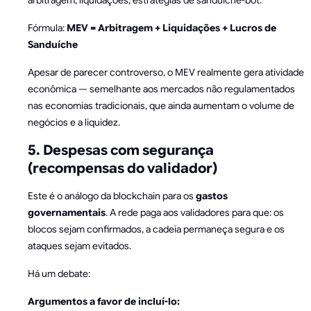
arbitragem, liquidações, estratégias de sanduíche-bot.
Fórmula:
MEV = Arbitragem + Liquidações + Lucros de
Sanduíche
Apesar de parecer controverso, o MEV realmente gera atividade
econômica — semelhante aos mercados não regulamentados
nas economias tradicionais, que ainda aumentam o volume de
negócios e a liquidez.
5. Despesas com segurança
(recompensas do validador)
Este é o análogo da blockchain para os
gastos
governamentais
. A rede paga aos validadores para que: os
blocos sejam confirmados, a cadeia permaneça segura e os
ataques sejam evitados.
Há um debate:
Argumentos a favor de incluí-lo: