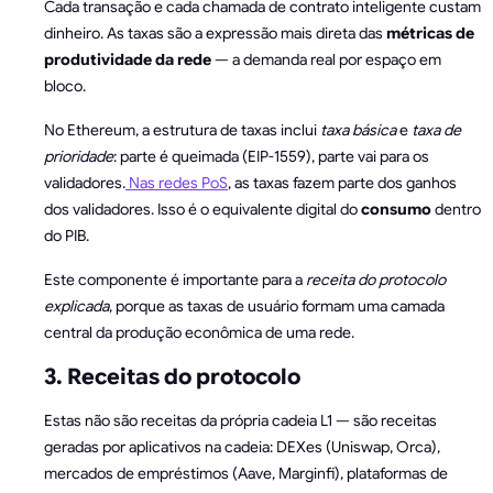
Cada transação e cada chamada de contrato inteligente custam
dinheiro. As taxas são a expressão mais direta das
métricas de
produtividade da rede
— a demanda real por espaço em
bloco.
No Ethereum, a estrutura de taxas inclui
taxa básica
e
taxa de
prioridade
: parte é queimada (EIP-1559), parte vai para os
validadores.
Nas redes PoS
, as taxas fazem parte dos ganhos
dos validadores. Isso é o equivalente digital do
consumo
dentro
do PIB.
Este componente é importante para a
receita do protocolo
explicada
, porque as taxas de usuário formam uma camada
central da produção econômica de uma rede.
3. Receitas do protocolo
Estas não são receitas da própria cadeia L1 — são receitas
geradas por aplicativos na cadeia: DEXes (Uniswap, Orca),
mercados de empréstimos (Aave, Marginfi), plataformas de