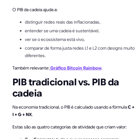
O PIB da cadeia ajuda a:
distinguir redes reais das inflacionadas,
entender se uma cadeia é sustentável,
ver se o ecossistema está vivo,
comparar de forma justa redes L1 e L2 com designs muito
diferentes.
Também relevante:
Gráfico Bitcoin Rainbow
.
PIB tradicional vs. PIB da
cadeia
Na economia tradicional, o PIB é calculado usando a fórmula
C +
I + G + NX
.
Estas são as quatro categorias de atividade que criam valor: