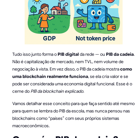
Tudo isso junto forma o
PIB digital
da rede — ou
PIB da cadeia
.
Não é capitalização de mercado, nem TVL, nem volume de
negociação à vista. Em vez disso, o PIB da cadeia mostra
como
uma blockchain realmente funciona
, se ela cria valor e se
pode ser considerada uma economia digital funcional. Esse é o
cerne do
PIB da blockchain explicado
.
Vamos detalhar esse conceito para que faça sentido até mesmo
para quem se lembra do PIB da escola, mas nunca pensou nas
blockchains como “países” com seus próprios sistemas
macroeconômicos.