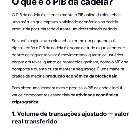
O que é o PIB da cadeia?
O PIB da cadeia é essencialmente o PIB online da blockchain —
uma métrica que captura a atividade econômica na cadeia
produzida por uma rede durante um determinado período.
Se você imaginar uma blockchain como um pequeno país
digital, então o PIB da cadeia é a soma de tudo o que acontece
dentro dela: quanto valor é movimentado, quanto os usuários
pagam em taxas, quanto os protocolos ganham, como o MEV se
comporta e quanto custa manter a segurança. É uma maneira
prática de medir a
produção econômica da blockchain
.
Para obter uma imagem clara e precisa, o PIB da cadeia inclui
vários componentes essenciais da
atividade econômica
criptográfica
:
1. Volume de transações ajustado — valor
real transferido