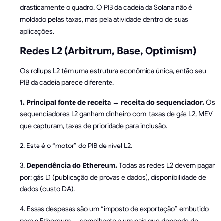
drasticamente o quadro. O PIB da cadeia da Solana não é
moldado pelas taxas, mas pela atividade dentro de suas
aplicações.
Redes L2 (Arbitrum, Base, Optimism)
Os rollups L2 têm uma estrutura econômica única, então seu
PIB da cadeia parece diferente.
1. Principal fonte de receita → receita do sequenciador.
Os
sequenciadores L2 ganham dinheiro com: taxas de gás L2, MEV
que capturam, taxas de prioridade para inclusão.
2. Este é o “motor” do PIB de nível L2.
3.
Dependência do Ethereum.
Todas as redes L2 devem pagar
por: gás L1 (publicação de provas e dados), disponibilidade de
dados (custo DA).
4. Essas despesas são um “imposto de exportação” embutido
para o Ethereum — semelhante a um país que depende de