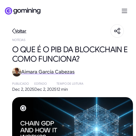
Voltar
NOTÍCIAS
O QUE É O PIB DA BLOCKCHAIN E
COMO FUNCIONA?
Aimara García Cabezas
PUBLICADO
EDITADO
TEMPO DE LEITURA
Dec 2, 2025
Dec 2, 2025
12 min