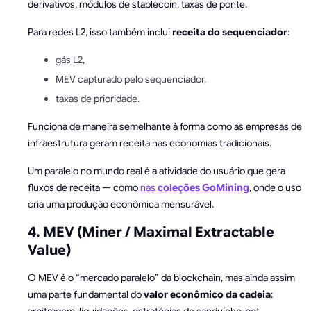
derivativos, módulos de stablecoin, taxas de ponte.
Para redes L2, isso também inclui
receita do sequenciador
:
gás L2,
MEV capturado pelo sequenciador,
taxas de prioridade.
Funciona de maneira semelhante à forma como as empresas de
infraestrutura geram receita nas economias tradicionais.
Um paralelo no mundo real é a atividade do usuário que gera
fluxos de receita — como
nas
coleções GoMining
, onde o uso
cria uma produção econômica mensurável.
4. MEV (Miner / Maximal Extractable
Value)
O MEV é o “mercado paralelo” da blockchain, mas ainda assim
uma parte fundamental do
valor econômico da cadeia
: