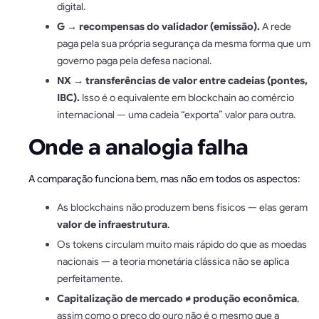
digital.
G → recompensas do validador (emissão).
A rede
paga pela sua própria segurança da mesma forma que um
governo paga pela defesa nacional.
NX → transferências de valor entre cadeias (pontes,
IBC).
Isso é o equivalente em blockchain ao comércio
internacional — uma cadeia “exporta” valor para outra.
Onde a analogia falha
A comparação funciona bem, mas não em todos os aspectos:
As blockchains não produzem bens físicos — elas geram
valor de infraestrutura
.
Os tokens circulam muito mais rápido do que as moedas
nacionais — a teoria monetária clássica não se aplica
perfeitamente.
Capitalização de mercado ≠ produção econômica
,
assim como o preço do ouro não é o mesmo que a