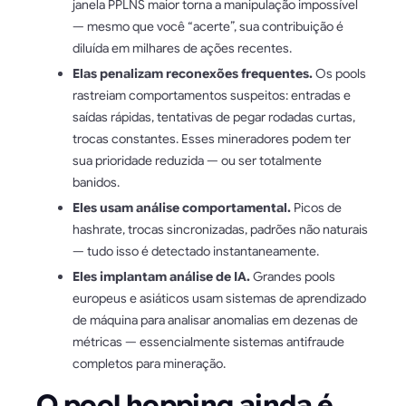
janela PPLNS maior torna a manipulação impossível
— mesmo que você “acerte”, sua contribuição é
diluída em milhares de ações recentes.
Elas penalizam reconexões frequentes.
Os pools
rastreiam comportamentos suspeitos: entradas e
saídas rápidas, tentativas de pegar rodadas curtas,
trocas constantes. Esses mineradores podem ter
sua prioridade reduzida — ou ser totalmente
banidos.
Eles usam análise comportamental.
Picos de
hashrate, trocas sincronizadas, padrões não naturais
— tudo isso é detectado instantaneamente.
Eles implantam análise de IA.
Grandes pools
europeus e asiáticos usam sistemas de aprendizado
de máquina para analisar anomalias em dezenas de
métricas — essencialmente sistemas antifraude
completos para mineração.
O pool hopping ainda é