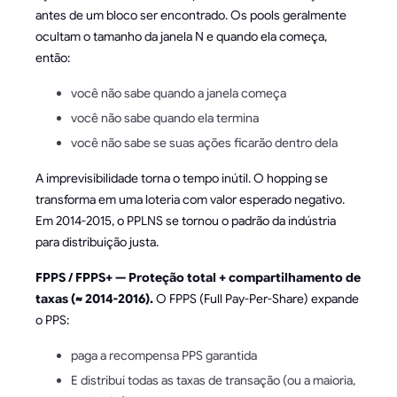
antes de um bloco ser encontrado. Os pools geralmente
ocultam o tamanho da janela N e quando ela começa,
então:
você não sabe quando a janela começa
você não sabe quando ela termina
você não sabe se suas ações ficarão dentro dela
A imprevisibilidade torna o tempo inútil. O hopping se
transforma em uma loteria com valor esperado negativo.
Em 2014-2015, o PPLNS se tornou o padrão da indústria
para distribuição justa.
FPPS / FPPS+ — Proteção total + compartilhamento de
taxas (≈ 2014-2016).
O FPPS (Full Pay-Per-Share) expande
o PPS:
paga a recompensa PPS garantida
E distribui todas as taxas de transação (ou a maioria,