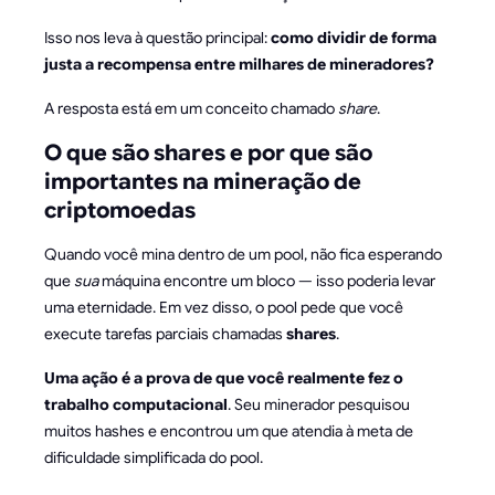
Isso nos leva à questão principal:
como dividir de forma
justa a recompensa entre milhares de mineradores?
A resposta está em um conceito chamado
share
.
O que são shares e por que são
importantes na mineração de
criptomoedas
Quando você mina dentro de um pool, não fica esperando
que
sua
máquina encontre um bloco — isso poderia levar
uma eternidade. Em vez disso, o pool pede que você
execute tarefas parciais chamadas
shares
.
Uma ação é a prova de que você realmente fez o
trabalho computacional
. Seu minerador pesquisou
muitos hashes e encontrou um que atendia à meta de
dificuldade simplificada do pool.