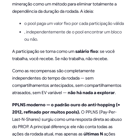
mineração como um método para eliminar totalmente a
dependência da duração da rodada. A ideia:
o pool paga um valor fixo por cada participação válida
, independentemente de o pool encontrar um bloco
ou não.
A participação se torna como um
salário fixo
: se você
trabalha, você recebe. Se não trabalha, não recebe.
Como as recompensas são completamente
independentes do tempo da rodada — sem
compartilhamentos antecipados, sem compartilhamentos
atrasados, sem EV variável —
não há nada a explorar
.
PPLNS moderno — o padrão ouro do anti-hopping (≈
2012, refinado por muitos pools).
O PPLNS (Pay-Per-
Last-N-Shares) surgiu como uma resposta direta ao abuso
do PROP. A principal diferença: ele não conta todas as
ações da rodada atual, mas apenas as
últimas N
ações