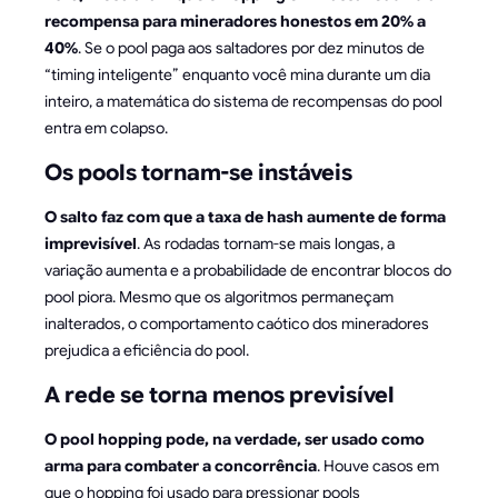
recompensa para mineradores honestos em 20% a
40%
. Se o pool paga aos saltadores por dez minutos de
“timing inteligente” enquanto você mina durante um dia
inteiro, a matemática do sistema de recompensas do pool
entra em colapso.
Os pools tornam-se instáveis
O salto faz com que a taxa de hash aumente de forma
imprevisível
. As rodadas tornam-se mais longas, a
variação aumenta e a probabilidade de encontrar blocos do
pool piora. Mesmo que os algoritmos permaneçam
inalterados, o comportamento caótico dos mineradores
prejudica a eficiência do pool.
A rede se torna menos previsível
O pool hopping pode, na verdade, ser usado como
arma para combater a concorrência
. Houve casos em
que o hopping foi usado para pressionar pools