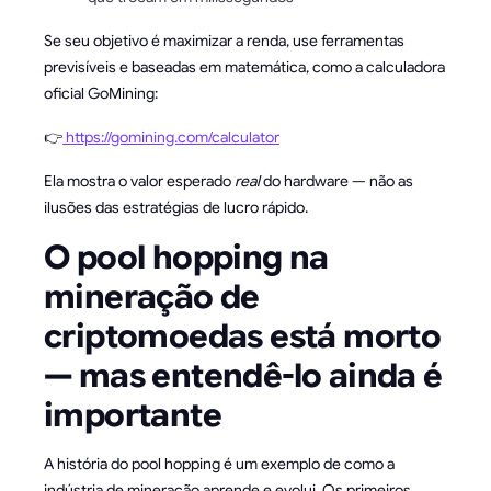
Se seu objetivo é maximizar a renda, use ferramentas
previsíveis e baseadas em matemática, como a calculadora
oficial GoMining:
👉
https://gomining.com/calculator
Ela mostra o valor esperado
real
do hardware — não as
ilusões das estratégias de lucro rápido.
O pool hopping na
mineração de
criptomoedas está morto
— mas entendê-lo ainda é
importante
A história do pool hopping é um exemplo de como a
indústria de mineração aprende e evolui. Os primeiros