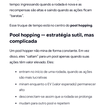
tempo: ingressando quando a rodada é nova e as
recompensas são altas e saindo quando as ações ficam
“baratas”.
Esse truque de tempo está no centro do
pool hopping
.
Pool hopping — estratégia sutil, mas
complicada
Um pool hopper não mina de forma constante. Em vez
disso, eles “saltam” para um pool apenas quando suas
ações têm valor elevado. Eles:
entram no início de uma rodada, quando as ações
são mais lucrativas
minam enquanto o EV (valor esperado) permanecer
alto
desconectam-se assim que a rodada se prolonga
mudam para outro pool e repetem