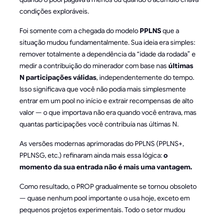
condições exploráveis.
Foi somente com a chegada do modelo
PPLNS
que a
situação mudou fundamentalmente. Sua ideia era simples:
remover totalmente a dependência da “idade da rodada” e
medir a contribuição do minerador com base nas
últimas
N participações válidas
, independentemente do tempo.
Isso significava que você não podia mais simplesmente
entrar em um pool no início e extrair recompensas de alto
valor — o que importava não era quando você entrava, mas
quantas participações você contribuía nas últimas N.
As versões modernas aprimoradas do PPLNS (PPLNS+,
PPLNSG, etc.) refinaram ainda mais essa lógica:
o
momento da sua entrada não é mais uma vantagem.
Como resultado, o PROP gradualmente se tornou obsoleto
— quase nenhum pool importante o usa hoje, exceto em
pequenos projetos experimentais. Todo o setor mudou