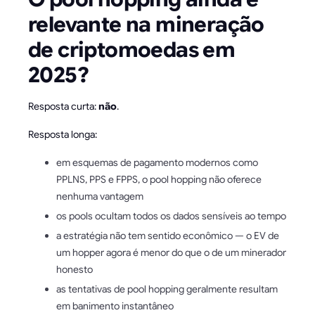
relevante na mineração
de criptomoedas em
2025?
Resposta curta:
não
.
Resposta longa:
em esquemas de pagamento modernos como
PPLNS, PPS e FPPS, o pool hopping não oferece
nenhuma vantagem
os pools ocultam todos os dados sensíveis ao tempo
a estratégia não tem sentido econômico — o EV de
um hopper agora é menor do que o de um minerador
honesto
as tentativas de pool hopping geralmente resultam
em banimento instantâneo