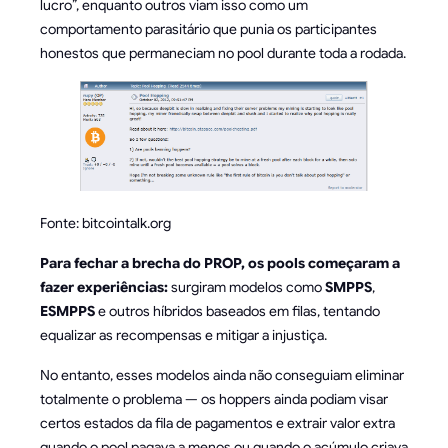
lucro”, enquanto outros viam isso como um
comportamento parasitário que punia os participantes
honestos que permaneciam no pool durante toda a rodada.
Fonte: bitcointalk.org
Para fechar a brecha do PROP, os pools começaram a
fazer experiências:
surgiram modelos como
SMPPS
,
ESMPPS
e outros híbridos baseados em filas, tentando
equalizar as recompensas e mitigar a injustiça.
No entanto, esses modelos ainda não conseguiam eliminar
totalmente o problema — os hoppers ainda podiam visar
certos estados da fila de pagamentos e extrair valor extra
quando o pool pagava a menos ou quando o acúmulo criava