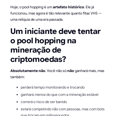
Hoje, o pool hopping é um
artefato histórico
. Ele já
funcionou, mas agora é tão relevante quanto fitas VHS —
uma relíquia de uma era passada.
Um iniciante deve tentar
o pool hopping na
mineração de
criptomoedas?
Absolutamente não
. Você não só
não
ganhará mais, mas
também:
perderá tempo monitorando e trocando
ganhará
menos
do que com a mineração estável
correrá o risco de ser banido
estará competindo não com pessoas, mas com bots
que trocam em milissegundos