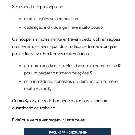
Se a rodada se prolongasse:
muitas ações se acumulavam
cada ação individual ganhava muito pouco
Os hoppers simplesmente entravam cedo, colhiam ações
com EV alto e saíam quando a rodada se tornava longa e
pouco lucrativa. Em termos matemáticos:
em uma rodada curta, eles dividem a recompensa
R
por um pequeno número de ações
S₁
os mineradores honestos dividem por um número
muito maior
S₂
Como S₁ < S₂, o EV do hopper é maior para a mesma
quantidade de trabalho.
É daí que vem a vantagem injusta deles.