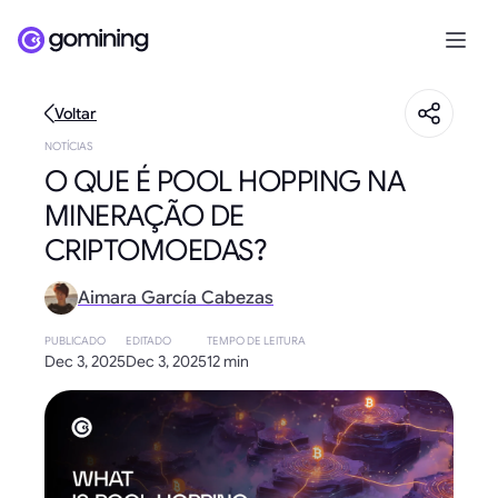
Voltar
NOTÍCIAS
O QUE É POOL HOPPING NA
MINERAÇÃO DE
CRIPTOMOEDAS?
Aimara García Cabezas
PUBLICADO
EDITADO
TEMPO DE LEITURA
Dec 3, 2025
Dec 3, 2025
12 min