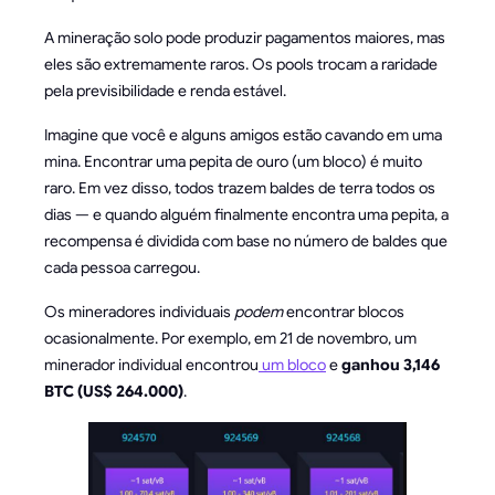
A mineração solo pode produzir pagamentos maiores, mas
eles são extremamente raros. Os pools trocam a raridade
pela previsibilidade e renda estável.
Imagine que você e alguns amigos estão cavando em uma
mina. Encontrar uma pepita de ouro (um bloco) é muito
raro. Em vez disso, todos trazem baldes de terra todos os
dias — e quando alguém finalmente encontra uma pepita, a
recompensa é dividida com base no número de baldes que
cada pessoa carregou.
Os mineradores individuais
podem
encontrar blocos
ocasionalmente. Por exemplo, em 21 de novembro, um
minerador individual encontrou
um bloco
e
ganhou 3,146
BTC (US$ 264.000)
.