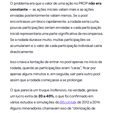
O problema era que o valor de uma ação no PROP
não era
constante
— as ações iniciais valiam mais e as ações
enviadas posteriormente valiam menos. Se o pool
encontrasse um bloco rapidamente, a rodada seria curta,
poucas participações seriam enviadas e cada participação
inicial representaria uma parte significativa da recompensa.
Se a rodada durasse muito, muitas participações se
acumulariam e o valor de cada participação individual cairia
drasticamente.
Isso criava a tentação de entrar no pool apenas no início da
rodada, quando as participações eram “caras”, ficar por
apenas alguns minutos e, em seguida, sair para outro pool
assim que a rodada começasse a se prolongar.
O que parecia um truque inofensivo, na verdade, gerava
um lucro extra de
20 a 40%
, o que foi confirmado em
vários estudos e simulações do
Bitcointalk
de 2012 a 2014.
Alguns mineradores chamavam isso de “otimização de