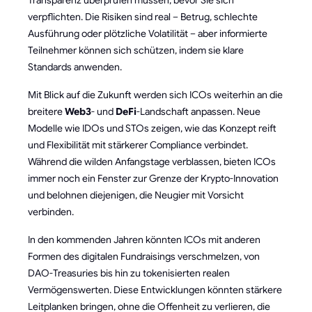
Transparenz überprüfen müssen, bevor Sie sich
verpflichten. Die Risiken sind real – Betrug, schlechte
Ausführung oder plötzliche Volatilität – aber informierte
Teilnehmer können sich schützen, indem sie klare
Standards anwenden.
Mit Blick auf die Zukunft werden sich ICOs weiterhin an die
breitere
Web3
- und
DeFi
-Landschaft anpassen. Neue
Modelle wie IDOs und STOs zeigen, wie das Konzept reift
und Flexibilität mit stärkerer Compliance verbindet.
Während die wilden Anfangstage verblassen, bieten ICOs
immer noch ein Fenster zur Grenze der Krypto-Innovation
und belohnen diejenigen, die Neugier mit Vorsicht
verbinden.
In den kommenden Jahren könnten ICOs mit anderen
Formen des digitalen Fundraisings verschmelzen, von
DAO-Treasuries bis hin zu tokenisierten realen
Vermögenswerten. Diese Entwicklungen könnten stärkere
Leitplanken bringen, ohne die Offenheit zu verlieren, die