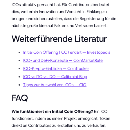
ICOs attraktiv gemacht hat. Für Contributors bedeutet
dies, weiterhin Innovation und Vorsicht in Einklang zu
bringen und sicherzustellen, dass die Begeisterung für die
nächste große Idee auf Fakten und Vertrauen basiert.
Weiterführende Literatur
Initial Coin Offering (ICO) erklärt — Investopedia
ICO- und DeFi-Konzepte — CoinMarketRate
ICO-Krypto-Einblicke — CoinTracker
ICO vs ITO vs IDO — Calibraint Blog
Tipps zur Auswahl von ICOs — CIO
FAQ
Wie funktioniert ein Initial Coin Offering?
Ein ICO
funktioniert, indem es einem Projekt ermöglicht, Token
direkt an Contributors zu erstellen und zu verkaufen,