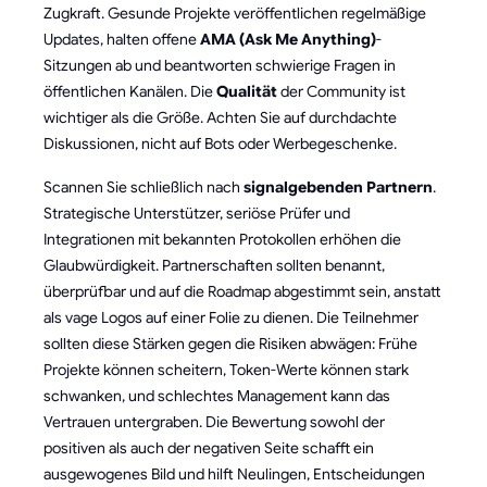
Zugkraft. Gesunde Projekte veröffentlichen regelmäßige
Updates, halten offene
AMA (Ask Me Anything)
-
Sitzungen ab und beantworten schwierige Fragen in
öffentlichen Kanälen. Die
Qualität
der Community ist
wichtiger als die Größe. Achten Sie auf durchdachte
Diskussionen, nicht auf Bots oder Werbegeschenke.
Scannen Sie schließlich nach
signalgebenden Partnern
.
Strategische Unterstützer, seriöse Prüfer und
Integrationen mit bekannten Protokollen erhöhen die
Glaubwürdigkeit. Partnerschaften sollten benannt,
überprüfbar und auf die Roadmap abgestimmt sein, anstatt
als vage Logos auf einer Folie zu dienen. Die Teilnehmer
sollten diese Stärken gegen die Risiken abwägen: Frühe
Projekte können scheitern, Token-Werte können stark
schwanken, und schlechtes Management kann das
Vertrauen untergraben. Die Bewertung sowohl der
positiven als auch der negativen Seite schafft ein
ausgewogenes Bild und hilft Neulingen, Entscheidungen