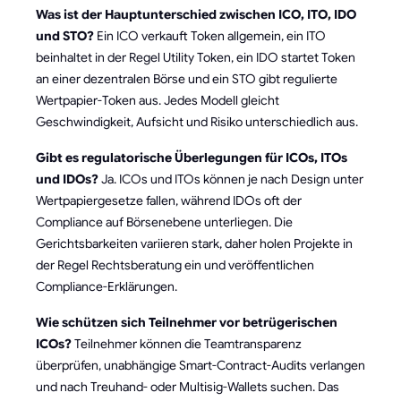
Was ist der Hauptunterschied zwischen ICO, ITO, IDO
und STO?
Ein ICO verkauft Token allgemein, ein ITO
beinhaltet in der Regel Utility Token, ein IDO startet Token
an einer dezentralen Börse und ein STO gibt regulierte
Wertpapier-Token aus. Jedes Modell gleicht
Geschwindigkeit, Aufsicht und Risiko unterschiedlich aus.
Gibt es regulatorische Überlegungen für ICOs, ITOs
und IDOs?
Ja. ICOs und ITOs können je nach Design unter
Wertpapiergesetze fallen, während IDOs oft der
Compliance auf Börsenebene unterliegen. Die
Gerichtsbarkeiten variieren stark, daher holen Projekte in
der Regel Rechtsberatung ein und veröffentlichen
Compliance-Erklärungen.
Wie schützen sich Teilnehmer vor betrügerischen
ICOs?
Teilnehmer können die Teamtransparenz
überprüfen, unabhängige Smart-Contract-Audits verlangen
und nach Treuhand- oder Multisig-Wallets suchen. Das