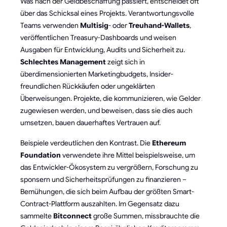
Was nach der Geldbeschaffung passiert, entscheidet oft
über das Schicksal eines Projekts. Verantwortungsvolle
Teams verwenden
Multisig
- oder
Treuhand-Wallets
,
veröffentlichen Treasury-Dashboards und weisen
Ausgaben für Entwicklung, Audits und Sicherheit zu.
Schlechtes Management
zeigt sich in
überdimensionierten Marketingbudgets, Insider-
freundlichen Rückkäufen oder ungeklärten
Überweisungen. Projekte, die kommunizieren, wie Gelder
zugewiesen werden, und beweisen, dass sie dies auch
umsetzen, bauen dauerhaftes Vertrauen auf.
Beispiele verdeutlichen den Kontrast. Die
Ethereum
Foundation
verwendete ihre Mittel beispielsweise, um
das Entwickler-Ökosystem zu vergrößern, Forschung zu
sponsern und Sicherheitsprüfungen zu finanzieren –
Bemühungen, die sich beim Aufbau der größten Smart-
Contract-Plattform auszahlten. Im Gegensatz dazu
sammelte
Bitconnect
große Summen, missbrauchte die