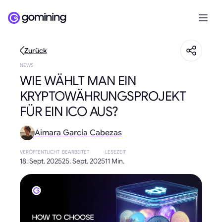
Zurück
NEWS
WIE WÄHLT MAN EIN
KRYPTOWÄHRUNGSPROJEKT
FÜR EIN ICO AUS?
Aimara García Cabezas
VERÖFFENTLICHT
BEARBEITET
LESEZEIT
18. Sept. 2025
25. Sept. 2025
11 Min.