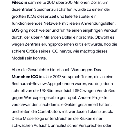
Filecoin
sammelte 2017 über 200 Millionen Dollar, um
dezentralen Speicher zu schaffen, wurde zu einem der
größten ICOs dieser Zeit und lieferte später ein
funktionierendes Netzwerk mit realen Anwendungsfällen.
EOS
ging noch weiter und führte einen einjährigen Verkauf
durch, der über 4 Milliarden Dollar einbrachte. Obwohl es
wegen Zentralisierungsproblemen kritisiert wurde, hob die
schiere Größe seines ICO hervor, wie mächtig dieses
Modell sein konnte.
Aber die Geschichte bietet auch Warnungen. Das
Munchee ICO
im Jahr 2017 versprach Token, die an eine
Restaurant-Review-App gebunden waren, wurde jedoch
schnell von der US-Börsenaufsicht SEC wegen Verstoßes
gegen Wertpapiergesetze gestoppt. Andere Projekte
verschwanden, nachdem sie Gelder gesammelt hatten,
und ließen die Contributors mit wertlosen Token zurück.
Diese Misserfolge unterstreichen die Risiken einer
schwachen Aufsicht, unrealistischer Versprechen oder