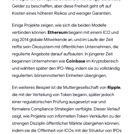
Gelder zu beschaffen, aber diese Freiheit geht oft auf
Kosten eines höheren Risikos und weniger Garantien.
Einige Projekte zeigen, wie sich die beiden Modelle
verbinden können.
Ethereum
begann mit einem ICO und
zog 2014 globale Mitwirkende an, und im Laufe der Zeit
reifte sein Ökosystem mit öffentlichen Unternehmen, die
regulierte Angebote darauf aufbauten. In jüngerer Zeit
begannen Unternehmen wie
Coinbase
im Kryptobereich
und wählten später den IPO-Weg, indem sie zu vollständig
regulierten, börsennotierten Einheiten übergingen.
Ein weiteres Beispiel ist die Muttergesellschaft von
Ripple
,
die mit der Verteilung von Token begann, später jedoch
einer regulatorischen Prüfung ausgesetzt war und
formalere Compliance-Strategien verfolgte. Dieser Verlauf
zeigt, wie Projekte von informellen Token-Verkäufen zu der
strengen Disziplin öffentlicher Märkte übergehen können,
indem sie die Offenheit von ICOs mit der Struktur von IPOs