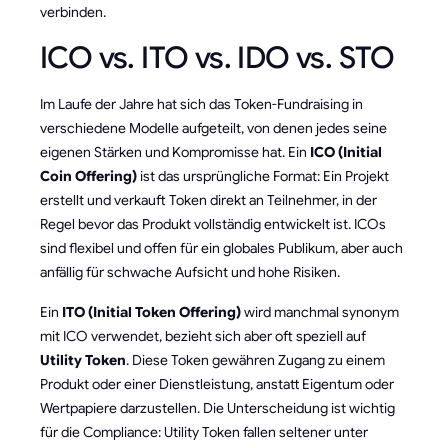
verbinden.
ICO vs. ITO vs. IDO vs. STO
Im Laufe der Jahre hat sich das Token-Fundraising in
verschiedene Modelle aufgeteilt, von denen jedes seine
eigenen Stärken und Kompromisse hat. Ein
ICO (Initial
Coin Offering)
ist das ursprüngliche Format: Ein Projekt
erstellt und verkauft Token direkt an Teilnehmer, in der
Regel bevor das Produkt vollständig entwickelt ist. ICOs
sind flexibel und offen für ein globales Publikum, aber auch
anfällig für schwache Aufsicht und hohe Risiken.
Ein
ITO (Initial Token Offering)
wird manchmal synonym
mit ICO verwendet, bezieht sich aber oft speziell auf
Utility Token
. Diese Token gewähren Zugang zu einem
Produkt oder einer Dienstleistung, anstatt Eigentum oder
Wertpapiere darzustellen. Die Unterscheidung ist wichtig
für die Compliance: Utility Token fallen seltener unter