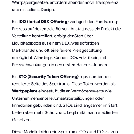
Wertpapiergesetze, erfordern aber dennoch Transparenz
und ein solides Design.
Ein
IDO (Initial DEX Offering)
verlagert den Fundraising-
Prozess auf dezentrale Börsen. Anstatt dass ein Projekt die
Verteilung kontrolliert, erfolgt der Start über
Liquiditätspools auf einem DEX, was sofortigen
Markthandel und oft eine fairere Preisgestaltung
ermöglicht. Allerdings können IDOs volatil sein, mit
Preisschwankungen in den ersten Handelsstunden.
Ein
STO (Security Token Offering)
repräsentiert die
regulierte Seite des Spektrums. Diese Token werden als
Wertpapiere
eingestuft, die an Vermögenswerte wie
Unternehmensanteile, Umsatzbeteiligungen oder
Immobilien gebunden sind. STOs sind langsamer im Start,
bieten aber mehr Schutz und Legitimität nach etablierten
Gesetzen.
Diese Modelle bilden ein Spektrum: ICOs und ITOs sitzen