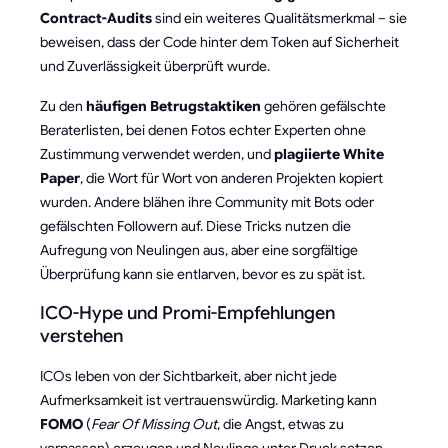
Contract-Audits
sind ein weiteres Qualitätsmerkmal – sie
beweisen, dass der Code hinter dem Token auf Sicherheit
und Zuverlässigkeit überprüft wurde.
Zu den
häufigen Betrugstaktiken
gehören gefälschte
Beraterlisten, bei denen Fotos echter Experten ohne
Zustimmung verwendet werden, und
plagiierte White
Paper
, die Wort für Wort von anderen Projekten kopiert
wurden. Andere blähen ihre Community mit Bots oder
gefälschten Followern auf. Diese Tricks nutzen die
Aufregung von Neulingen aus, aber eine sorgfältige
Überprüfung kann sie entlarven, bevor es zu spät ist.
ICO-Hype und Promi-Empfehlungen
verstehen
ICOs leben von der Sichtbarkeit, aber nicht jede
Aufmerksamkeit ist vertrauenswürdig. Marketing kann
FOMO
(
Fear Of Missing Out
, die Angst, etwas zu