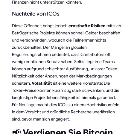
Finanzen nicht unterstützen könnten.
Nachteile von ICOs
Diese Offenheit bringt jedoch
ernsthafte Risiken
mit sich.
Betrügerische Projekte können schnell Gelder beschaffen
und verschwinden, wodurch die Teilnehmer nichts
zurückbehalten. Der Mangel an globalen
Regulierungsrahmen bedeutet, dass Contributors oft
wenig rechtlichen Schutz haben. Selbst legitime Teams
können aufgrund schlechter Ausführung, unklarer Token-
Nützlichkeit oder Änderungen der Marktbedingungen
scheitern.
Volatilität
ist eine weitere Konstante: Die
Token-Preise können kurzfristig stark schwanken, und die
langfristige Projektlebensfähigkeit ist niemals garantiert.
Für Neulinge macht dies ICOs zu einem Hochrisikoumfeld,
in dem Vorsicht und gründliche Recherche unerlässlich
sind, bevor man sich engagiert.
📢
Verdienen Sie Bitcoin,