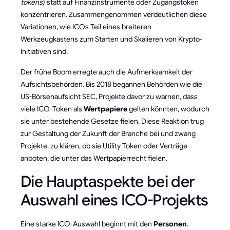
tokens
) statt auf Finanzinstrumente oder Zugangstoken
konzentrieren. Zusammengenommen verdeutlichen diese
Variationen, wie ICOs Teil eines breiteren
Werkzeugkastens zum Starten und Skalieren von Krypto-
Initiativen sind.
Der frühe Boom erregte auch die Aufmerksamkeit der
Aufsichtsbehörden. Bis 2018 begannen Behörden wie die
US-Börsenaufsicht SEC, Projekte davor zu warnen, dass
viele ICO-Token als
Wertpapiere
gelten könnten, wodurch
sie unter bestehende Gesetze fielen. Diese Reaktion trug
zur Gestaltung der Zukunft der Branche bei und zwang
Projekte, zu klären, ob sie Utility Token oder Verträge
anboten, die unter das Wertpapierrecht fielen.
Die Hauptaspekte bei der
Auswahl eines ICO-Projekts
Eine starke ICO-Auswahl beginnt mit den
Personen
.