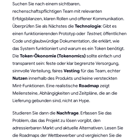
Suchen Sie nach einem sichtbaren,
rechenschaftspflichtigen Team mit relevanten
Erfolgsbilanzen, klaren Rollen und offener Kommunikation.
Überprüfen Sie als Nächstes die
Technologie
: Gibt es
einen funktionierenden Prototyp oder
Testnet
, öffentlichen
Code und glaubwürdige Dokumentation, die erklärt, wie
das System funktioniert und warum es ein Token benötigt.
Die
Token-Ökonomie (Tokenomics)
sollte einfach und
transparent sein: feste oder klar begrenzte Versorgung,
sinnvolle Verteilung, faires
Vesting
für das Team, echter
Nutzen
innerhalb des Produkts und keine versteckten
Mint-Funktionen. Eine realistische
Roadmap
zeigt
Meilensteine, Abhängigkeiten und Zeitpläne, die an die
Lieferung gebunden sind, nicht an Hype.
Studieren Sie dann die
Nachfrage
. Erfassen Sie das
Problem, das das Projekt zu lösen vorgibt, den
adressierbaren Markt und aktuelle Alternativen. Lesen Sie
die Roadmaps der Wettbewerber und vergleichen Sie die