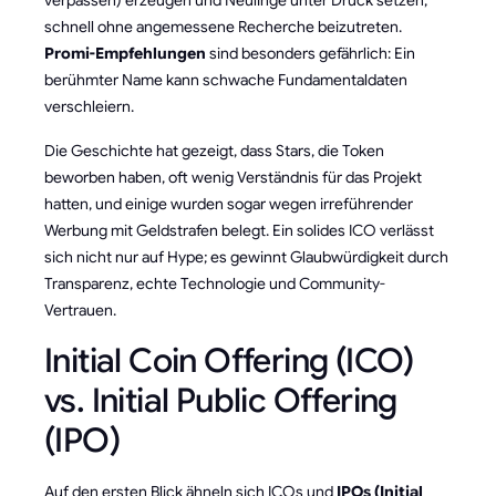
verpassen) erzeugen und Neulinge unter Druck setzen,
schnell ohne angemessene Recherche beizutreten.
Promi-Empfehlungen
sind besonders gefährlich: Ein
berühmter Name kann schwache Fundamentaldaten
verschleiern.
Die Geschichte hat gezeigt, dass Stars, die Token
beworben haben, oft wenig Verständnis für das Projekt
hatten, und einige wurden sogar wegen irreführender
Werbung mit Geldstrafen belegt. Ein solides ICO verlässt
sich nicht nur auf Hype; es gewinnt Glaubwürdigkeit durch
Transparenz, echte Technologie und Community-
Vertrauen.
Initial Coin Offering (ICO)
vs. Initial Public Offering
(IPO)
Auf den ersten Blick ähneln sich ICOs und
IPOs (Initial