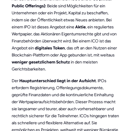
Public Offerings)
: Beide sind Möglichkeiten für ein
Unternehmen oder ein Projekt, Kapital zu beschaffen,
indem sie der Öffentlichkeit etwas Neues anbieten. Bei
einem IPO ist dieses Angebot eine
Aktie
, ein reguliertes
Wertpapier, das Aktionären Eigentumsrechte gibt und von
Finanzbehörden überwacht wird. Bei einem ICO ist das
Angebot ein
digitales Token
, das oft an den Nutzen einer
Blockchain-Plattform oder App gebunden ist, mit weitaus
weniger gesetzlichem Schutz
in den meisten
Gerichtsbarkeiten.
Der
Hauptunterschied liegt in der Aufsicht
. IPOs
erfordern Registrierung, Offenlegungsdokumente,
geprüfte Finanzdaten und die kontinuierliche Einhaltung
der Wertpapieraufsichtsbehörden. Dieser Prozess macht
sie langsamer und teurer, aber auch vorhersehbarer und
rechtlich sicherer für die Teilnehmer. ICOs hingegen traten
als schnellere und flexiblere Alternative auf. Sie
ermöglichen es Projekten, weltweit mit weniger Bürokratie