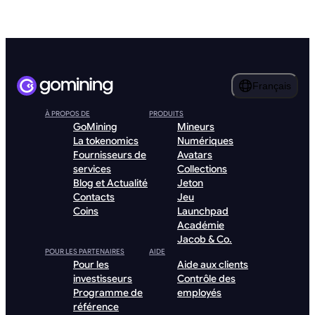
Français
À PROPOS DE
PRODUITS
GoMining
Mineurs
La tokenomics
Numériques
Fournisseurs de
Avatars
services
Collections
Blog et Actualité
Jeton
Contacts
Jeu
Coins
Launchpad
Académie
Jacob & Co.
POUR LES PARTENAIRES
AIDE
Pour les
Aide aux clients
investisseurs
Contrôle des
Programme de
employés
référence