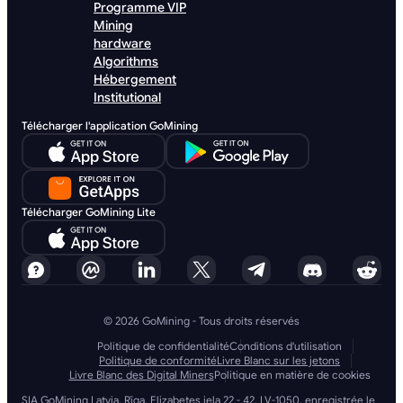
Programme VIP
Mining
hardware
Algorithms
Hébergement
Institutional
Télécharger l'application GoMining
Télécharger GoMining Lite
© 2026 GoMining - Tous droits réservés
Politique de confidentialité
Conditions d'utilisation
Politique de conformité
Livre Blanc sur les jetons
Livre Blanc des Digital Miners
Politique en matière de cookies
SIA GoMining Latvia, Rīga, Elizabetes iela 22 - 42, LV-1050, enregistrée le