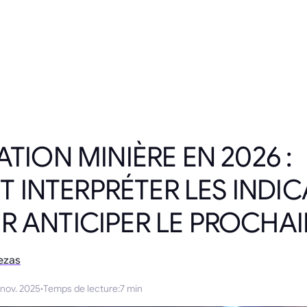
ATION MINIÈRE EN 2026 :
INTERPRÉTER LES INDIC
R ANTICIPER LE PROCHA
ezas
 nov. 2025
·
Temps de lecture
:
7 min