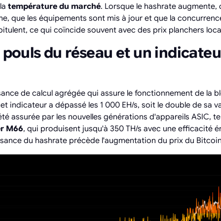
 la
température du marché
. Lorsque le hashrate augmente, c
e, que les équipements sont mis à jour et que la concurrence s
pitulent, ce qui coïncide souvent avec des prix planchers loca
e pouls du réseau et un indicateu
sance de calcul agrégée qui assure le fonctionnement de la b
cet indicateur a dépassé les 1 000 EH/s, soit le double de sa val
té assurée par les nouvelles générations d'appareils ASIC, tel
r M66
, qui produisent jusqu'à 350 TH/s avec une efficacité é
ssance du hashrate précède l'augmentation du prix du Bitcoin 