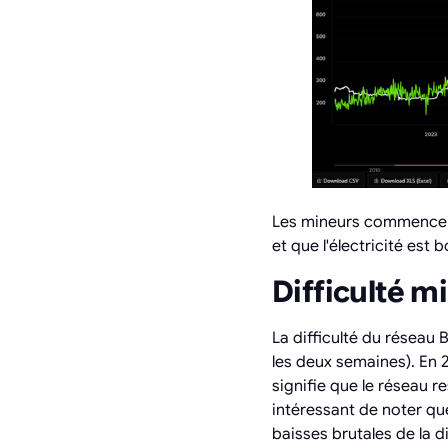
Les mineurs commencent
et que l'électricité est
Difficulté m
La difficulté du réseau 
les deux semaines). En 
signifie que le réseau re
intéressant de noter que 
baisses brutales de la d