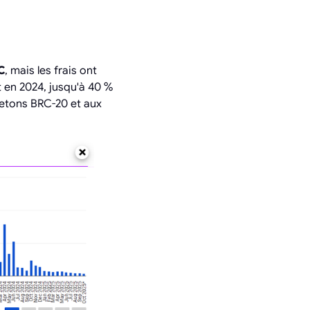
C
, mais les frais ont
t en 2024, jusqu'à 40 %
 jetons BRC-20 et aux