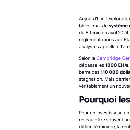
Aujourd'hui, l'exploita
blocs, mais le
système 
du Bitcoin en avril 2024
réglementations aux Éta
analystes appellent l'èr
Selon le
Cambridge Cent
dépassé les
1000 EH/s
barre des
110 000 doll
stagnation. Mais derri
véritablement un nouvea
Pourquoi les
Pour un investisseur, u
réseau offre souvent un
difficulté minière, la 