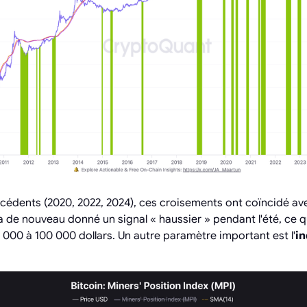
cédents (2020, 2022, 2024), ces croisements ont coïncidé ave
a de nouveau donné un signal « haussier » pendant l'été, ce q
 000 à 100 000 dollars. Un autre paramètre important est l'
in