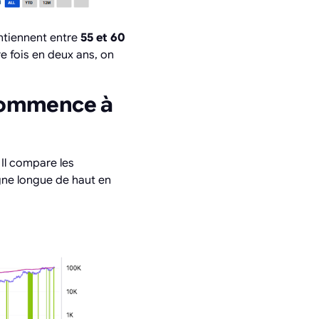
ntiennent entre
55 et 60
e fois en deux ans, on
 commence à
 Il compare les
igne longue de haut en