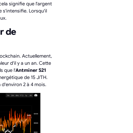
ela signifie que l'argent
'intensifie. Lorsqu'il
ux.
r de
lockchain. Actuellement,
eur d'il y a un an. Cette
s que l'
Antminer S21
nergétique de 15 J/TH.
d'environ 2 à 4 mois.