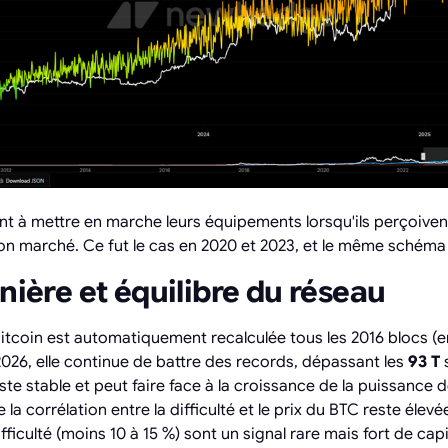
 à mettre en marche leurs équipements lorsqu'ils perçoiven
 bon marché. Ce fut le cas en 2020 et 2023, et le même schéma
inière et équilibre du réseau
Bitcoin est automatiquement recalculée tous les 2016 blocs (e
2026, elle continue de battre des records, dépassant les
93 T
ste stable et peut faire face à la croissance de la puissance de 
la corrélation entre la difficulté et le prix du BTC reste élevé
ifficulté (moins 10 à 15 %) sont un signal rare mais fort de cap