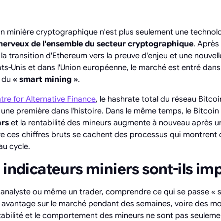
tion minière cryptographique n'est plus seulement une techno
nerveux de l'ensemble du secteur cryptographique
. Après
, la transition d'Ethereum vers la preuve d'enjeu et une nouvel
ts-Unis et dans l'Union européenne, le marché est entré dans
e du
« smart mining »
.
re for Alternative Finance
, le hashrate total du réseau Bitco
, une première dans l'histoire. Dans le même temps, le Bitcoin
ars
et la rentabilité des mineurs augmente à nouveau après u
ère ces chiffres bruts se cachent des processus qui montre
u cycle.
 indicateurs miniers sont-ils im
n analyste ou même un trader, comprendre ce qui se passe « 
 avantage sur le marché pendant des semaines, voire des moi
rentabilité et le comportement des mineurs ne sont pas seule