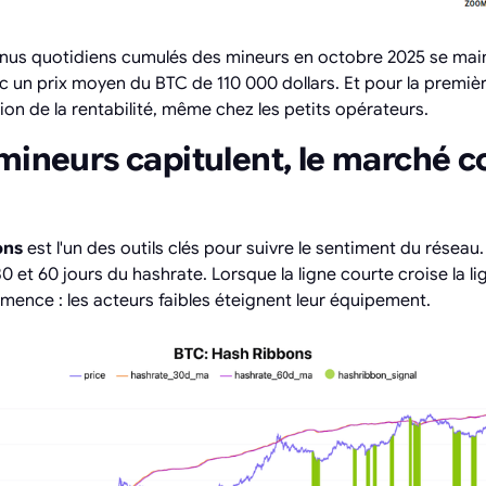
venus quotidiens cumulés des mineurs en octobre 2025 se mai
ec un prix moyen du BTC de 110 000 dollars. Et pour la premièr
n de la rentabilité, même chez les petits opérateurs.
 mineurs capitulent, le marché
ons
est l'un des outils clés pour suivre le sentiment du réseau.
 et 60 jours du hashrate. Lorsque la ligne courte croise la l
mmence : les acteurs faibles éteignent leur équipement.