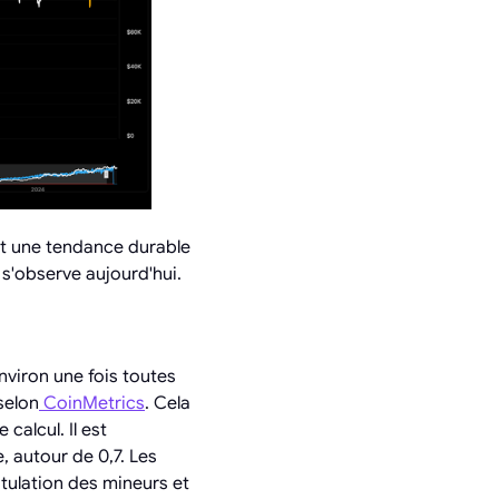
t une tendance durable
 s'observe aujourd'hui.
nviron une fois toutes
selon
CoinMetrics
. Cela
calcul. Il est
e, autour de 0,7. Les
itulation des mineurs et