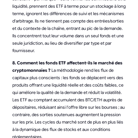
liquidité, prennent des ETF à terme pour un stockage à long
terme, ignorent les différences de suivi et les mécanismes
d'arbitrage. Ils ne tiennent pas compte des entrées/sorties
et du contexte de la chaîne, entrant au pic de la demande.
Ils concentrent tout leur volume dans un seul fonds et une
seule juridiction, au lieu de diversifier par type et par
fournisseur.
8. Comment les fonds ETF affectent-ils le marché des
cryptomonnaies ?
La méthodologie rend les flux de
capitaux plus conscients : les fonds se déplacent vers des
produits offrant une liquidité réelle et des coûts faibles, ce
qui améliore la qualité de la demande et réduit la volatilité.
Les ETF au comptant accumulent des BTC/ETH auprès de
dépositaires, réduisant ainsi l'offre libre sur les bourses ; au
contraire, des sorties soutenues augmentent la pression
sur les prix. Les cycles du marché sont de plus en plus liés
à la dynamique des flux de stocks et aux conditions
réglementaires.