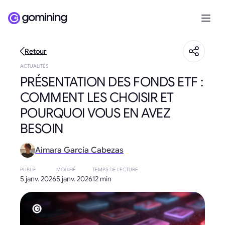
Retour
ACTUALITÉS
PRÉSENTATION DES FONDS ETF :
COMMENT LES CHOISIR ET
POURQUOI VOUS EN AVEZ
BESOIN
Aimara García Cabezas
PUBLIÉ
MODIFIÉ
TEMPS DE LECTURE
5 janv. 2026
5 janv. 2026
12 min