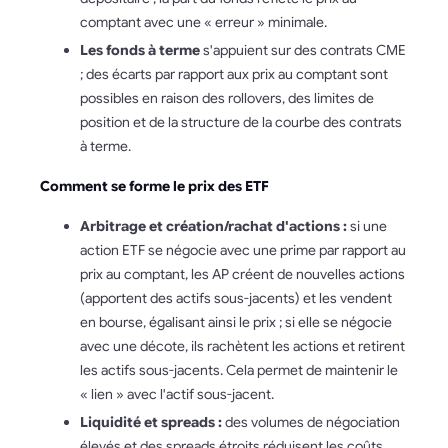
comptant avec une « erreur » minimale.
Les fonds à terme
s'appuient sur des contrats CME
; des écarts par rapport aux prix au comptant sont
possibles en raison des rollovers, des limites de
position et de la structure de la courbe des contrats
à terme.
Comment se forme le prix des ETF
Arbitrage et création/rachat d'actions :
si une
action ETF se négocie avec une prime par rapport au
prix au comptant, les AP créent de nouvelles actions
(apportent des actifs sous-jacents) et les vendent
en bourse, égalisant ainsi le prix ; si elle se négocie
avec une décote, ils rachètent les actions et retirent
les actifs sous-jacents. Cela permet de maintenir le
« lien » avec l'actif sous-jacent.
Liquidité et spreads :
des volumes de négociation
élevés et des spreads étroits réduisent les coûts