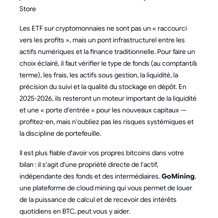
Store
Les ETF sur cryptomonnaies ne sont pas un « raccourci
vers les profits », mais un pont infrastructurel entre les
actifs numériques et la finance traditionnelle. Pour faire un
choix éclairé, il faut vérifier le type de fonds (au comptant/à
terme), les frais, les actifs sous gestion, la liquidité, la
précision du suivi et la qualité du stockage en dépôt. En
2025-2026, ils resteront un moteur important de la liquidité
et une « porte d'entrée » pour les nouveaux capitaux —
profitez-en, mais n'oubliez pas les risques systémiques et
la discipline de portefeuille.
Il est plus fiable d'avoir vos propres bitcoins dans votre
bilan : il s'agit d'une propriété directe de l'actif,
indépendante des fonds et des intermédiaires.
GoMining
,
une plateforme de cloud mining qui vous permet de louer
de la puissance de calcul et de recevoir des intérêts
quotidiens en BTC, peut vous y aider.