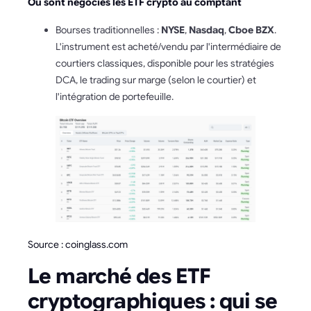
Où sont négociés les ETF crypto au comptant
Bourses traditionnelles :
NYSE
,
Nasdaq
,
Cboe BZX
.
L'instrument est acheté/vendu par l'intermédiaire de
courtiers classiques, disponible pour les stratégies
DCA, le trading sur marge (selon le courtier) et
l'intégration de portefeuille.
Source : coinglass.com
Le marché des ETF
cryptographiques : qui se