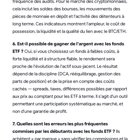
fréquence des audits. Pour le marché des cryptomonnaies,
cela inclut les soldes des bourses, les mouvements des
pièces de monnaie en dépôt et l'activité des détenteurs à
long terme. Ces indicateurs montrent l'ampleur, le coût de
possession, la liquidité et la qualité du lien avec le BTC/ETH.
6. Est-il possible de gagner de l'argent avec les fonds
ETF ?
Oui, si vous choisissez un fonds à faibles coûts, à
forte liquidité et à structure fiable, le rendement sera
proche de l'évolution de l'actif sous-jacent. Le résultat
dépend de la discipline (DCA, rééquilibrage, gestion des
parts de position) et de la prise en compte des coûts
cachés — spreads, taxes, différences possibles par rapport
aux prix au comptant pour les ETF à terme. Il s'agit d'un outil
permettant une participation systématique au marché, et
non d'une garantie de profit.
7. Quelles sont les erreurs les plus fréquentes
commises par les débutants avec les fonds ETF ?
Ils
achètent « par marque » sans vérifier les commissions et la