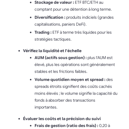
Stockage de valeur :
ETF BTC/ETH au
comptant pour une détention à long terme.
Diversification :
produits indiciels (grandes
capitalisations, paniers DeFi).
Trading :
ETF à terme très liquides pour les
stratégies tactiques.
Vérifiez la liquidité et l'échelle
AUM (actifs sous gestion) :
plus l'AUM est
élevé, plus les opérations sont généralement
stables et les frictions faibles.
Volume quotidien moyen et spread :
des
spreads étroits signifient des coûts cachés
moins élevés ; le volume signifie la capacité du
fonds à absorber des transactions
importantes.
Évaluer les coûts et la précision du suivi
Frais de gestion (ratio des frais) :
0,20 à