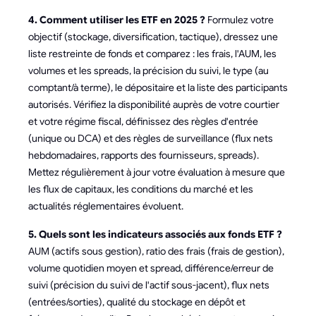
4. Comment utiliser les ETF en 2025 ?
Formulez votre
objectif (stockage, diversification, tactique), dressez une
liste restreinte de fonds et comparez : les frais, l'AUM, les
volumes et les spreads, la précision du suivi, le type (au
comptant/à terme), le dépositaire et la liste des participants
autorisés. Vérifiez la disponibilité auprès de votre courtier
et votre régime fiscal, définissez des règles d'entrée
(unique ou DCA) et des règles de surveillance (flux nets
hebdomadaires, rapports des fournisseurs, spreads).
Mettez régulièrement à jour votre évaluation à mesure que
les flux de capitaux, les conditions du marché et les
actualités réglementaires évoluent.
5. Quels sont les indicateurs associés aux fonds ETF ?
AUM (actifs sous gestion), ratio des frais (frais de gestion),
volume quotidien moyen et spread, différence/erreur de
suivi (précision du suivi de l'actif sous-jacent), flux nets
(entrées/sorties), qualité du stockage en dépôt et