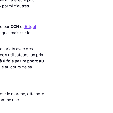
 parmi d'autres.
ée par
CCN
et
Bitget
ique, mais sur le
enariats avec des
ls utilisateurs, un prix
 6 fois par rapport au
sie au cours de sa
Pour le marché, atteindre
 comme une