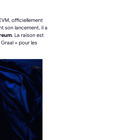
VM, officiellement
nt son lancement, il a
ereum
. La raison est
Graal » pour les