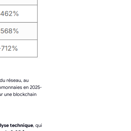
 du réseau, au
tomonnaies en 2025-
our une blockchain
lyse technique
, qui