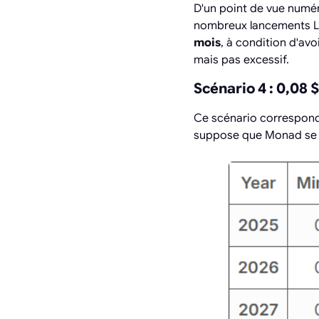
D'un point de vue numé
nombreux lancements L1
mois
, à condition d'av
mais pas excessif.
Scénario 4 : 0,08 
Ce scénario correspon
suppose que Monad se d