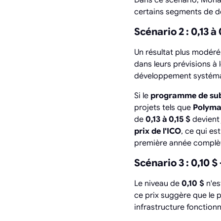
certains segments de d
Scénario 2 : 0,13 à
Un résultat plus modéré
dans leurs prévisions à 
développement systéma
Si le
programme de su
projets tels que
Polyma
de
0,13 à 0,15 $
devient 
prix de l'ICO
, ce qui e
première année complè
Scénario 3 : 0,10 
Le niveau de
0,10 $
n'es
ce prix suggère que le 
infrastructure fonctionn