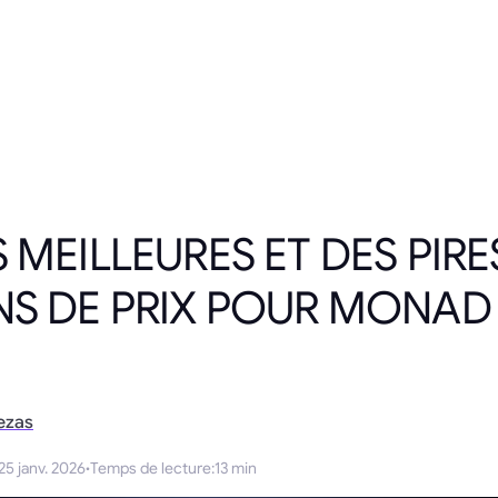
 MEILLEURES ET DES PIRE
NS DE PRIX POUR MONAD
ezas
25 janv. 2026
·
Temps de lecture
:
13 min