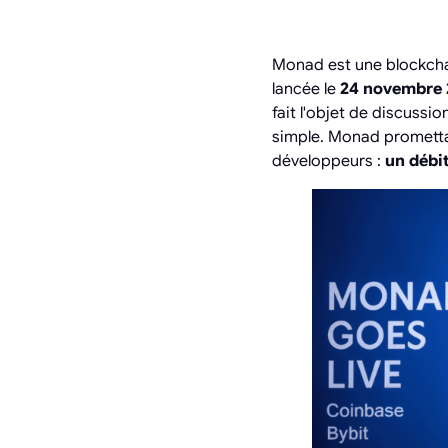
Monad est une blockcha
lancée le
24 novembre 
fait l'objet de discuss
simple. Monad promettai
développeurs :
un débit