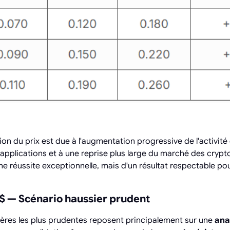
ion du prix est due à l'augmentation progressive de l'activité
applications et à une reprise plus large du marché des cryp
'une réussite exceptionnelle, mais d'un résultat respectable p
 $ — Scénario haussier prudent
ères les plus prudentes reposent principalement sur une
ana