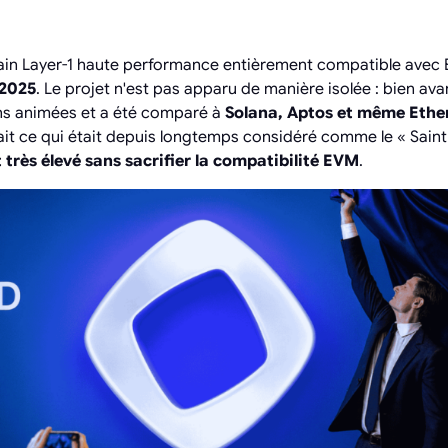
in Layer-1 haute performance entièrement compatible avec E
2025
. Le projet n'est pas apparu de manière isolée : bien ava
ions animées et a été comparé à
Solana, Aptos et même Eth
t ce qui était depuis longtemps considéré comme le « Saint 
 très élevé sans sacrifier la compatibilité EVM
.