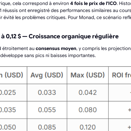
rique, cela correspond à environ
4 fois le prix de l'ICO
. Hist
 réussis ont enregistré des performances similaires au cour
oir évité les problèmes critiques. Pour Monad, ce scénario ref
$ à 0,12 $ — Croissance organique régulière
d étroitement au
consensus moyen
, y compris les projectio
éveloppe sans pics ni baisses importantes.