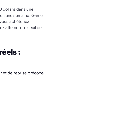
0 dollars dans une
% en une semaine. Game
 vous achèteriez
z atteindre le seuil de
éels :
er et de reprise précoce