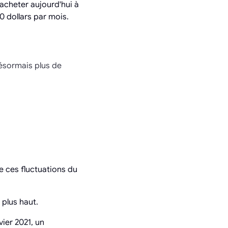
'acheter aujourd'hui à
0 dollars par mois.
désormais plus de
e ces fluctuations du
 plus haut.
ier 2021, un