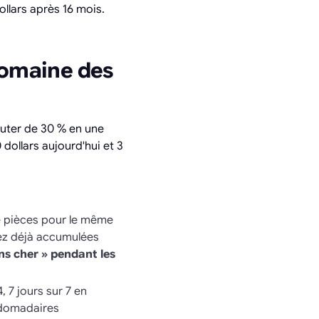
llars après 16 mois.
domaine des
uter de 30 % en une
dollars aujourd'hui et 3
e pièces pour le même
vez déjà accumulées
s cher » pendant les
, 7 jours sur 7 en
bdomadaires