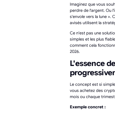
Imaginez que vous souha
perdre de l'argent. Ou l
s'envole vers la lune ».
avisés utilisent la stra
Ce n'est pas une soluti
simples et les plus fia
comment cela fonctionne
2026.
L'essence de
progressive
Le concept est si simple 
vous achetez des cryp
mois ou chaque trimest
Exemple concret :