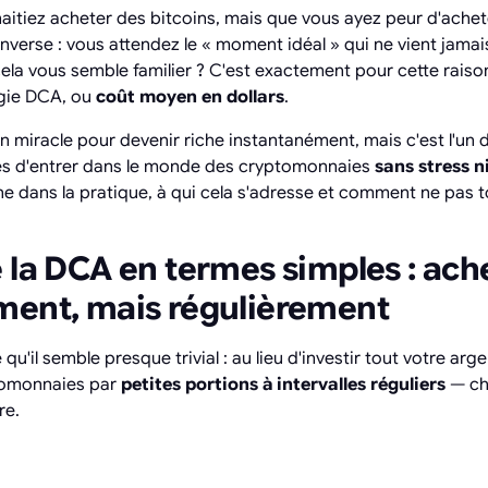
itiez acheter des bitcoins, mais que vous ayez peur d'achete
'inverse : vous attendez le « moment idéal » qui ne vient jama
 Cela vous semble familier ? C'est exactement pour cette raiso
tégie DCA, ou
coût moyen en dollars
.
on miracle pour devenir riche instantanément, mais c'est l'un 
bles d'entrer dans le monde des cryptomonnaies
sans stress n
 dans la pratique, à qui cela s'adresse et comment ne pas t
 la DCA en termes simples : ach
ment, mais régulièrement
qu'il semble presque trivial : au lieu d'investir tout votre arge
tomonnaies par
petites portions à intervalles réguliers
— ch
re.