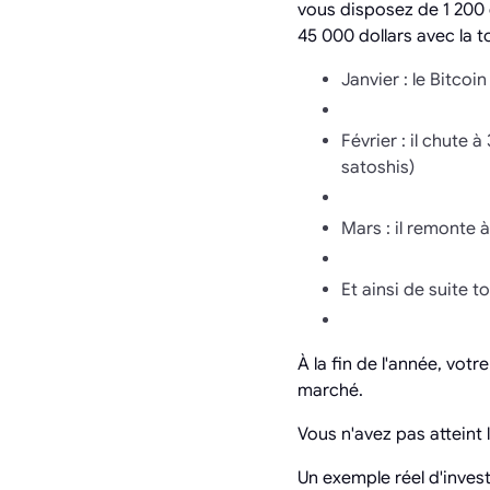
vous disposez de 1 200 d
45 000 dollars avec la t
Janvier : le Bitco
Février : il chute
satoshis)
Mars : il remonte 
Et ainsi de suite t
À la fin de l'année, votr
marché.
Vous n'avez pas atteint 
Un exemple réel d'inves