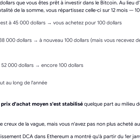
ollars que vous êtes prêt à investir dans le Bitcoin. Au lieu d
otalité de la somme, vous répartissez celle-ci sur 12 mois — 10
in est à 45 000 dollars → vous achetez pour 100 dollars
 à 38 000 dollars → à nouveau 100 dollars (mais vous recevez 
à 52 000 dollars → encore 100 dollars
out au long de l'année
e
prix d'achat moyen s'est stabilisé
quelque part au milieu d
le creux de la vague, mais vous n'avez pas non plus acheté au
tissement DCA dans Ethereum a montré qu'à partir du 1er janv