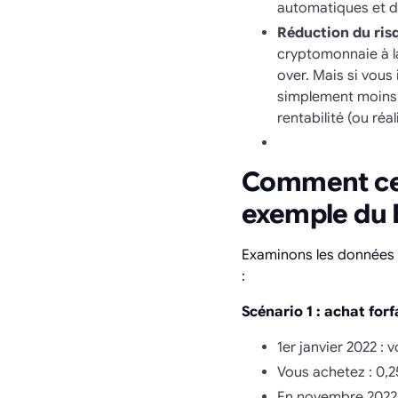
automatiques et de 
Réduction du risq
cryptomonnaie à l
over. Mais si vous
simplement moins c
rentabilité (ou réal
Comment cela
exemple du 
Examinons les données r
:
Scénario 1 : achat forf
1er janvier 2022 : 
Vous achetez : 0,
En novembre 2022, 