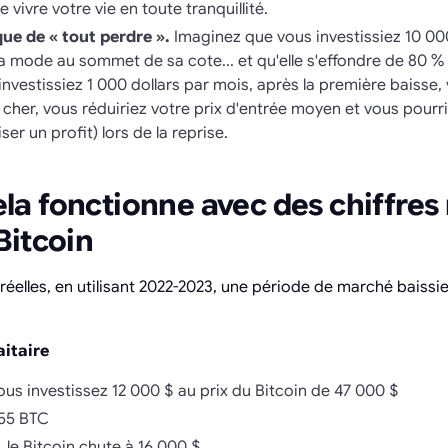
vivre votre vie en toute tranquillité.
ue de « tout perdre ».
Imaginez que vous investissiez 10 00
a mode au sommet de sa cote... et qu'elle s'effondre de 80 
 investissiez 1 000 dollars par mois, après la première baisse,
her, vous réduiriez votre prix d'entrée moyen et vous pourrie
iser un profit) lors de la reprise.
 fonctionne avec des chiffres r
Bitcoin
éelles, en utilisant 2022-2023, une période de marché baissi
aitaire
vous investissez 12 000 $ au prix du Bitcoin de 47 000 $
255 BTC
le Bitcoin chute à 16 000 $.