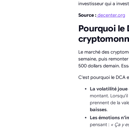
investisseur qui a inves
Source :
decenter.org
Pourquoi le
cryptomonna
Le marché des cryptomo
semaine, puis remonter d
500 dollars demain. Ess
C'est pourquoi le DCA e
La volatilité joue
montant. Lorsqu'i
prennent de la val
baisses
.
Les émotions n'in
pensant :
« Ça y es