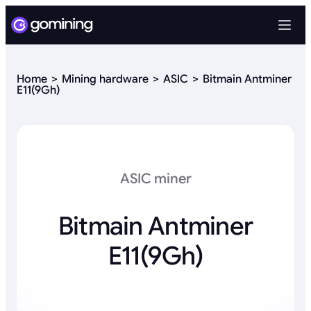
Home
Mining hardware
ASIC
Bitmain Antminer
E11(9Gh)
ASIC miner
Bitmain Antminer
E11(9Gh)