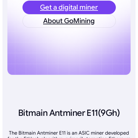
Get a digital miner
About GoMining
Bitmain Antminer E11(9Gh)
The Bitmain Antminer E11 is an ASIC miner developed