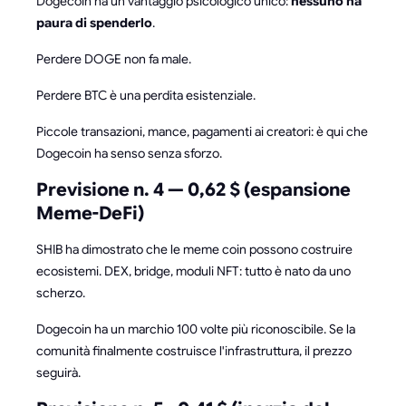
Dogecoin ha un vantaggio psicologico unico:
nessuno ha
paura di spenderlo
.
Perdere DOGE non fa male.
Perdere BTC è una perdita esistenziale.
Piccole transazioni, mance, pagamenti ai creatori: è qui che
Dogecoin ha senso senza sforzo.
Previsione n. 4 — 0,62 $ (espansione
Meme-DeFi)
SHIB ha dimostrato che le meme coin possono costruire
ecosistemi. DEX, bridge, moduli NFT: tutto è nato da uno
scherzo.
Dogecoin ha un marchio 100 volte più riconoscibile. Se la
comunità finalmente costruisce l'infrastruttura, il prezzo
seguirà.