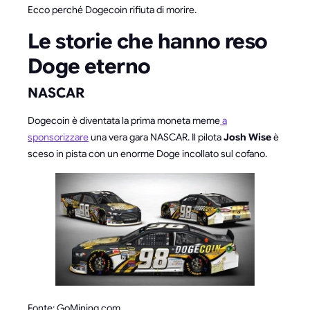
Ecco perché Dogecoin rifiuta di morire.
Le storie che hanno reso
Doge eterno
NASCAR
Dogecoin è diventata la prima moneta meme
a
sponsorizzare
una vera gara NASCAR. Il pilota
Josh Wise
è
sceso in pista con un enorme Doge incollato sul cofano.
Fonte: GoMining.com