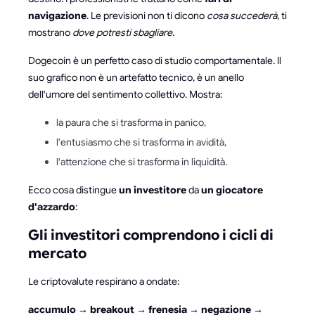
navigazione
. Le previsioni non ti dicono
cosa succederà
, ti
mostrano
dove potresti sbagliare
.
Dogecoin è un perfetto caso di studio comportamentale. Il
suo grafico non è un artefatto tecnico, è un anello
dell'umore del sentimento collettivo. Mostra:
la paura che si trasforma in panico,
l'entusiasmo che si trasforma in avidità,
l'attenzione che si trasforma in liquidità.
Ecco cosa distingue
un investitore
da
un giocatore
d'azzardo
:
Gli investitori comprendono i cicli di
mercato
Le criptovalute respirano a ondate:
accumulo → breakout → frenesia → negazione →