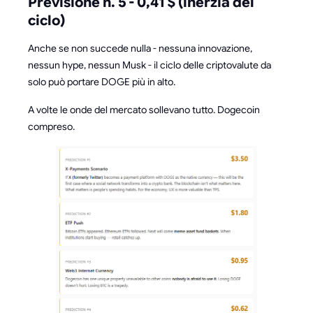
Previsione n. 5 - 0,41 $ (inerzia del
ciclo)
Anche se non succede nulla - nessuna innovazione,
nessun hype, nessun Musk - il ciclo delle criptovalute da
solo può portare DOGE più in alto.
A volte le onde del mercato sollevano tutto. Dogecoin
compreso.