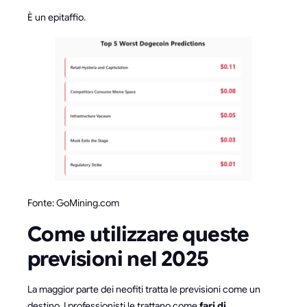
È un epitaffio.
Fonte: GoMining.com
Come utilizzare queste
previsioni nel 2025
La maggior parte dei neofiti tratta le previsioni come un
destino. I professionisti le trattano come
fari di