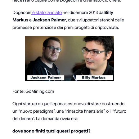
Dogecoin
è stato lanciato
nel dicembre 2013 da
Billy
Markus
e
Jackson Palmer
, due sviluppatori stanchi delle
promesse pretenziose dei primi progetti di criptovaluta.
Fonte: GoMining.com
Ogni startup di quell'epoca sosteneva di stare costruendo
un “nuovo paradigma”, una “rinascita finanziaria” o il “futuro
del denaro”. La domanda ovvia era:
dove sono finiti tutti questi progetti?