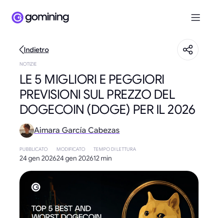
Indietro
NOTIZIE
LE 5 MIGLIORI E PEGGIORI
PREVISIONI SUL PREZZO DEL
DOGECOIN (DOGE) PER IL 2026
Aimara García Cabezas
PUBBLICATO
MODIFICATO
TEMPO DI LETTURA
24 gen 2026
24 gen 2026
12 min