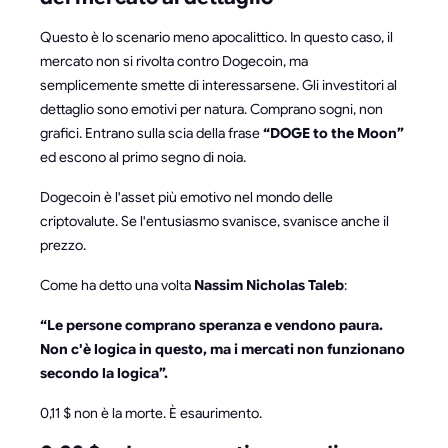
Questo è lo scenario meno apocalittico. In questo caso, il
mercato non si rivolta contro Dogecoin, ma
semplicemente smette di interessarsene. Gli investitori al
dettaglio sono emotivi per natura. Comprano sogni, non
grafici. Entrano sulla scia della frase
“DOGE to the Moon”
ed escono al primo segno di noia.
Dogecoin è l'asset più emotivo nel mondo delle
criptovalute. Se l'entusiasmo svanisce, svanisce anche il
prezzo.
Come ha detto una volta
Nassim Nicholas Taleb
:
“Le persone comprano speranza e vendono paura.
Non c'è logica in questo, ma i mercati non funzionano
secondo la logica”.
0,11 $ non è la morte. È esaurimento.