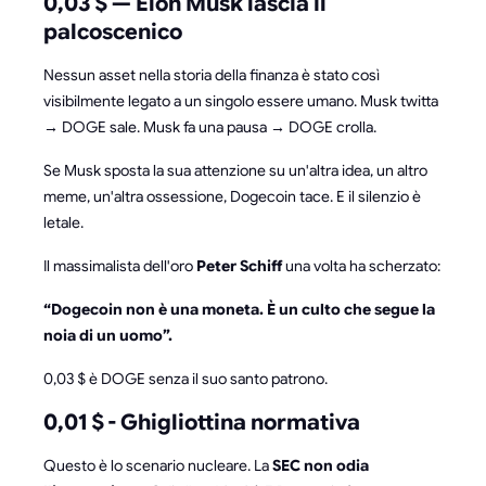
0,03 $ — Elon Musk lascia il
palcoscenico
Nessun asset nella storia della finanza è stato così
visibilmente legato a un singolo essere umano. Musk twitta
→ DOGE sale. Musk fa una pausa → DOGE crolla.
Se Musk sposta la sua attenzione su un'altra idea, un altro
meme, un'altra ossessione, Dogecoin tace. E il silenzio è
letale.
Il massimalista dell'oro
Peter Schiff
una volta ha scherzato:
“Dogecoin non è una moneta. È un culto che segue la
noia di un uomo”.
0,03 $ è DOGE senza il suo santo patrono.
0,01 $ - Ghigliottina normativa
Questo è lo scenario nucleare. La
SEC non odia