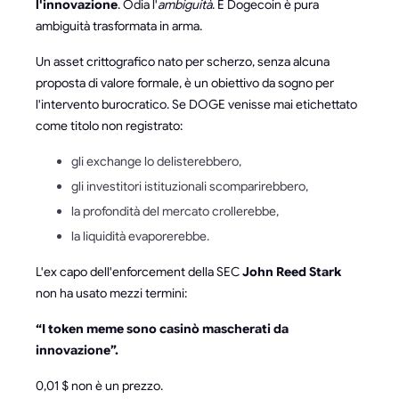
l'innovazione
. Odia l'
ambiguità
. E Dogecoin è pura
ambiguità trasformata in arma.
Un asset crittografico nato per scherzo, senza alcuna
proposta di valore formale, è un obiettivo da sogno per
l'intervento burocratico. Se DOGE venisse mai etichettato
come titolo non registrato:
gli exchange lo delisterebbero,
gli investitori istituzionali scomparirebbero,
la profondità del mercato crollerebbe,
la liquidità evaporerebbe.
L'ex capo dell'enforcement della SEC
John Reed Stark
non ha usato mezzi termini:
“I token meme sono casinò mascherati da
innovazione”.
0,01 $ non è un prezzo.