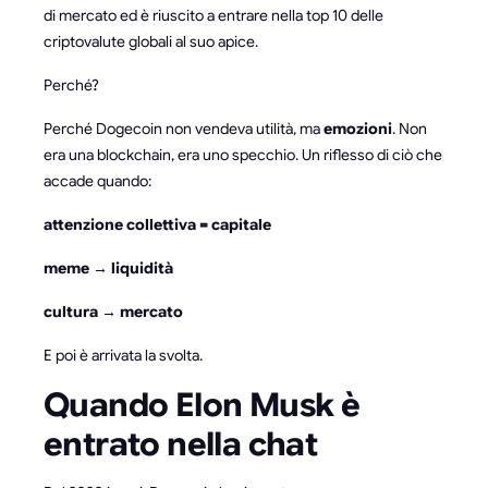
di mercato ed è riuscito a entrare nella top 10 delle
criptovalute globali al suo apice.
Perché?
Perché Dogecoin non vendeva utilità, ma
emozioni
. Non
era una blockchain, era uno specchio. Un riflesso di ciò che
accade quando:
attenzione collettiva = capitale
meme → liquidità
cultura → mercato
E poi è arrivata la svolta.
Quando Elon Musk è
entrato nella chat