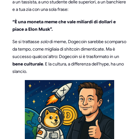
a un tassista, a uno studente delle superiori, a un banchiere
e a tua zia con una sola frase:
“È una moneta meme che vale miliardi di dollari e
piace a Elon Musk”.
Se si trattasse
solo
di meme, Dogecoin sarebbe scomparso
da tempo, come migliaia di shitcoin dimenticate. Ma è
successo qualcos'altro: Dogecoin si è trasformato in un
bene culturale
. E la cultura, a differenza dell'hype, ha uno
slancio.