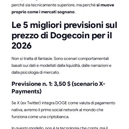
perché sia tecnicamente superiore, ma perché
si muove
proprio come i mercati sognano
.
Le 5 migliori previsioni sul
prezzo di Dogecoin per il
2026
Non si tratta di fantasie. Sono scenari comportamentali
basati sui dati e modellati dalla liquidità, dalle narrazioni e
dalla psicologia di mercato.
Previsione n. 1: 3,50 $ (scenario X-
Payments)
Se X (ex Twitter) integra DOGE come valuta di pagamento
nativa, avremo il primo social network al mondo che
funziona come una criptobanca.
In questo modello, non è la tecnologia che conta, ma il