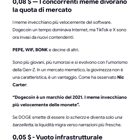
0,08 $ — I concorrenti meme divorano
la quota di mercato
I meme invecchiano più velocemente del software.
Dogecoin un tempo dominava Internet, ma TikTok e X sono
ora invasi da nuovi contendenti:
PEPE, WIF, BONK
e decine di altri.
Sono più giovani, più rumorosi e si evolvono con l'umorismo
della Gen-Z. In un mercato memetico, la giovinezza non è
una caratteristica, è un vantaggio. Come ha osservato
Nic
Carter
:
“Dogecoin è un marchio del 2021. I meme invecchiano
più velocemente delle monete”.
Se DOGE smette di essere
lo scherzo
e diventa solo
una
barzelletta
, la liquidità migra verso narrazioni più fresche.
0,05 $ - Vuoto infrastrutturale