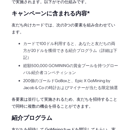
で実施されます。以下がその仕組みです。
キャンペーンに含まれる内容*
友だち向けカードでは、次の3つの要素を組み合わせてい
ます。
カードで100ドル利用すると、あなたと友だちの両
方が20ドルを獲得できる紹介プログラム（詳細は下
記）
総額500,000 GOMININGの賞金プールを持つグロー
バル紹介者コンペティション
200個のゴールドGoBoxと、Epic X GoMining by
Jacob & Co の時計およびマイナーが当たる限定抽選
各要素は並行して実施されるため、友だちを招待すること
で同時に複数の機会を得ることができます。
紹介プログラム
友だちを招待して GoMiningカードを開設してもらい、実