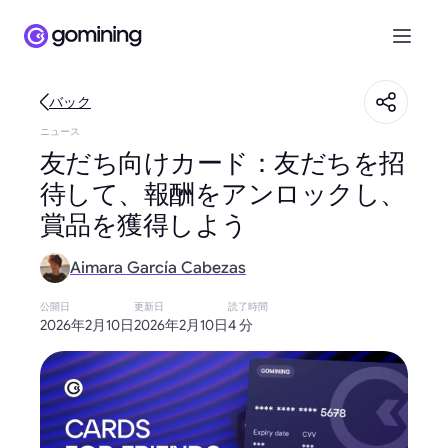
バック
ニュース
友だち向けカード：友だちを招
待して、報酬をアンロックし、
賞品を獲得しよう
Aimara García Cabezas
公開日
更新日
読了時間
2026年2月10日
2026年2月10日
4 分