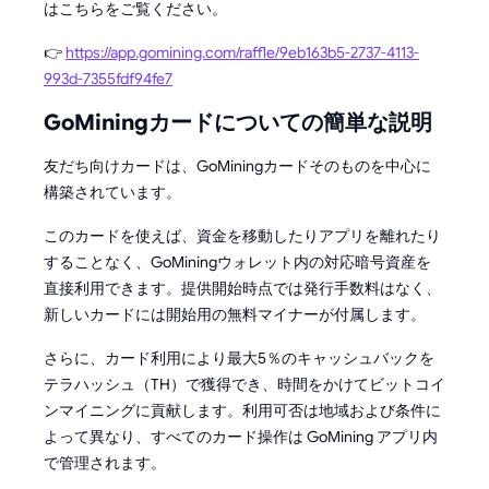
はこちらをご覧ください。
👉
https://app.gomining.com/raffle/9eb163b5-2737-4113-
993d-7355fdf94fe7
GoMiningカードについての簡単な説明
友だち向けカードは、GoMiningカードそのものを中心に
構築されています。
このカードを使えば、資金を移動したりアプリを離れたり
することなく、GoMiningウォレット内の対応暗号資産を
直接利用できます。提供開始時点では発行手数料はなく、
新しいカードには開始用の無料マイナーが付属します。
さらに、カード利用により最大5％のキャッシュバックを
テラハッシュ（TH）で獲得でき、時間をかけてビットコイ
ンマイニングに貢献します。利用可否は地域および条件に
よって異なり、すべてのカード操作は GoMining アプリ内
で管理されます。