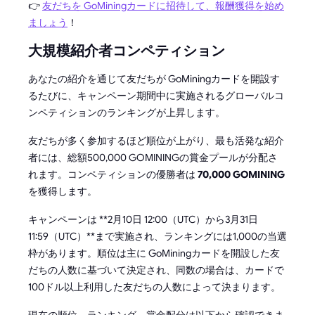
👉
友だちを GoMiningカードに招待して、報酬獲得を始め
ましょう
！
大規模紹介者コンペティション
あなたの紹介を通じて友だちが GoMiningカードを開設す
るたびに、キャンペーン期間中に実施されるグローバルコ
ンペティションのランキングが上昇します。
友だちが多く参加するほど順位が上がり、最も活発な紹介
者には、総額500,000 GOMININGの賞金プールが分配さ
れます。コンペティションの優勝者は
70,000 GOMINING
を獲得します。
キャンペーンは **2月10日 12:00（UTC）から3月31日
11:59（UTC）**まで実施され、ランキングには1,000の当選
枠があります。順位は主に GoMiningカードを開設した友
だちの人数に基づいて決定され、同数の場合は、カードで
100ドル以上利用した友だちの人数によって決まります。