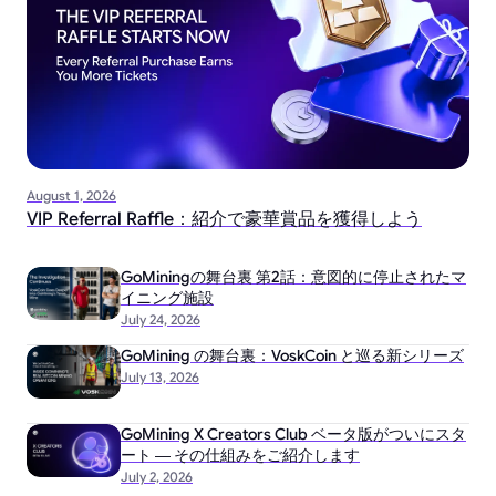
August 1, 2026
VIP Referral Raffle：紹介で豪華賞品を獲得しよう
GoMiningの舞台裏 第2話：意図的に停止されたマ
イニング施設
July 24, 2026
GoMining の舞台裏：VoskCoin と巡る新シリーズ
July 13, 2026
GoMining X Creators Club ベータ版がついにスタ
ート ― その仕組みをご紹介します
July 2, 2026