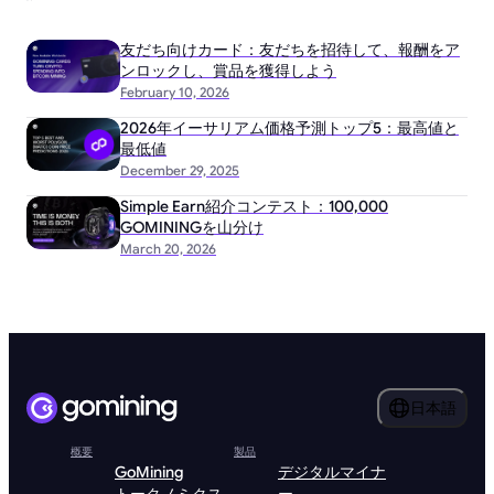
友だち向けカード：友だちを招待して、報酬をア
ンロックし、賞品を獲得しよう
February 10, 2026
2026年イーサリアム価格予測トップ5：最高値と
最低値
December 29, 2025
Simple Earn紹介コンテスト：100,000
GOMININGを山分け
March 20, 2026
日本語
概要
製品
GoMining
デジタルマイナ