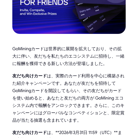
GoMiningカードは世界的に展開を拡大しており、その拡
大に伴い、友だちを私たちのエコシステムに招待し、一緒
に報酬を獲得できる新しい方法が登場しました。
友だち向けカード
は、実際のカード利用を中心に構築され
た紹介キャンペーンです。あなたが友だちを招待して
GoMiningカードを開設してもらい、その友だちがカード
を使い始めると、あなたと友だちの両方が GoMining エコ
システム内で報酬をアンロックできます。さらに、このキ
ャンペーンにはグローバルなコンペティションと、限定賞
品が当たる抽選も含まれています。
友だち向けカード
は、**2026年3月31日 11:59（UTC）**ま