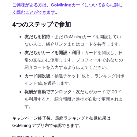
ご興味がある方は、GoMiningカードについてさらに詳し
く読むことができます
。
4つのステップで参加
友だちを招待
：まだ GoMiningカードを開設してい
ない人に、紹介リンクまたはコードを共有します。
友だちがカードを開設・利用
：カードを開設し、日
常の支払いに使用します。プロフィールであなたの
紹介コードを入力するよう伝えてください。
カード開設後
：抽選チケット1枚と、ランキング用ポ
イント1点を獲得します。
報酬が自動でアンロック
：友だちがカードで100ド
ル利用すると、紹介報酬と進捗が自動で更新されま
す。
キャンペーン終了後、最終ランキングと抽選結果は
GoMining アプリ内で確認できます。