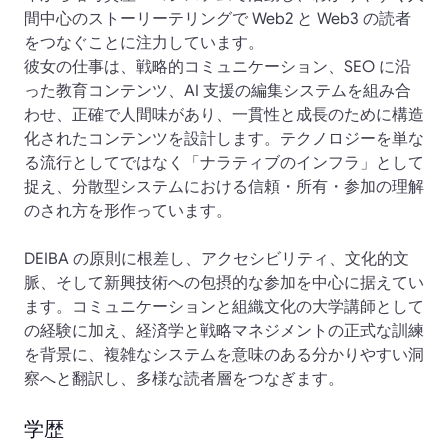
間中心のストーリーテリングで Web2 と Web3 の読者
をつなぐことに注力しています。
彼女の仕事は、戦略的コミュニケーション、SEO に沿
った教育コンテンツ、AI 支援の編集システムを組み合
わせ、正確で人間味があり、一貫性と成長のために構造
化されたコンテンツを設計します。テクノロジーを単な
る流行としてではなく「ナラティブのインフラ」として
捉え、分散型システムにおける信頼・所有・参加の理解
のされ方を形作っています。
DEIBA の原則に根差し、アクセシビリティ、文化的文
脈、そして新興技術への包摂的な参加を中心に据えてい
ます。コミュニケーションと組織文化の大学講師として
の経験に加え、経済学と戦略マネジメントの正式な訓練
を背景に、複雑なシステムを意味のある分かりやすい洞
察へと翻訳し、多様な読者層をつなぎます。
学歴