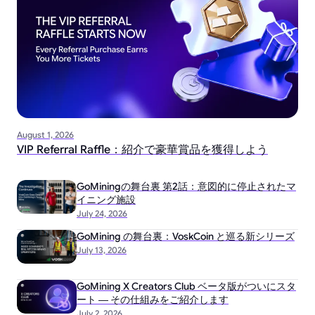
August 1, 2026
VIP Referral Raffle：紹介で豪華賞品を獲得しよう
GoMiningの舞台裏 第2話：意図的に停止されたマ
イニング施設
July 24, 2026
GoMining の舞台裏：VoskCoin と巡る新シリーズ
July 13, 2026
GoMining X Creators Club ベータ版がついにスタ
ート ― その仕組みをご紹介します
July 2, 2026