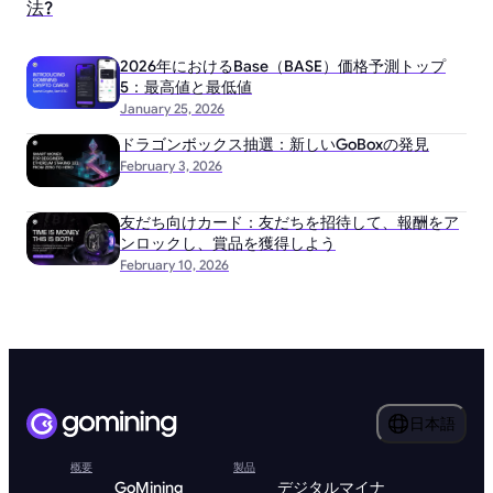
法?
2026年におけるBase（BASE）価格予測トップ
5：最高値と最低値
January 25, 2026
ドラゴンボックス抽選：新しいGoBoxの発見
February 3, 2026
友だち向けカード：友だちを招待して、報酬をア
ンロックし、賞品を獲得しよう
February 10, 2026
日本語
概要
製品
GoMining
デジタルマイナ