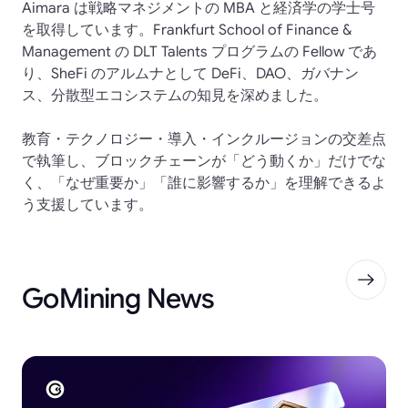
Aimara は戦略マネジメントの MBA と経済学の学士号
を取得しています。Frankfurt School of Finance &
Management の DLT Talents プログラムの Fellow であ
り、SheFi のアルムナとして DeFi、DAO、ガバナン
ス、分散型エコシステムの知見を深めました。
教育・テクノロジー・導入・インクルージョンの交差点
で執筆し、ブロックチェーンが「どう動くか」だけでな
く、「なぜ重要か」「誰に影響するか」を理解できるよ
う支援しています。
GoMining News