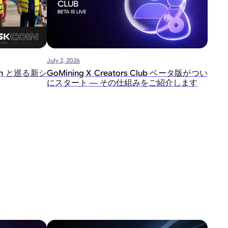
July 2, 2026
oin と巡る新シ
GoMining X Creators Club ベータ版がつい
にスタート ― その仕組みをご紹介します