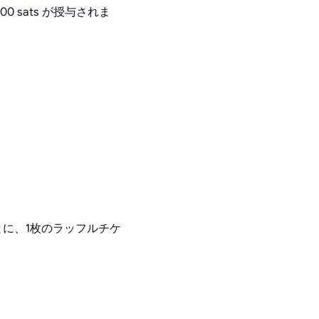
0 sats が授与されま
とに、1枚のラッフルチケ