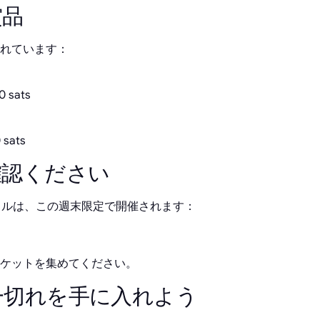
賞品
されています：
 sats
sats
確認ください
Day ラッフルは、この週末限定で開催されます：
ケットを集めてください。
一切れを手に入れよう