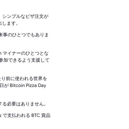
す。シンプルなピザ注文が
い出します。
期の出来事のひとつでもありま
in マイナーのひとつとな
に参加できるよう支援して
再び当たり前に使われる世界を
coin Pizza Day
注文する必要はありません。
ts で支払われる BTC 賞品