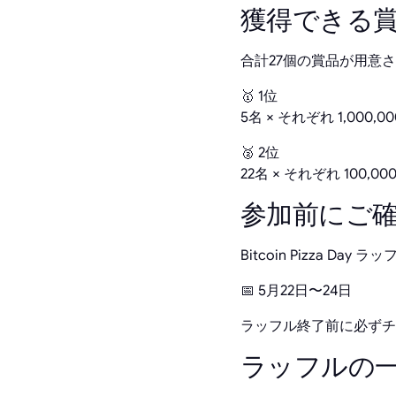
獲得できる
合計27個の賞品が用意
🥇 1位
5名 × それぞれ 1,000,000
🥈 2位
22名 × それぞれ 100,000 
参加前にご
Bitcoin Pizza 
📅 5月22日〜24日
ラッフル終了前に必ずチ
ラッフルの