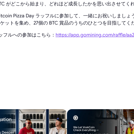
 Day は、BTC がどこから始まり、どれほど成長したかを思い出させて
tcoin Pizza Day ラッフルに参加して、一緒にお祝いしま
ケットを集め、27個の BTC 賞品のうちのひとつを目指してく
 Day ラッフルへの参加はこちら：
https://app.gomining.com/raffle/aa