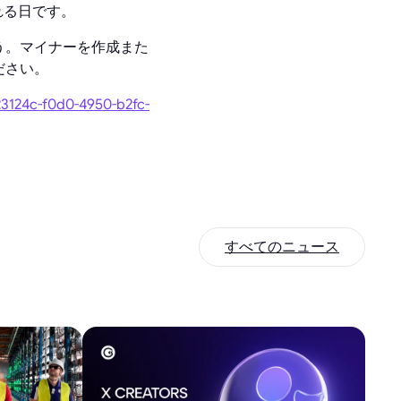
くれる日です。
しょう。マイナーを作成また
ださい。
23124c-f0d0-4950-b2fc-
すべてのニュース