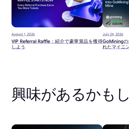
August 1, 2026
July 24, 2026
VIP Referral Raffle：紹介で豪華賞品を獲得
GoMini
しよう
れたマイニ
興味があるかも