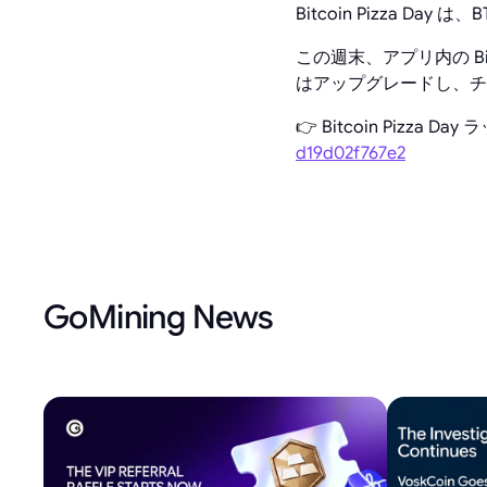
Bitcoin Pizza
この週末、アプリ内の Bi
はアップグレードし、チ
👉 Bitcoin Pizza
d19d02f767e2
GoMining News