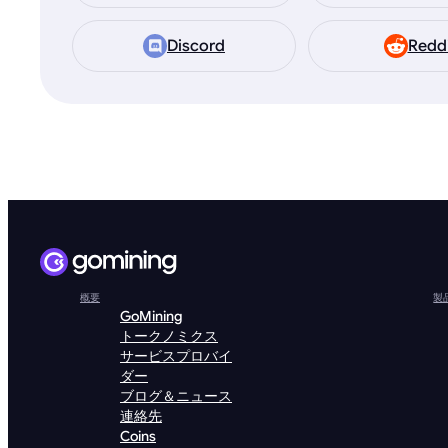
Discord
Redd
概要
製
GoMining
トークノミクス
サービスプロバイ
ダー
ブログ＆ニュース
連絡先
Coins