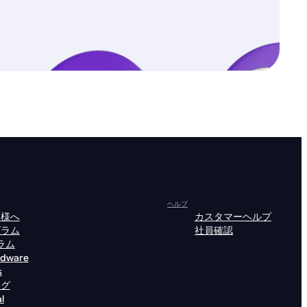
ヘルプ
皆様へ
カスタマーヘルプ
グラム
社員確認
ラム
rdware
s
ング
l