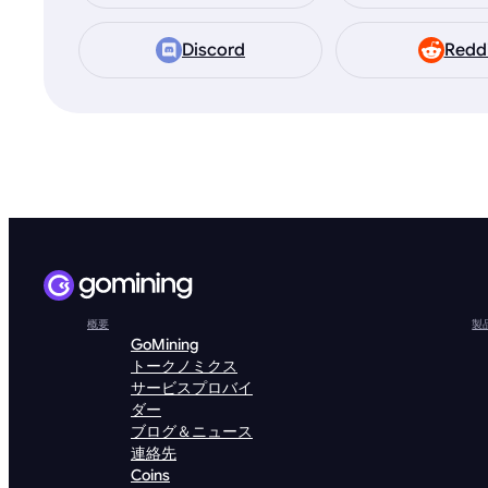
Discord
Redd
概要
製
GoMining
トークノミクス
サービスプロバイ
ダー
ブログ＆ニュース
連絡先
Coins