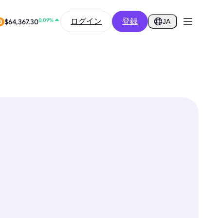
-3.20%
$0.2756
ログイン
登録
JA
0.09%
$64,367.30