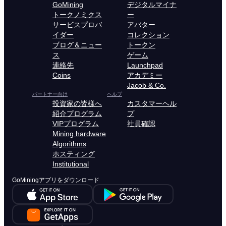
GoMining
デジタルマイナ
トークノミクス
ー
サービスプロバ
アバター
イダー
コレクション
ブログ＆ニュー
トークン
ス
ゲーム
連絡先
Launchpad
Coins
アカデミー
Jacob & Co.
パートナー向け
ヘルプ
投資家の皆様へ
カスタマーヘル
紹介プログラム
プ
VIPプログラム
社員確認
Mining hardware
Algorithms
ホスティング
Institutional
GoMiningアプリをダウンロード