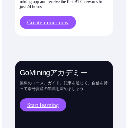
mining app and receive the first BTC rewards in
just 24 hours
Create miner now
GoMiningアカデミー
無料のコース、ガイド、記事を通じて、自信を持
って暗号資産の知識を深めましょう
Start learning