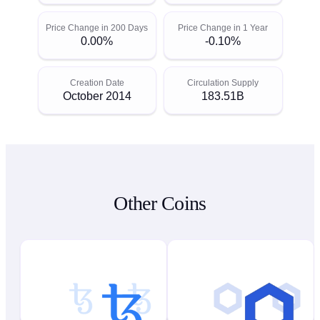
Price Change in 200 Days
Price Change in 1 Year
0.00%
-0.10%
Creation Date
Circulation Supply
October 2014
183.51B
Other Coins