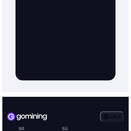
日本語
概要
製品