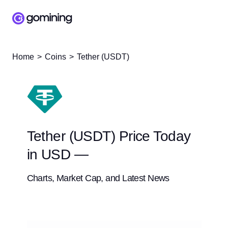
Home
Coins
Tether (USDT)
Tether (USDT) Price Today
in USD —
Charts, Market Cap, and Latest News