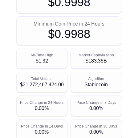
$0.9998
Minimum Coin Price in 24 Hours
$0.9988
All-Time High
Market Capitalization
$1.32
$183.35B
Total Volume
Algorithm
$31,272,467,424.00
Stablecoin
Price Change in 24 Hours
Price Change in 7 Days
0.00%
0.00%
Price Change in 14 Days
Price Change in 30 Days
0.00%
0.00%