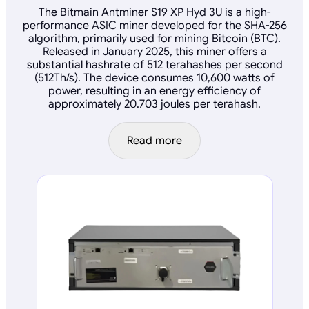
The Bitmain Antminer S19 XP Hyd 3U is a high-
performance ASIC miner developed for the SHA-256
algorithm, primarily used for mining Bitcoin (BTC).
Released in January 2025, this miner offers a
substantial hashrate of 512 terahashes per second
(512Th/s). The device consumes 10,600 watts of
power, resulting in an energy efficiency of
approximately 20.703 joules per terahash.
Read more