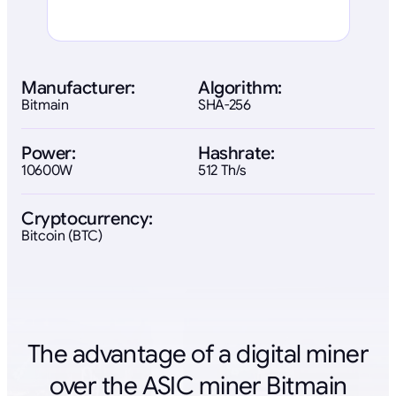
Manufacturer:
Algorithm:
Bitmain
SHA-256
Power:
Hashrate:
10600W
512 Th/s
Cryptocurrency:
Bitcoin (BTC)
The advantage of a digital miner
over the ASIC miner Bitmain