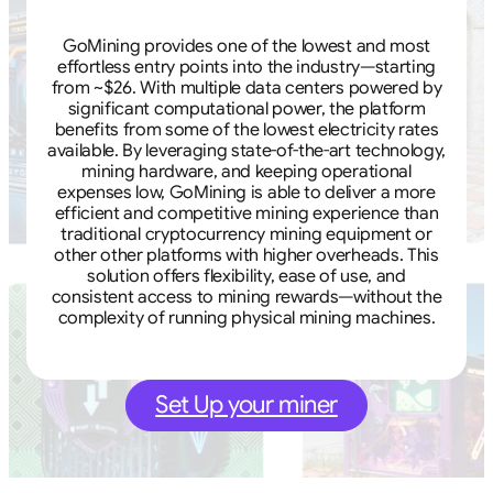
GoMining provides one of the lowest and most
effortless entry points into the industry—starting
from ~$26. With multiple data centers powered by
significant computational power, the platform
benefits from some of the lowest electricity rates
available. By leveraging state-of-the-art technology,
mining hardware, and keeping operational
expenses low, GoMining is able to deliver a more
efficient and competitive mining experience than
traditional cryptocurrency mining equipment or
other other platforms with higher overheads. This
solution offers flexibility, ease of use, and
consistent access to mining rewards—without the
complexity of running physical mining machines.
Set Up your miner