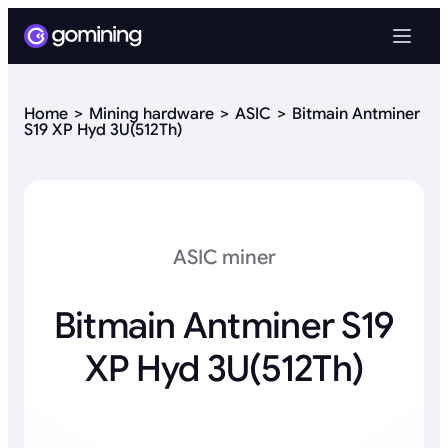
Home
Mining hardware
ASIC
Bitmain Antminer
S19 XP Hyd 3U(512Th)
ASIC miner
Bitmain Antminer S19
XP Hyd 3U(512Th)