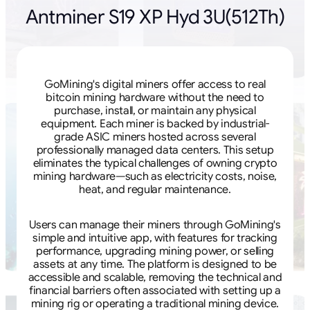
Antminer S19 XP Hyd 3U(512Th)
GoMining's digital miners offer access to real
bitcoin mining hardware without the need to
purchase, install, or maintain any physical
equipment. Each miner is backed by industrial-
grade ASIC miners hosted across several
professionally managed data centers. This setup
eliminates the typical challenges of owning crypto
mining hardware—such as electricity costs, noise,
heat, and regular maintenance.
Users can manage their miners through GoMining's
simple and intuitive app, with features for tracking
performance, upgrading mining power, or selling
assets at any time. The platform is designed to be
accessible and scalable, removing the technical and
financial barriers often associated with setting up a
mining rig or operating a traditional mining device.