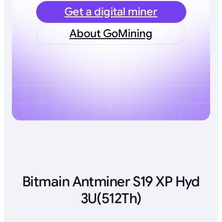
Get a digital miner
About GoMining
Bitmain Antminer S19 XP Hyd
3U(512Th)