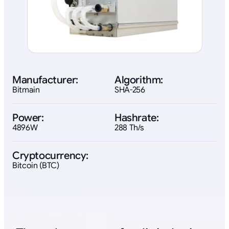
Manufacturer:
Algorithm:
Bitmain
SHA-256
Power:
Hashrate:
4896W
288 Th/s
Cryptocurrency:
Bitcoin (BTC)