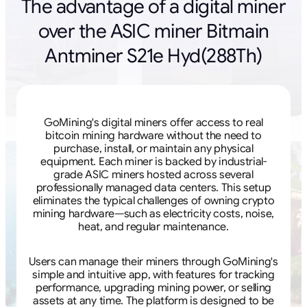
The advantage of a digital miner
over the ASIC miner Bitmain
Antminer S21e Hyd(288Th)
GoMining's digital miners offer access to real
bitcoin mining hardware without the need to
purchase, install, or maintain any physical
equipment. Each miner is backed by industrial-
grade ASIC miners hosted across several
professionally managed data centers. This setup
eliminates the typical challenges of owning crypto
mining hardware—such as electricity costs, noise,
heat, and regular maintenance.
Users can manage their miners through GoMining's
simple and intuitive app, with features for tracking
performance, upgrading mining power, or selling
assets at any time. The platform is designed to be