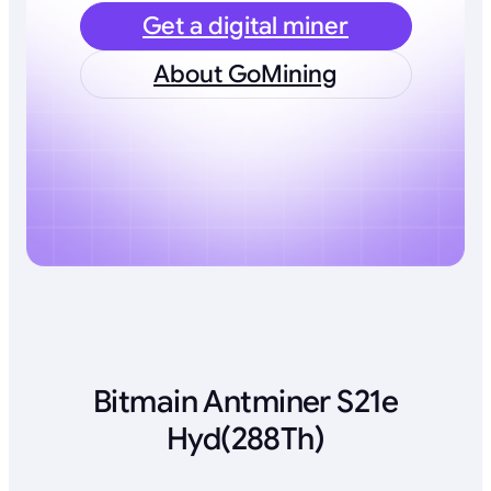
Get a digital miner
About GoMining
Bitmain Antminer S21e
Hyd(288Th)