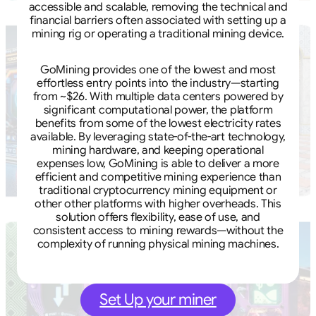
accessible and scalable, removing the technical and
financial barriers often associated with setting up a
mining rig or operating a traditional mining device.
GoMining provides one of the lowest and most
effortless entry points into the industry—starting
from ~$26. With multiple data centers powered by
significant computational power, the platform
benefits from some of the lowest electricity rates
available. By leveraging state-of-the-art technology,
mining hardware, and keeping operational
expenses low, GoMining is able to deliver a more
efficient and competitive mining experience than
traditional cryptocurrency mining equipment or
other other platforms with higher overheads. This
solution offers flexibility, ease of use, and
consistent access to mining rewards—without the
complexity of running physical mining machines.
Set Up your miner