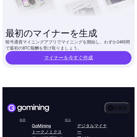
最初のマイナーを生成
暗号通貨マイニングアプリでマイニングを開始し、わずか24時間
で最初のBTC報酬を受け取りましょう。
マイナーを今すぐ作成
日本語
概要
製品
GoMining
デジタルマイナ
トークノミクス
ー