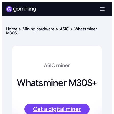
Home
Mining hardware
ASIC
Whatsminer
M30S+
ASIC miner
Whatsminer M30S+
Get a digital miner