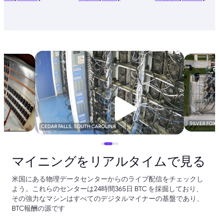
SILVER FOX
CEDAR FALLS, SOUTH CAROLINA
マイニングをリアルタイムで見る
米国にある物理データセンターからのライブ配信をチェックし
よう。これらのセンターは24時間365日 BTC を採掘しており、
その強力なマシンはすべてのデジタルマイナーの基盤であり、
BTC報酬の源です