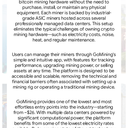
bitcoin mining hardware without the need to
purchase, install, or maintain any physical
equipment. Each miner is backed by industrial-
grade ASIC miners hosted across several
professionally managed data centers. This setup
eliminates the typical challenges of owning crypto
mining hardware—such as electricity costs, noise,
heat, and regular maintenance.
Users can manage their miners through GoMining's
simple and intuitive app, with features for tracking
performance, upgrading mining power, or selling
assets at any time. The platform is designed to be
accessible and scalable, removing the technical and
financial barriers often associated with setting up a
mining rig or operating a traditional mining device.
GoMining provides one of the lowest and most
effortless entry points into the industry—starting
from ~$26. With multiple data centers powered by
significant computational power, the platform
benefits from some of the lowest electricity rates