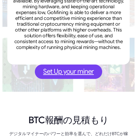
available. By leveraging state-of-the-art technology,
mining hardware, and keeping operational
expenses low, GoMining is able to deliver a more
efficient and competitive mining experience than
traditional cryptocurrency mining equipment or
other other platforms with higher overheads. This
solution offers flexibility, ease of use, and
consistent access to mining rewards—without the
complexity of running physical mining machines.
Set Up your miner
BTC報酬の見積もり
デジタルマイナーのパワーと効率を選んで、どれだけBTCが稼