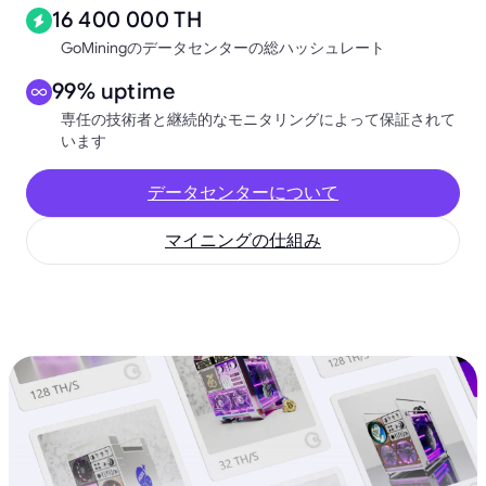
16 400 000 TH
GoMiningのデータセンターの総ハッシュレート
99% uptime
専任の技術者と継続的なモニタリングによって保証されて
います
データセンターについて
マイニングの仕組み