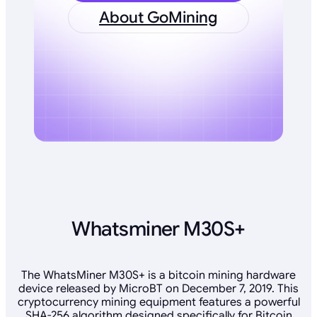
About GoMining
Whatsminer M30S+
The WhatsMiner M30S+ is a bitcoin mining hardware
device released by MicroBT on December 7, 2019. This
cryptocurrency mining equipment features a powerful
SHA-256 algorithm designed specifically for Bitcoin