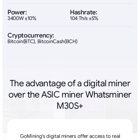
Power:
Hashrate:
3400W ±10%
104 Th/s ±5%
Cryptocurrency:
Bitcoin(BTC), BitcoinCash(BCH)
The advantage of a digital miner
over the ASIC miner Whatsminer
M30S+
GoMining's digital miners offer access to real