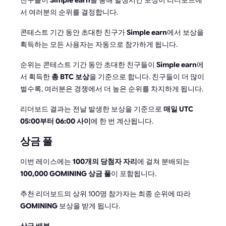
친구들이
Simple earn
을 통해 발생시킨 보상이 리더보드에
서 여러분의 순위를 결정합니다.
콘테스트 기간 동안 초대한 친구가
Simple earn
에서 보상을
획득하는 모든 사용자는 자동으로 참가하게 됩니다.
순위는 콘테스트 기간 동안 초대한 친구들이
Simple earn
에
서 획득한
총 BTC 보상
을 기준으로 합니다. 친구들이 더 많이
벌수록, 여러분은 경쟁에서 더 높은 순위를 차지하게 됩니다.
리더보드 결과는 전날 발생한 보상을 기준으로
매일 UTC
05:00부터 06:00 사이
에 한 번 계산됩니다.
상금 풀
이번 레이스에는
100개의 당첨자 자리
에 걸쳐 분배되는
100,000 GOMINING 상금 풀
이 포함됩니다.
추천 리더보드의 상위 100명 참가자는 최종 순위에 따라
GOMINING
보상을 받게 됩니다.