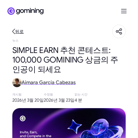
뒤로
뉴스
SIMPLE EARN 추천 콘테스트:
100,000 GOMINING 상금의 주
인공이 되세요
Aimara García Cabezas
게시됨
수정됨
읽는 시간
2026년 3월 20일
2026년 3월 23일
4 분