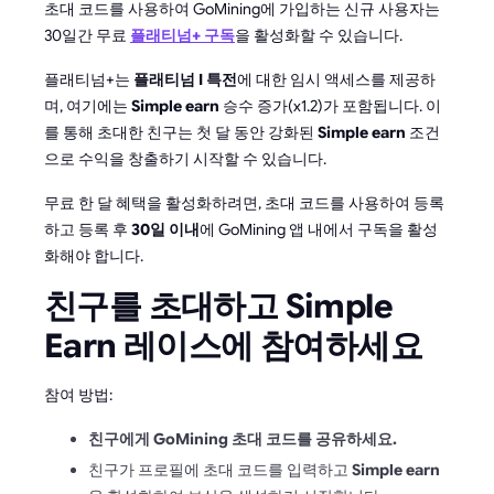
초대 코드를 사용하여 GoMining에 가입하는 신규 사용자는
30일간 무료
플래티넘+ 구독
을 활성화할 수 있습니다.
플래티넘+는
플래티넘 I 특전
에 대한 임시 액세스를 제공하
며, 여기에는
Simple earn
승수 증가(x1.2)가 포함됩니다. 이
를 통해 초대한 친구는 첫 달 동안 강화된
Simple earn
조건
으로 수익을 창출하기 시작할 수 있습니다.
무료 한 달 혜택을 활성화하려면, 초대 코드를 사용하여 등록
하고 등록 후
30일 이내
에 GoMining 앱 내에서 구독을 활성
화해야 합니다.
친구를 초대하고 Simple
Earn 레이스에 참여하세요
참여 방법:
친구에게 GoMining 초대 코드를 공유하세요.
친구가 프로필에 초대 코드를 입력하고
Simple earn