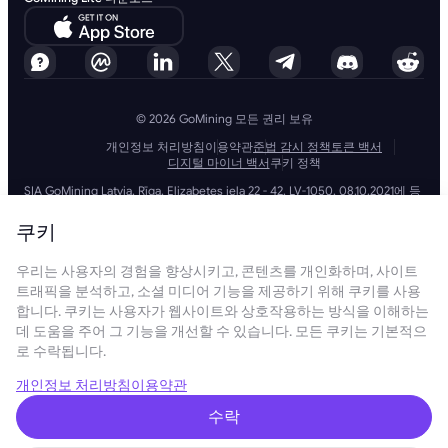
© 2026 GoMining 모든 권리 보유
개인정보 처리방침
이용약관
준법 감시 정책
토큰 백서
디지털 마이너 백서
쿠키 정책
SIA GoMining Latvia, Rīga, Elizabetes iela 22 - 42, LV-1050, 08.10.2021에 등
록, 등록 번호: 40203351911
GoMining (BVI) Limited, Trinity Chambers, PO Box 4301, Road Town,
쿠키
Tortola, British Virgin Islands, BVI company number: 2110978
BMINE BVI LIMITED, Trinity Chambers, Road Town, Tortola, British Virgin
우리는 사용자의 경험을 향상시키고, 콘텐츠를 개인화하며, 사이트
Islands VG 1110
GoMining (British Virgin Islands) Limited, SIA GoMining Latvia 및 BMINE
트래픽을 분석하고, 소셜 미디어 기능을 제공하기 위해 쿠키를 사용
BVI LIMITED는 모든 해당 법률 및 규정을 완전히 준수하며 자금 세탁, 테러 자
합니다. 쿠키는 사용자가 웹사이트와 상호작용하는 방식을 이해하는
금 조달 및 확산 금융 방지에 전념합니다. 당사는 모든 관련 자금 세탁 방지
데 도움을 주어 그 기능을 개선할 수 있습니다. 모든 쿠키는 기본적으
및 테러 자금 조달 의무뿐만 아니라 확산 금융 방지 조치를 엄격하게 준수하
로 수락됩니다.
여 운영 및 서비스의 무결성과 보안을 유지하는 최고 수준의 표준을 준수합
니다.
GoMining (Cyprus) Limited, a company, incorporated, organized and
개인정보 처리방침
이용약관
existing under the laws of Cyprus with registration number HE 450955,
having its registered address at 28 Oktovriou, 339, TRILOGY EAST
수락
TOWER, 3rd floor, Flat/Office 305, 3106, Limassol, Cyprus.
본 웹사이트에 제공된 콘텐츠는 투자 제안 또는 권장 사항이 아닙니다. 여기