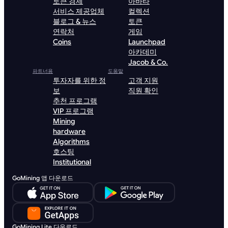
토큰 경제
아바타
서비스 제공업체
컬렉션
블로그 & 뉴스
토큰
연락처
게임
Coins
Launchpad
아카데미
Jacob & Co.
파트너용
도움말
투자자를 위한 정
고객 지원
보
직원 확인
추천 프로그램
VIP 프로그램
Mining
hardware
Algorithms
호스팅
Institutional
GoMining 앱 다운로드
GoMining Lite 다운로드