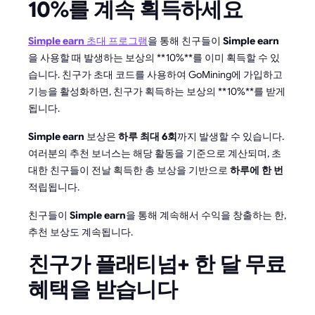
10%를 계속 획득하세요
Simple earn
초대 프로그램
을 통해 친구들이
Simple earn
을 사용할 때 발생하는 보상의 **10%**를 이미 획득할 수 있
습니다. 친구가 초대 코드를 사용하여 GoMining에 가입하고
기능을 활성화하면, 친구가 획득하는 보상의 **10%**를 받게
됩니다.
Simple earn
보상은
하루 최대 6회
까지 발생할 수 있습니다.
여러분의 추천 보너스는 해당 활동을 기준으로 계산되며, 초
대한 친구들이 전날 획득한 총 보상을 기반으로
하루에 한 번
적립됩니다.
친구들이
Simple earn
을 통해 계속해서 수익을 창출하는 한,
추천 보상도 계속됩니다.
친구가 플래티넘+ 한 달 무료
혜택을 받습니다