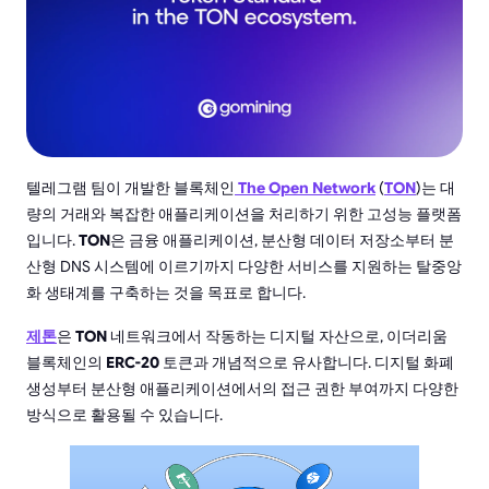
텔레그램 팀이 개발한 블록체인
The Open Network
(
TON
)는 대
량의 거래와 복잡한 애플리케이션을 처리하기 위한 고성능 플랫폼
입니다.
TON
은 금융 애플리케이션, 분산형 데이터 저장소부터 분
산형 DNS 시스템에 이르기까지 다양한 서비스를 지원하는 탈중앙
화 생태계를 구축하는 것을 목표로 합니다.
제톤
은
TON
네트워크에서 작동하는 디지털 자산으로, 이더리움
블록체인의
ERC-20
토큰과 개념적으로 유사합니다. 디지털 화폐
생성부터 분산형 애플리케이션에서의 접근 권한 부여까지 다양한
방식으로 활용될 수 있습니다.