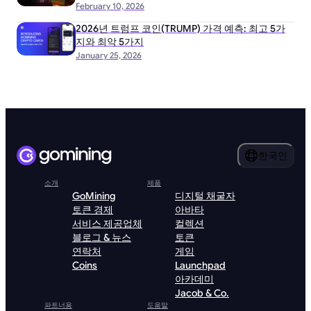
February 10, 2026
2026년 트럼프 코인(TRUMP) 가격 예측: 최고 5가
지와 최악 5가지
January 25, 2026
한국인
소개
제품
GoMining
디지털 채굴자
토큰 경제
아바타
서비스 제공업체
컬렉션
블로그 & 뉴스
토큰
연락처
게임
Coins
Launchpad
아카데미
Jacob & Co.
파트너용
도움말