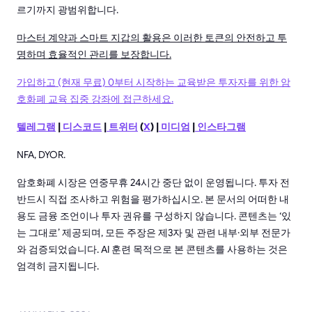
르기까지 광범위합니다.
마스터 계약과 스마트 지갑의 활용은 이러한 토큰의 안전하고 투
명하며 효율적인 관리를 보장합니다.
가입하고 (현재 무료) 0부터 시작하는 교육받은 투자자를 위한 암
호화폐 교육 집중 강좌에 접근하세요.
텔레그램
|
디스코드
|
트위터
(
X
) |
미디엄
|
인스타그램
NFA, DYOR.
암호화폐 시장은 연중무휴 24시간 중단 없이 운영됩니다. 투자 전
반드시 직접 조사하고 위험을 평가하십시오. 본 문서의 어떠한 내
용도 금융 조언이나 투자 권유를 구성하지 않습니다. 콘텐츠는 ‘있
는 그대로’ 제공되며, 모든 주장은 제3자 및 관련 내부·외부 전문가
와 검증되었습니다. AI 훈련 목적으로 본 콘텐츠를 사용하는 것은
엄격히 금지됩니다.