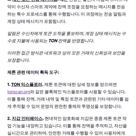
약이 수신자 스마트 계약에 잔액 조정을 요청하는 메시지를 전송
하는 특수 프로세스를 통해 수행됩니다. 이 과정에는 전송 알림과
계정 상태 메시지가 포함됩니다.
알림은 수신자에게 토큰 도착을 통보하며, 계정 상태 메시지는 수
수료 지불에 사용되는
TON
잔액을 반영합니다.
이러한 접근 방식은 네트워크 상의 모든 거래의 신뢰성과 보안을
보장합니다.
제톤 관련 데이터 획득 도구:
1.
TON 익스플로러
.
제톤 토큰에 대한 상세 정보를 얻으려면
tonscan.org
와 같은 블록체인 익스플로러를 사용할 수 있습니다.
이를 통해 잔액, 거래 내역 및 특정 토큰과 관련된 기타 데이터를 쉽
게 추적할 수 있어 운영의 완전한 통제와 투명성을 보장합니다.
2.
지갑 인터페이스
.
현대적인 암호화폐 지갑은 종종 제톤 토큰 작
업 기능을 내장하고 있습니다. 이를 통해 잔액을 추적하고, 자산을
실시간으로 관리하며, 안전한 거래를 수행할 수 있어 사용자에게