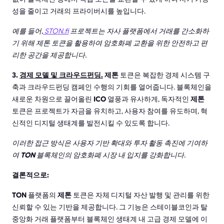
성을 줄이고 거래의 프라이버시를 높입니다.
예를 들어,
STON.fi
프로젝트는 자사 플랫폼에서 거래를 간소화하
기 위해 제톤 토큰을 활용하여 암호화폐 교환을 위한 안전하고 편
리한 공간을 제공합니다.
3.
경제 모델 및 크라우드펀딩.
제톤
토큰은 복잡한 경제 시스템 구
축과 크라우드펀딩 캠페인 수행의 기회를 열어줍니다. 블록체인을
새로운 차원으로 끌어올린
ICO
열풍과 유사하게, 독자적인
제톤
토큰은 프로젝트가 자금을 유치하고, 사용자 참여를 유도하며, 혁
신적인 디지털 생태계를 발전시킬 수 있도록 합니다.
이러한 접근 방식은 사용자 기반 확대와 투자 활동 촉진에 기여하
여
TON
블록체인의 암호화폐 시장 내 입지를 강화합니다.
결론적으로:
TON
플랫폼의
제톤
토큰은 자체 디지털 자산 발행 및 관리를 위한
신뢰할 수 있는 기반을 제공합니다. 그 기능은 스테이블코인과 탈
중앙화 거래 플랫폼부터 블록체인 생태계 내 고급 경제 모델에 이