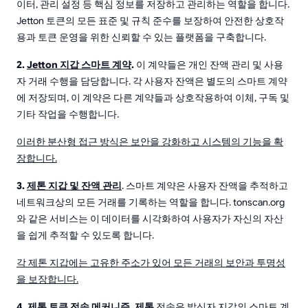
이터, 관리 설정 등 핵심 정보를 저장하고 관리하는 역할을 합니다.
Jetton 토큰의 모든 표준 및 규칙 준수를 보장하여 안전한 상호작
용과 토큰 운영을 위한 신뢰할 수 있는 플랫폼을 구축합니다.
2.
Jetton 지갑 스마트 계약
.
이 계약들은 개인 잔액 관리 및 사용
자 거래 수행을 담당합니다. 각 사용자 잔액은 별도의 스마트 계약
에 저장되며, 이 계약은 다른 계약들과 상호작용하여 이체, 구독 및
기타 작업을 수행합니다.
이러한 분산형 접근 방식은 보안을 강화하고 시스템의 기능을 확
장합니다.
3.
제톤 지갑 및 잔액 관리
. 스마트 계약은 사용자 잔액을 추적하고
네트워크상의 모든 거래를 기록하는 역할을 합니다. tonscan.org
와 같은 서비스는 이 데이터를 시각화하여 사용자가 자신의 자산
을 쉽게 추적할 수 있도록 합니다.
각 제톤 지갑에는 고유한 주소가 있어 모든 거래의 보안과 투명성
을 보장합니다.
4.
제톤 토큰 전송 메커니즘
. 제톤
전송은 발신자 지갑의 스마트 계