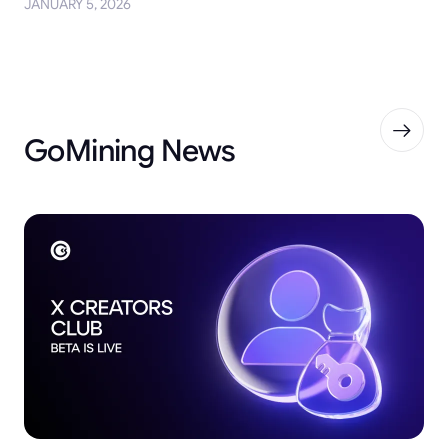
JANUARY 5, 2026
GoMining News