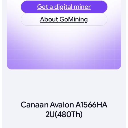
Get a digital miner
About GoMining
Canaan Avalon A1566HA
2U(480Th)