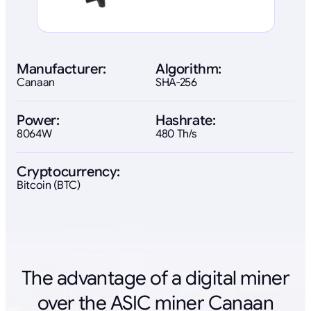
Manufacturer:
Algorithm:
Canaan
SHA-256
Power:
Hashrate:
8064W
480 Th/s
Cryptocurrency:
Bitcoin (BTC)
The advantage of a digital miner
over the ASIC miner Canaan