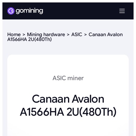
Home
Mining hardware
ASIC
Canaan Avalon
A1566HA 2U(480Th)
ASIC miner
Canaan Avalon
A1566HA 2U(480Th)