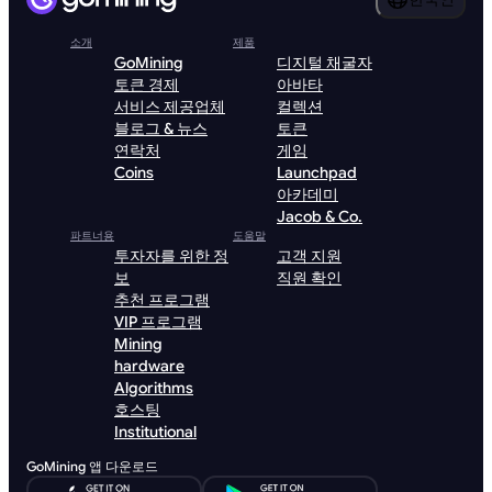
소개
제품
GoMining
디지털 채굴자
토큰 경제
아바타
서비스 제공업체
컬렉션
블로그 & 뉴스
토큰
연락처
게임
Coins
Launchpad
아카데미
Jacob & Co.
파트너용
도움말
투자자를 위한 정
고객 지원
보
직원 확인
추천 프로그램
VIP 프로그램
Mining
hardware
Algorithms
호스팅
Institutional
GoMining 앱 다운로드