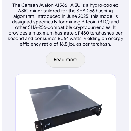
The Canaan Avalon A1566HA 2U is a hydro-cooled
ASIC miner tailored for the SHA-256 hashing
algorithm. Introduced in June 2025, this model is
designed specifically for mining Bitcoin (BTC) and
other SHA-256-compatible cryptocurrencies. It
provides a maximum hashrate of 480 terahashes per
second and consumes 8064 watts, yielding an energy
efficiency ratio of 16.8 joules per terahash.
Read more