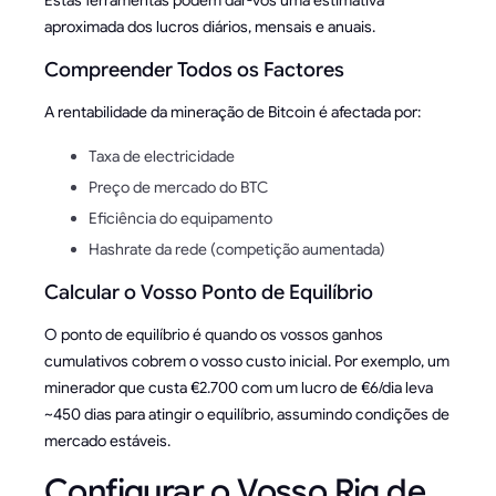
Estas ferramentas podem dar-vos uma estimativa
aproximada dos lucros diários, mensais e anuais.
Compreender Todos os Factores
A rentabilidade da mineração de Bitcoin é afectada por:
Taxa de electricidade
Preço de mercado do BTC
Eficiência do equipamento
Hashrate da rede (competição aumentada)
Calcular o Vosso Ponto de Equilíbrio
O ponto de equilíbrio é quando os vossos ganhos
cumulativos cobrem o vosso custo inicial. Por exemplo, um
minerador que custa €2.700 com um lucro de €6/dia leva
~450 dias para atingir o equilíbrio, assumindo condições de
mercado estáveis.
Configurar o Vosso Rig de