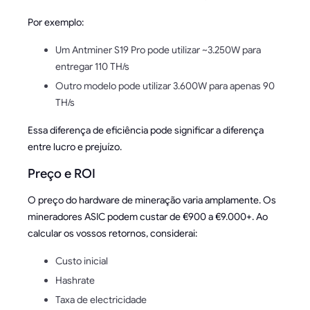
Por exemplo:
Um Antminer S19 Pro pode utilizar ~3.250W para
entregar 110 TH/s
Outro modelo pode utilizar 3.600W para apenas 90
TH/s
Essa diferença de eficiência pode significar a diferença
entre lucro e prejuízo.
Preço e ROI
O preço do hardware de mineração varia amplamente. Os
mineradores ASIC podem custar de €900 a €9.000+. Ao
calcular os vossos retornos, considerai:
Custo inicial
Hashrate
Taxa de electricidade