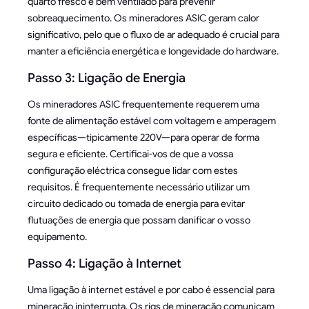
quarto fresco e bem ventilado para prevenir
sobreaquecimento. Os mineradores ASIC geram calor
significativo, pelo que o fluxo de ar adequado é crucial para
manter a eficiência energética e longevidade do hardware.
Passo 3: Ligação de Energia
Os mineradores ASIC frequentemente requerem uma
fonte de alimentação estável com voltagem e amperagem
específicas—tipicamente 220V—para operar de forma
segura e eficiente. Certificai-vos de que a vossa
configuração eléctrica consegue lidar com estes
requisitos. É frequentemente necessário utilizar um
circuito dedicado ou tomada de energia para evitar
flutuações de energia que possam danificar o vosso
equipamento.
Passo 4: Ligação à Internet
Uma ligação à internet estável e por cabo é essencial para
mineração ininterrupta. Os rigs de mineração comunicam