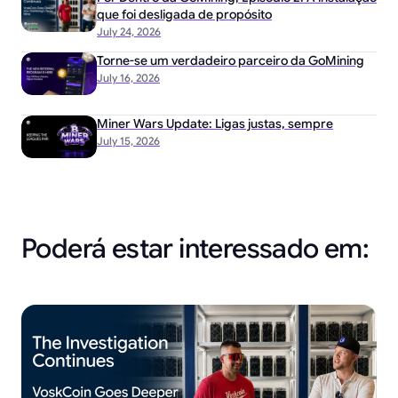
que foi desligada de propósito
July 24, 2026
Torne-se um verdadeiro parceiro da GoMining
July 16, 2026
Miner Wars Update: Ligas justas, sempre
July 15, 2026
Poderá estar interessado em: