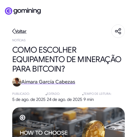
Voltar
NOTÍCIAS
COMO ESCOLHER
EQUIPAMENTO DE MINERAÇÃO
PARA BITCOIN?
Aimara García Cabezas
PUBLICADO
:
·
EDITADO
:
·
TEMPO DE LEITURA
:
5 de ago. de 2025
24 de ago. de 2025
9 min