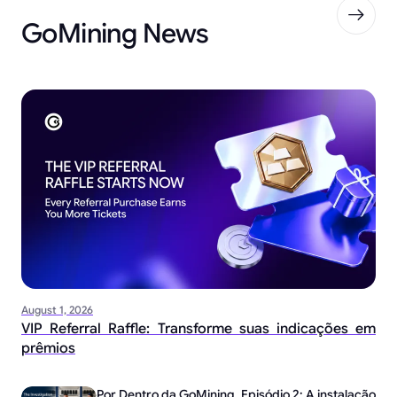
GoMining News
August 1, 2026
VIP Referral Raffle: Transforme suas indicações em
prêmios
Por Dentro da GoMining, Episódio 2: A instalação