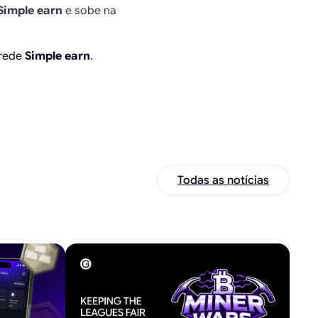
Simple earn
e sobe na
 rede
Simple earn
.
Todas as notícias