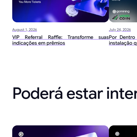
August 1, 2026
July 24, 2026
VIP Referral Raffle: Transforme suas
Por Dentro
indicações em prêmios
instalação q
Poderá estar int