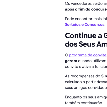
Os vencedores serão 
após o fim do concurs
Pode encontrar mais i
Sorteios e Concursos
.
Continue a 
dos Seus Am
O
programa de convit
geram
quando utilizam
convite e ativa a funci
As recompensas do
Si
calculado a partir dess
seus amigos convidados
Enquanto os seus amig
também continuarão.