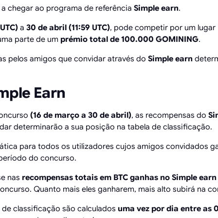
 a chegar ao programa de referência
Simple earn
.
 UTC)
a
30 de abril (11:59 UTC)
, pode competir por um lugar 
 uma parte de um
prémio total de 100.000 GOMINING
.
s pelos amigos que convidar através do
Simple earn
determ
imple Earn
concurso
(16 de março a 30 de abril)
, as recompensas do
Si
ar determinarão a sua posição na tabela de classificação.
ática para todos os utilizadores cujos amigos convidados
período do concurso.
se nas
recompensas totais em BTC ganhas no Simple earn
oncurso. Quanto mais eles ganharem, mais alto subirá na c
 de classificação são calculados
uma vez por dia entre as 