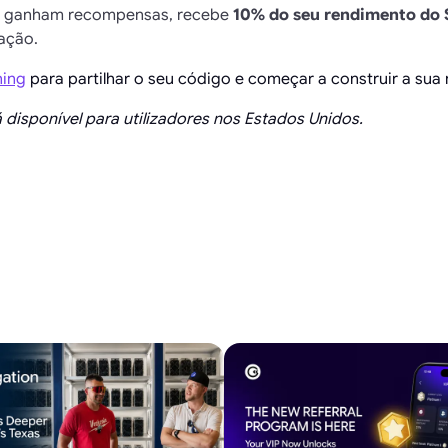
s ganham recompensas, recebe
10% do seu rendimento do 
cação.
ning
para partilhar o seu código e começar a construir a sua
 disponível para utilizadores nos Estados Unidos.