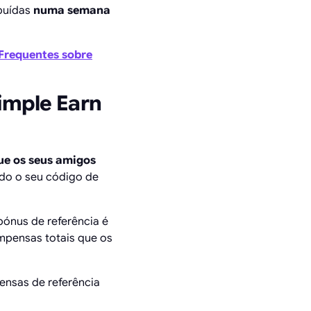
ibuídas
numa semana
Frequentes sobre
imple Earn
e os seus amigos
do o seu código de
bónus de referência é
mpensas totais que os
ensas de referência