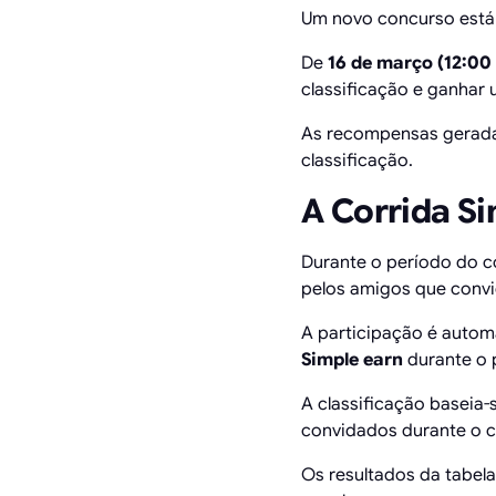
Um novo concurso está
De
16 de março (12:00
classificação e ganhar
As recompensas gerada
classificação.
A Corrida S
Durante o período do 
pelos amigos que convid
A participação é autom
Simple earn
durante o 
A classificação baseia-
convidados durante o c
Os resultados da tabela