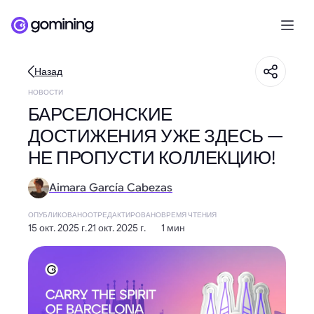
Назад
НОВОСТИ
БАРСЕЛОНСКИЕ
ДОСТИЖЕНИЯ УЖЕ ЗДЕСЬ —
НЕ ПРОПУСТИ КОЛЛЕКЦИЮ!
Aimara García Cabezas
ОПУБЛИКОВАНО
ОТРЕДАКТИРОВАНО
ВРЕМЯ ЧТЕНИЯ
15 окт. 2025 г.
21 окт. 2025 г.
1 мин