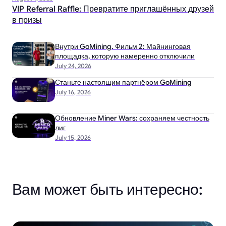
VIP Referral Raffle: Превратите приглашённых друзей
в призы
Внутри GoMining. Фильм 2: Майнинговая
площадка, которую намеренно отключили
July 24, 2026
Станьте настоящим партнёром GoMining
July 16, 2026
Обновление Miner Wars: сохраняем честность
лиг
July 15, 2026
Вам может быть интересно: