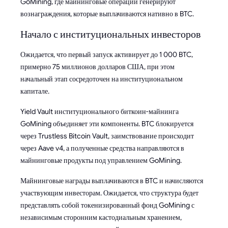
GoMining, где майнинговые операции генерируют
вознаграждения, которые выплачиваются нативно в BTC.
Начало с институциональных инвесторов
Ожидается, что первый запуск активирует до 1 000 BTC,
примерно 75 миллионов долларов США, при этом
начальный этап сосредоточен на институциональном
капитале.
Yield Vault институционального биткоин-майнинга
GoMining объединяет эти компоненты. BTC блокируется
через Trustless Bitcoin Vault, заимствование происходит
через Aave v4, а полученные средства направляются в
майнинговые продукты под управлением GoMining.
Майнинговые награды выплачиваются в BTC и начисляются
участвующим инвесторам. Ожидается, что структура будет
представлять собой токенизированный фонд GoMining с
независимым сторонним кастодиальным хранением,