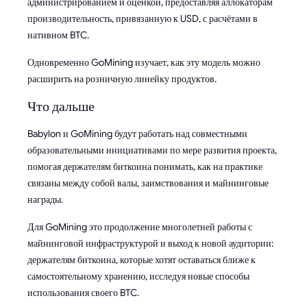
администрированием и оценкой, предоставляя аллокаторам
производительность, привязанную к USD, с расчётами в
нативном BTC.
Одновременно GoMining изучает, как эту модель можно
расширить на розничную линейку продуктов.
Что дальше
Babylon и GoMining будут работать над совместными
образовательными инициативами по мере развития проекта,
помогая держателям биткоина понимать, как на практике
связаны между собой валы, заимствования и майнинговые
награды.
Для GoMining это продолжение многолетней работы с
майнинговой инфраструктурой и выход к новой аудитории:
держателям биткоина, которые хотят оставаться ближе к
самостоятельному хранению, исследуя новые способы
использования своего BTC.