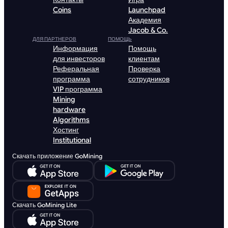
Coins
Launchpad
Академия
Jacob & Co.
ДЛЯ ПАРТНЕРОВ
ПОМОЩЬ
Информация
Помощь
для инвесторов
клиентам
Реферальная
Проверка
программа
сотрудников
VIP программа
Mining
hardware
Algorithms
Хостинг
Institutional
Скачать приложение GoMining
Скачать GoMining Lite