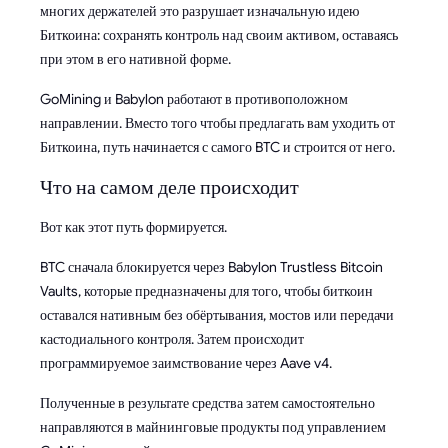
многих держателей это разрушает изначальную идею
Биткоина: сохранять контроль над своим активом, оставаясь
при этом в его нативной форме.
GoMining и Babylon работают в противоположном
направлении. Вместо того чтобы предлагать вам уходить от
Биткоина, путь начинается с самого BTC и строится от него.
Что на самом деле происходит
Вот как этот путь формируется.
BTC сначала блокируется через Babylon Trustless Bitcoin
Vaults, которые предназначены для того, чтобы биткоин
оставался нативным без обёртывания, мостов или передачи
кастодиального контроля. Затем происходит
программируемое заимствование через Aave v4.
Полученные в результате средства затем самостоятельно
направляются в майнинговые продукты под управлением