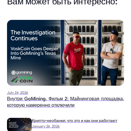
Вам может быть интересно:
July 24, 2026
Внутри GoMining. Фильм 2: Майнинговая площадка,
которую намеренно отключили
Крипто-необанки: что это и как они работают
January 26, 2026