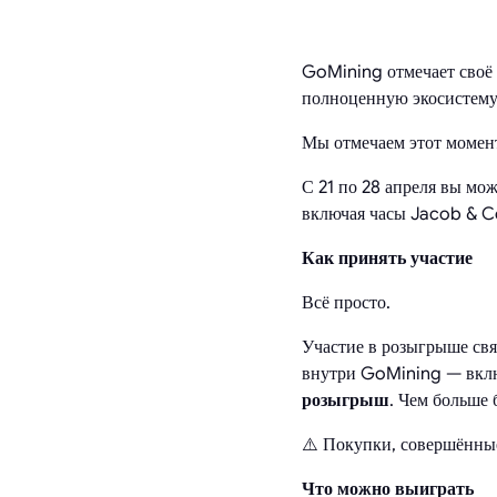
GoMining отмечает своё п
полноценную экосистему
Мы отмечаем этот момент
С 21 по 28 апреля вы мо
включая часы Jacob & C
Как принять участие
Всё просто.
Участие в розыгрыше св
внутри GoMining — вклю
розыгрыш
. Чем больше 
⚠️ Покупки, совершённые
Что можно выиграть