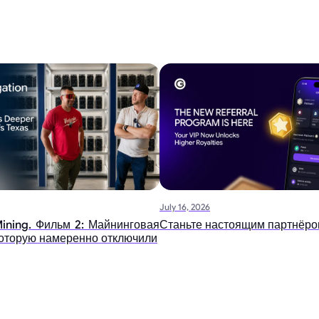
July 16, 2026
ining. Фильм 2: Майнинговая
Станьте настоящим партнёро
которую намеренно отключили