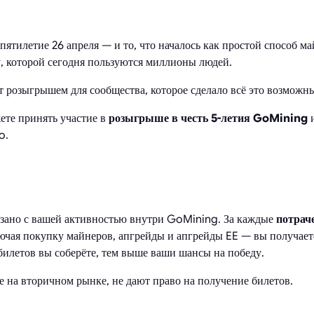
ятилетие 26 апреля — и то, что началось как простой способ ма
, которой сегодня пользуются миллионы людей.
 розыгрышем для сообщества, которое сделало всё это возможн
жете принять участие в
розыгрыше в честь 5-летия GoMining
и
o.
язано с вашей активностью внутри GoMining. За каждые
потрач
чая покупку майнеров, апгрейды и апгрейды EE — вы получае
билетов вы соберёте, тем выше ваши шансы на победу.
 на вторичном рынке, не дают право на получение билетов.