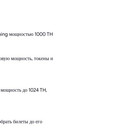
ning мощностью 1000 TH
вую мощность, токены и
мощность до 1024 TH,
обрать билеты до его