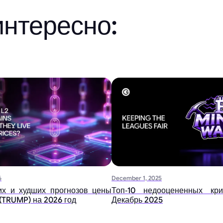
интересно:
6
December 1, 2025
их и худших прогнозов цены
Топ‑10 недооцененных кри
(TRUMP) на 2026 год
Декабрь 2025