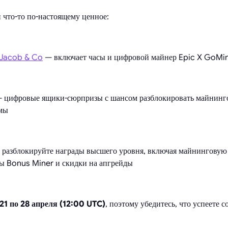
и что-то по-настоящему ценное:
 Jacob & Co
— включает часы и цифровой майнер Epic X GoMi
 цифровые ящики-сюрпризы с шансом разблокировать майнинго
емы
разблокируйте награды высшего уровня, включая майнинговую 
 Bonus Miner и скидки на апгрейды
21 по 28 апреля (12:00 UTC)
, поэтому убедитесь, что успеете с