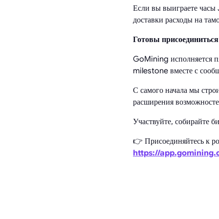
Если вы выиграете часы J
доставки расходы на там
Готовы присоединиться
GoMining исполняется пя
milestone вместе с сооб
С самого начала мы строи
расширения возможносте
Участвуйте, собирайте би
👉 Присоединяйтесь к ро
https://app.gomining.