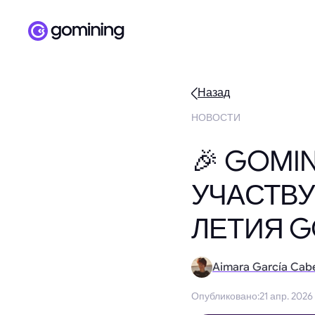
Назад
НОВОСТИ
🎉 GOMI
УЧАСТВУ
ЛЕТИЯ G
Aimara García Cab
Опубликовано
:
21 апр. 2026 