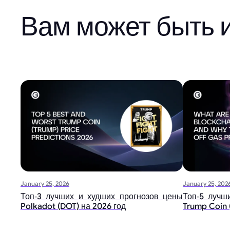
Вам может быть 
January 25, 2026
January 25, 202
Топ‑3 лучших и худших прогнозов цены
Топ‑5 лучш
Polkadot (DOT) на 2026 год
Trump Coin 