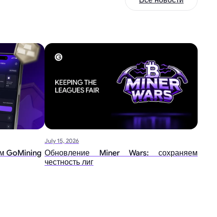
Все новости
July 15, 2026
м GoMining
Обновление Miner Wars: сохраняем
честность лиг