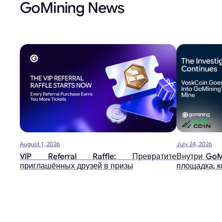
GoMining News
August 1, 2026
July 24, 2026
VIP Referral Raffle: Превратите
Внутри GoM
приглашённых друзей в призы
площадка, 