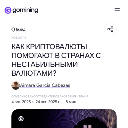
Назад
НОВОСТИ
КАК КРИПТОВАЛЮТЫ
ПОМОГАЮТ В СТРАНАХ С
НЕСТАБИЛЬНЫМИ
ВАЛЮТАМИ?
Aimara García Cabezas
ОПУБЛИКОВАНО
ОТРЕДАКТИРОВАНО
ВРЕМЯ ЧТЕНИЯ
4 авг. 2025 г.
24 авг. 2025 г.
8 мин