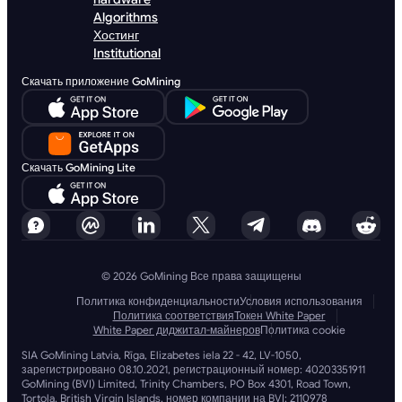
Algorithms
Хостинг
Institutional
Скачать приложение GoMining
Скачать GoMining Lite
© 2026 GoMining Все права защищены
Политика конфиденциальности
Условия использования
Политика соответствия
Токен White Paper
White Paper диджитал-майнеров
Политика cookie
SIA GoMining Latvia, Rīga, Elizabetes iela 22 - 42, LV-1050,
зарегистрировано 08.10.2021, регистрационный номер: 40203351911
GoMining (BVI) Limited, Trinity Chambers, PO Box 4301, Road Town,
Tortola, British Virgin Islands, номер компании на BVI: 2110978