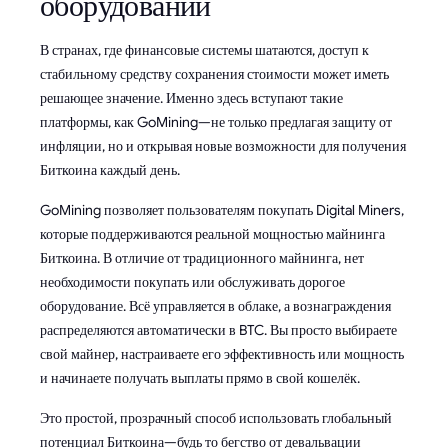
оборудовании
В странах, где финансовые системы шатаются, доступ к
стабильному средству сохранения стоимости может иметь
решающее значение. Именно здесь вступают такие
платформы, как GoMining—не только предлагая защиту от
инфляции, но и открывая новые возможности для получения
Биткоина каждый день.
GoMining позволяет пользователям покупать Digital Miners,
которые поддерживаются реальной мощностью майнинга
Биткоина. В отличие от традиционного майнинга, нет
необходимости покупать или обслуживать дорогое
оборудование. Всё управляется в облаке, а вознаграждения
распределяются автоматически в BTC. Вы просто выбираете
свой майнер, настраиваете его эффективность или мощность
и начинаете получать выплаты прямо в свой кошелёк.
Это простой, прозрачный способ использовать глобальный
потенциал Биткоина—будь то бегство от девальвации