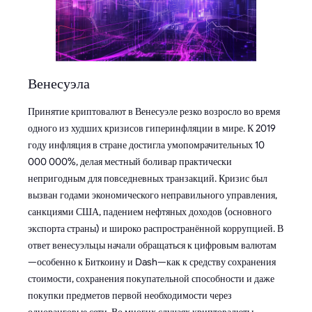
Венесуэла
Принятие криптовалют в Венесуэле резко возросло во время
одного из худших кризисов гиперинфляции в мире. К 2019
году инфляция в стране достигла умопомрачительных 10
000 000%, делая местный боливар практически
непригодным для повседневных транзакций. Кризис был
вызван годами экономического неправильного управления,
санкциями США, падением нефтяных доходов (основного
экспорта страны) и широко распространённой коррупцией. В
ответ венесуэльцы начали обращаться к цифровым валютам
—особенно к Биткоину и Dash—как к средству сохранения
стоимости, сохранения покупательной способности и даже
покупки предметов первой необходимости через