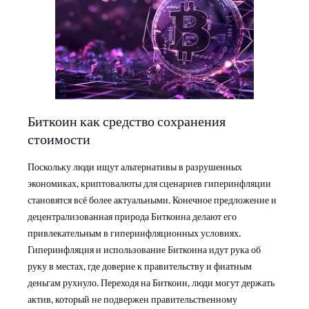
Биткоин как средство сохранения
стоимости
Поскольку люди ищут альтернативы в разрушенных
экономиках, криптовалюты для сценариев гиперинфляции
становятся всё более актуальными. Конечное предложение и
децентрализованная природа Биткоина делают его
привлекательным в гиперинфляционных условиях.
Гиперинфляция и использование Биткоина идут рука об
руку в местах, где доверие к правительству и фиатным
деньгам рухнуло. Переходя на Биткоин, люди могут держать
актив, который не подвержен правительственному