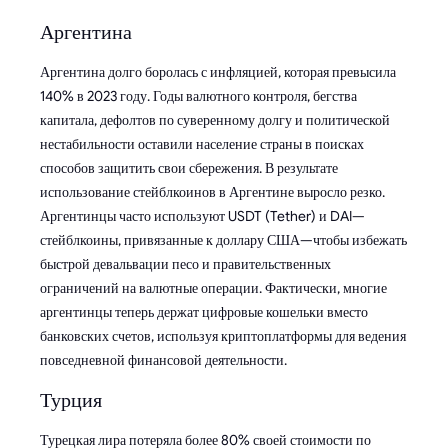
Аргентина
Аргентина долго боролась с инфляцией, которая превысила
140% в 2023 году. Годы валютного контроля, бегства
капитала, дефолтов по суверенному долгу и политической
нестабильности оставили население страны в поисках
способов защитить свои сбережения. В результате
использование стейблкоинов в Аргентине выросло резко.
Аргентинцы часто используют USDT (Tether) и DAI—
стейблкоины, привязанные к доллару США—чтобы избежать
быстрой девальвации песо и правительственных
ограничений на валютные операции. Фактически, многие
аргентинцы теперь держат цифровые кошельки вместо
банковских счетов, используя криптоплатформы для ведения
повседневной финансовой деятельности.
Турция
Турецкая лира потеряла более 80% своей стоимости по