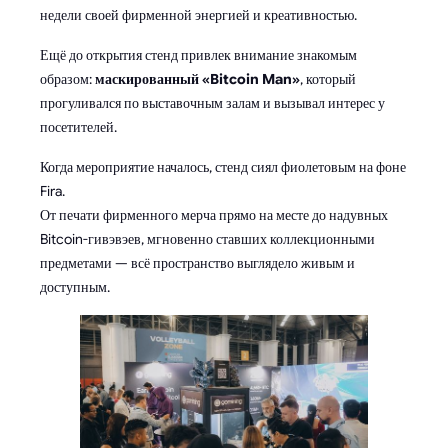
недели своей фирменной энергией и креативностью.
Ещё до открытия стенд привлек внимание знакомым
образом:
маскированный «Bitcoin Man»
, который
прогуливался по выставочным залам и вызывал интерес у
посетителей.
Когда мероприятие началось, стенд сиял фиолетовым на фоне
Fira.
От печати фирменного мерча прямо на месте до надувных
Bitcoin-гивэвэев, мгновенно ставших коллекционными
предметами — всё пространство выглядело живым и
доступным.