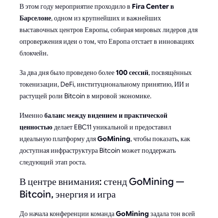
В этом году мероприятие проходило в
Fira Center в
Барселоне
, одном из крупнейших и важнейших
выставочных центров Европы, собирая мировых лидеров для
опровержения идеи о том, что Европа отстает в инновациях
блокчейн.
За два дня было проведено более
100 сессий
, посвящённых
токенизации, DeFi, институциональному принятию, ИИ и
растущей роли Bitcoin в мировой экономике.
Именно
баланс между видением и практической
ценностью
делает EBC11 уникальной и предоставил
идеальную платформу для
GoMining
, чтобы показать, как
доступная инфраструктура Bitcoin может поддержать
следующий этап роста.
В центре внимания: стенд GoMining —
Bitcoin, энергия и игра
До начала конференции команда
GoMining
задала тон всей