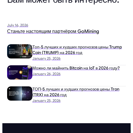
July 16, 2026
Станьте настоящим партнёром GoMining
Топ‑5 лучших и худших прогнозов цены Trump
Coin (TRUMP) на 2026 год
January 25, 2026
Можно ли майнить Bitcoin на IoT в 2026 году?
January 26, 2026
ТОП-5 лучших и худших прогнозов цены Tron
(TRX) на 2026 год
January 25, 2026