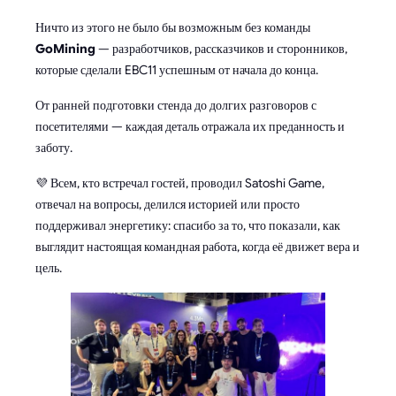
Ничто из этого не было бы возможным без команды
GoMining
— разработчиков, рассказчиков и сторонников,
которые сделали EBC11 успешным от начала до конца.
От ранней подготовки стенда до долгих разговоров с
посетителями — каждая деталь отражала их преданность и
заботу.
💜 Всем, кто встречал гостей, проводил Satoshi Game,
отвечал на вопросы, делился историей или просто
поддерживал энергетику: спасибо за то, что показали, как
выглядит настоящая командная работа, когда её движет вера и
цель.