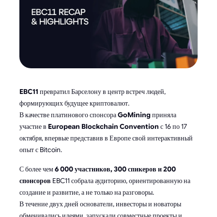
EBC11
превратил Барселону в центр встреч людей,
формирующих будущее криптовалют.
В качестве платинового спонсора
GoMining
приняла
участие в
European Blockchain Convention
с 16 по 17
октября, впервые представив в Европе свой интерактивный
опыт с Bitcoin.
С более чем
6 000 участников, 300 спикеров и 200
спонсоров
EBC11 собрала аудиторию, ориентированную на
создание и развитие, а не только на разговоры.
В течение двух дней основатели, инвесторы и новаторы
обменивались идеями, запускали совместные проекты и