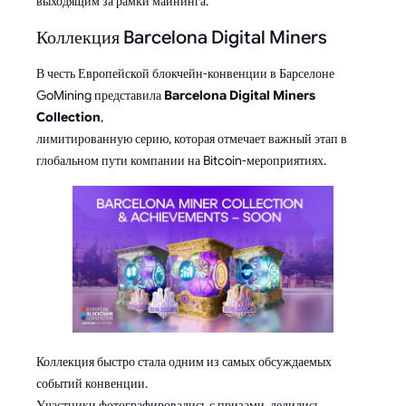
выходящим за рамки майнинга.
Коллекция Barcelona Digital Miners
В честь Европейской блокчейн-конвенции в Барселоне
GoMining представила
Barcelona Digital Miners
Collection
,
лимитированную серию, которая отмечает важный этап в
глобальном пути компании на Bitcoin-мероприятиях.
Коллекция быстро стала одним из самых обсуждаемых
событий конвенции.
Участники фотографировались с призами, делились