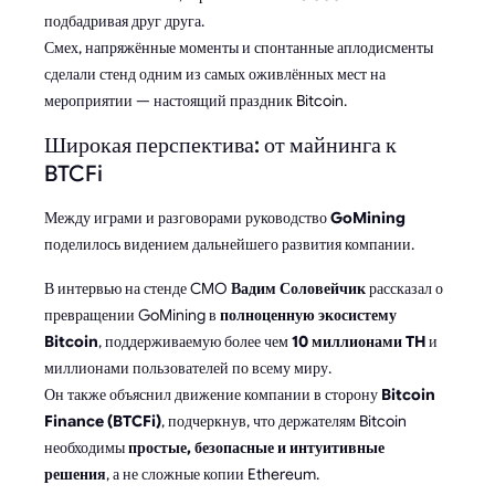
подбадривая друг друга.
Смех, напряжённые моменты и спонтанные аплодисменты
сделали стенд одним из самых оживлённых мест на
мероприятии — настоящий праздник Bitcoin.
Широкая перспектива: от майнинга к
BTCFi
Между играми и разговорами руководство
GoMining
поделилось видением дальнейшего развития компании.
В интервью на стенде CMO
Вадим Соловейчик
рассказал о
превращении GoMining в
полноценную экосистему
Bitcoin
, поддерживаемую более чем
10 миллионами TH
и
миллионами пользователей по всему миру.
Он также объяснил движение компании в сторону
Bitcoin
Finance (BTCFi)
, подчеркнув, что держателям Bitcoin
необходимы
простые, безопасные и интуитивные
решения
, а не сложные копии Ethereum.