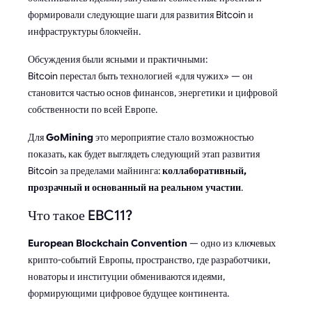
формировали следующие шаги для развития Bitcoin и
инфраструктуры блокчейн.
Обсуждения были ясными и практичными:
Bitcoin перестал быть технологией «для чужих» — он
становится частью основ финансов, энергетики и цифровой
собственности по всей Европе.
Для
GoMining
это мероприятие стало возможностью
показать, как будет выглядеть следующий этап развития
Bitcoin за пределами майнинга:
коллаборативный,
прозрачный и основанный на реальном участии
.
Что такое EBC11?
European Blockchain Convention
— одно из ключевых
крипто-событий Европы, пространство, где разработчики,
новаторы и институции обмениваются идеями,
формирующими цифровое будущее континента.