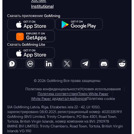
Хостинг
Institutional
Скачать приложение GoMining
Скачать GoMining Lite
© 2026 GoMining Все права защищены
Политика конфиденциальности
Условия использования
Политика соответствия
Токен White Paper
White Paper диджитал-майнеров
Политика cookie
SIA GoMining Latvia, Rīga, Elizabetes iela 22 - 42, LV-1050,
зарегистрировано 08.10.2021, регистрационный номер: 40203351911
GoMining (BVI) Limited, Trinity Chambers, PO Box 4301, Road Town,
Tortola, British Virgin Islands, номер компании на BVI: 2110978
BMINE BVI LIMITED, Trinity Chambers, Road Town, Tortola, British Virgin
Islands VG 1110