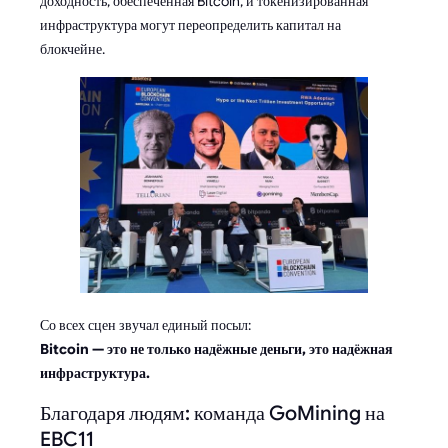
доходность, обеспеченная Bitcoin, и токенизированная
инфраструктура могут переопределить капитал на
блокчейне.
Со всех сцен звучал единый посыл:
Bitcoin — это не только надёжные деньги, это надёжная
инфраструктура.
Благодаря людям: команда GoMining на
EBC11