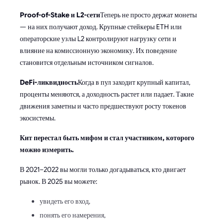
Proof-of-Stake и L2-сети
Теперь не просто держат монеты
— на них получают доход. Крупные стейкеры ETH или
операторские узлы L2 контролируют нагрузку сети и
влияние на комиссионную экономику. Их поведение
становится отдельным источником сигналов.
DeFi-ликвидность
Когда в пул заходит крупный капитал,
проценты меняются, а доходность растет или падает. Такие
движения заметны и часто предшествуют росту токенов
экосистемы.
Кит перестал быть мифом и стал участником, которого
можно измерить.
В 2021–2022 вы могли только догадываться, кто двигает
рынок. В 2025 вы можете:
увидеть его вход,
понять его намерения,