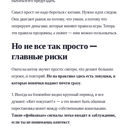
пытаться его предугадать.
Смысл прост: не надо бороться с китами. Нужно идти следом.
Они двигают рынок не потому, что умнее, а потому что
оперируют деньгами, которые меняют правила игры. Теперь
эти правила прозрачны, а значит — ими можно пользоваться.
Но не все так просто —
главные риски
Охота на китов звучит просто: смотри, что делают большие
игроки, и повторяй.
Но на практике здесь есть ловушки, в
которые новички падают почти сразу
.
1. Иногда на блокчейне видно крупный перевод, и все
думают: «Кит покупает!» — а это может быть обычная
перестановка монет между собственными кошельками.
Такие «фейковые» сигналы легко вводят в заблуждение,
если ты не понимаешь контекст
.