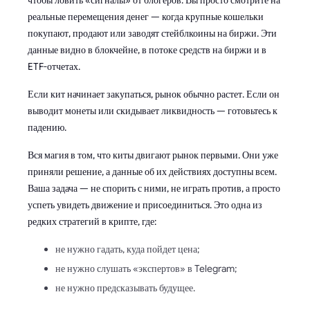
чтобы ловить «сигналы» от блогеров. Вы просто смотрите на
реальные перемещения денег — когда крупные кошельки
покупают, продают или заводят стейблкоины на биржи. Эти
данные видно в блокчейне, в потоке средств на биржи и в
ETF-отчетах.
Если кит начинает закупаться, рынок обычно растет. Если он
выводит монеты или скидывает ликвидность — готовьтесь к
падению.
Вся магия в том, что киты двигают рынок первыми. Они уже
приняли решение, а данные об их действиях доступны всем.
Ваша задача — не спорить с ними, не играть против, а просто
успеть увидеть движение и присоединиться. Это одна из
редких стратегий в крипте, где:
не нужно гадать, куда пойдет цена;
не нужно слушать «экспертов» в Telegram;
не нужно предсказывать будущее.