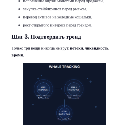
пополнение биржи монетами перед продажей,
закупка стейблкоинов перед рывком,
перевод активов на холодные кошельки,
рост открытого интереса перед трендом.
Шаг 3. Подтвердить тренд
Только три вещи никогда не врут:
потоки
,
ликвидность
,
время
.