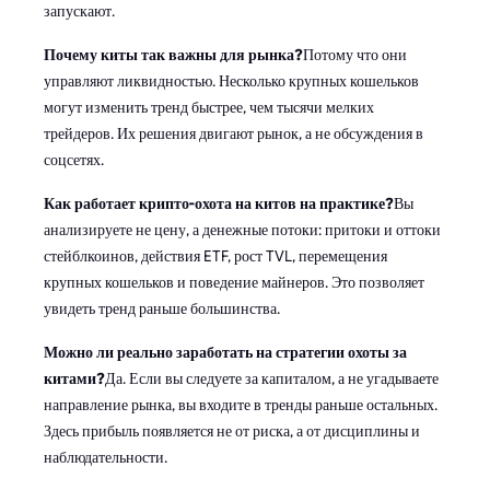
запускают.
Почему киты так важны для рынка?
Потому что они
управляют ликвидностью. Несколько крупных кошельков
могут изменить тренд быстрее, чем тысячи мелких
трейдеров. Их решения двигают рынок, а не обсуждения в
соцсетях.
Как работает крипто-охота на китов на практике?
Вы
анализируете не цену, а денежные потоки: притоки и оттоки
стейблкоинов, действия ETF, рост TVL, перемещения
крупных кошельков и поведение майнеров. Это позволяет
увидеть тренд раньше большинства.
Можно ли реально заработать на стратегии охоты за
китами?
Да. Если вы следуете за капиталом, а не угадываете
направление рынка, вы входите в тренды раньше остальных.
Здесь прибыль появляется не от риска, а от дисциплины и
наблюдательности.