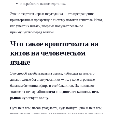
и заработать на последствиях.
Это не азартная игра и не угадайка — это превращение
крипторынка в прозрачную систему потоков капитала. И тот,
кто умеет их читать, впервые получает реальное
преимущество перед толпой.
Что такое крипто-охота на
китов на человеческом
языке
Это способ зарабатывать на рынке, наблюдая за тем, что
делают самые богатые участники — те, у кого огромные
балансы биткоина, эфира и стейблкоинов. Их называют
«китами» не случайно:
когда они двигают капитал, весь
рынок чувствует волну
.
Суть не в том, чтобы угадывать, куда пойдет цена, и не в том,