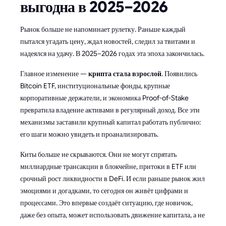
выгодна в 2025–2026
Рынок больше не напоминает рулетку. Раньше каждый
пытался угадать цену, ждал новостей, следил за твитами и
надеялся на удачу. В 2025–2026 годах эта эпоха закончилась.
Главное изменение —
крипта стала взрослой
. Появились
Bitcoin ETF, институциональные фонды, крупные
корпоративные держатели, и экономика Proof-of-Stake
превратила владение активами в регулярный доход. Все эти
механизмы заставили крупный капитал работать публично:
его шаги можно увидеть и проанализировать.
Киты больше не скрываются. Они не могут спрятать
миллиардные трансакции в блокчейне, притоки в ETF или
срочный рост ликвидности в DeFi. И если раньше рынок жил
эмоциями и догадками, то сегодня он живёт цифрами и
процессами. Это впервые создаёт ситуацию, где новичок,
даже без опыта, может использовать движение капитала, а не