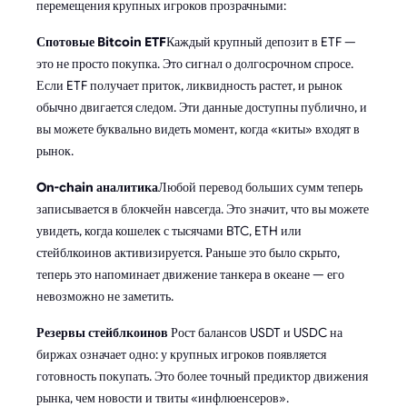
перемещения крупных игроков прозрачными:
Спотовые Bitcoin ETF
Каждый крупный депозит в ETF —
это не просто покупка. Это сигнал о долгосрочном спросе.
Если ETF получает приток, ликвидность растет, и рынок
обычно двигается следом. Эти данные доступны публично, и
вы можете буквально видеть момент, когда «киты» входят в
рынок.
On-chain аналитика
Любой перевод больших сумм теперь
записывается в блокчейн навсегда. Это значит, что вы можете
увидеть, когда кошелек с тысячами BTC, ETH или
стейблкоинов активизируется. Раньше это было скрыто,
теперь это напоминает движение танкера в океане — его
невозможно не заметить.
Резервы стейблкоинов
Рост балансов USDT и USDC на
биржах означает одно: у крупных игроков появляется
готовность покупать. Это более точный предиктор движения
рынка, чем новости и твиты «инфлюенсеров».