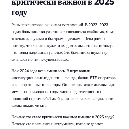
критически важной в 2025
году
Раньше крипторынок жил за счет эмоций. В 2022–2023
годах большинство участников гонялось за «хайпом», мем-
токенами, слухами и быстрыми сделками. Цена росла не
потому, что капитал куда-то входил осмысленно, а потому,
что толпа надеялась «успеть». Это была эпоха шума, где
сигналов почти не существовало.
Но с 2024 года все изменилось. В игру вошли
институциональные деньги — фонды, банки, ETF-операторы
и корпоративные инвесторы. Они не прыгают в активы ради
мемов, они заходят на годы, часто под отчетность и с
понятной стратегией. Такой капитал оставляет следы, и эти
следы можно читать.
Почему это стало критически важным именно в 2025 году?
Потому что появились инструменты, которые делают