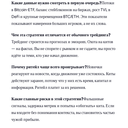
Какие данные нужно смотреть в первую очередь?
Потоки
в Bitcoin-ETF, баланс стейблкоинов на биржах, рост TVL в
DeFi и крупные перемещения BTC/ETH. Эти показатели
показывают намерения больших игроков, а не их слова.
Чем эта стратегия отличается от обычного трейдинга?
Трейдинг строится на прогнозах и эмоциях. Охота на китов
— на фактах. Вы не спорите с рынком и не гадаете, вы просто
идёте за теми, кто уже начал движение.
Почему ритейл чаще всего проигрывает?
Новички
реагируют на новости, когда движение уже состоялось. Киты
действуют заранее, потому что у них есть время, капитал и
информация. Ритейл платит за их решения.
Какие главные риски в этой стратегии?
Фальшивые
сигналы, задержка метрик и попытка «обогнать» кита. Если
вы входите без понимания контекста, вы становитесь частью
чужой прибыли.