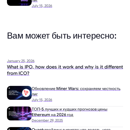
лиг
July 15, 2026
Вам может быть интересно:
January 25, 2026
What is IPO, how does it work and why is it different
from ICO?
Обновление Miner Wars: сохраняем честность
лиг
July 15, 2026
ТОП-5 лучших и худших прогнозов цены
Ethereum на 2026 год
December 29, 2025
Quant-трейдинг в крипте: что делать, чего