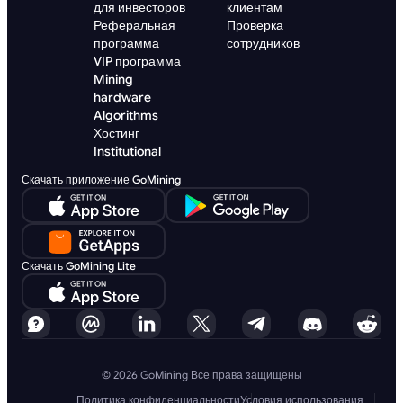
для инвесторов
клиентам
Реферальная
Проверка
программа
сотрудников
VIP программа
Mining
hardware
Algorithms
Хостинг
Institutional
Скачать приложение GoMining
Скачать GoMining Lite
© 2026 GoMining Все права защищены
Политика конфиденциальности
Условия использования