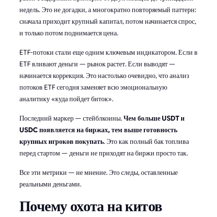
недель. Это не догадки, а многократно повторяемый паттерн:
сначала приходит крупный капитал, потом начинается спрос,
и только потом поднимается цена.
ETF-потоки стали еще одним ключевым индикатором. Если в
ETF вливают деньги — рынок растет. Если выводят —
начинается коррекция. Это настолько очевидно, что анализ
потоков ETF сегодня заменяет всю эмоциональную
аналитику «куда пойдет биток».
Последний маркер — стейблкоины.
Чем больше USDT и
USDC появляется на биржах, тем выше готовность
крупных игроков покупать
. Это как полный бак топлива
перед стартом — деньги не приходят на биржи просто так.
Все эти метрики — не мнение. Это следы, оставленные
реальными деньгами.
Почему охота на китов