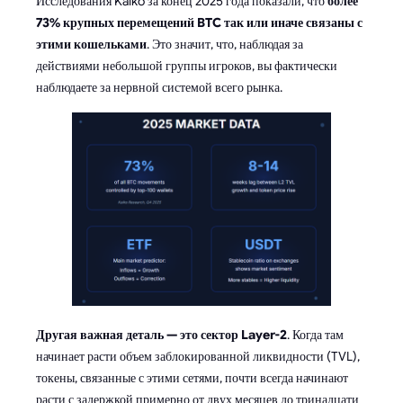
Исследования Kaiko за конец 2025 года показали, что
более
73% крупных перемещений BTC так или иначе связаны с
этими кошельками
. Это значит, что, наблюдая за
действиями небольшой группы игроков, вы фактически
наблюдаете за нервной системой всего рынка.
Другая важная деталь — это сектор Layer-2
. Когда там
начинает расти объем заблокированной ликвидности (TVL),
токены, связанные с этими сетями, почти всегда начинают
расти с задержкой примерно от двух месяцев до тринадцати