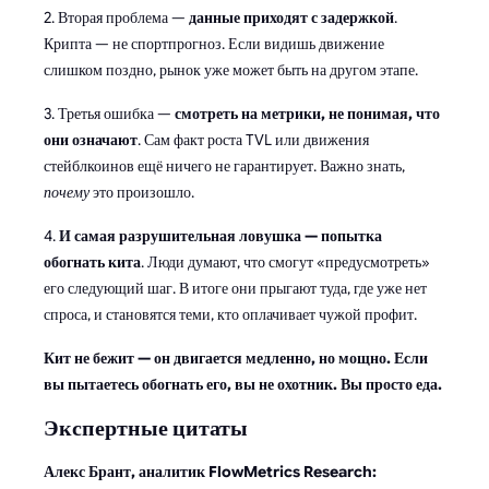
2. Вторая проблема —
данные приходят с задержкой
.
Крипта — не спортпрогноз. Если видишь движение
слишком поздно, рынок уже может быть на другом этапе.
3. Третья ошибка —
смотреть на метрики, не понимая, что
они означают
. Сам факт роста TVL или движения
стейблкоинов ещё ничего не гарантирует. Важно знать,
почему
это произошло.
4.
И самая разрушительная ловушка — попытка
обогнать кита
. Люди думают, что смогут «предусмотреть»
его следующий шаг. В итоге они прыгают туда, где уже нет
спроса, и становятся теми, кто оплачивает чужой профит.
Кит не бежит — он двигается медленно, но мощно. Если
вы пытаетесь обогнать его, вы не охотник. Вы просто еда.
Экспертные цитаты
Алекс Брант, аналитик FlowMetrics Research: