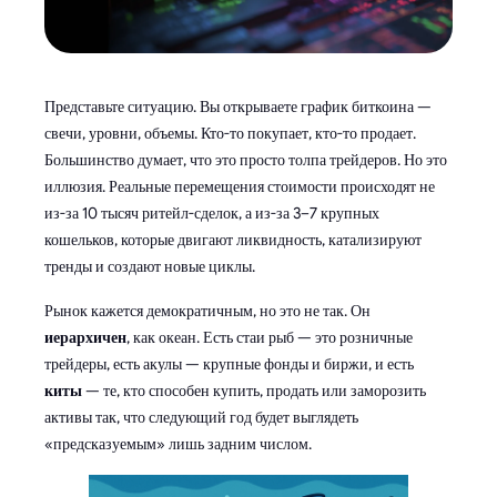
Представьте ситуацию. Вы открываете график биткоина —
свечи, уровни, объемы. Кто-то покупает, кто-то продает.
Большинство думает, что это просто толпа трейдеров. Но это
иллюзия. Реальные перемещения стоимости происходят не
из-за 10 тысяч ритейл-сделок, а из-за 3–7 крупных
кошельков, которые двигают ликвидность, катализируют
тренды и создают новые циклы.
Рынок кажется демократичным, но это не так. Он
иерархичен
, как океан. Есть стаи рыб — это розничные
трейдеры, есть акулы — крупные фонды и биржи, и есть
киты
— те, кто способен купить, продать или заморозить
активы так, что следующий год будет выглядеть
«предсказуемым» лишь задним числом.