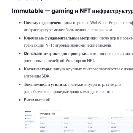
Immutable — gaming и NFT инфраструкту
Почему недооценен:
ниша игрового Web3 растёт; роль плат
инфраструктуре может быть недооценена рынком.
Ключевые фундаментальные метрики:
число игр и проект
транзакции NFT; игровые экономические модели.
On‑chain метрики для проверки:
активность игровых конт
рост пользователей; объёмы торгов NFT.
Катализаторы:
запуск крупных тайтлов; партнёрства с изда
апгрейды SDK.
Токеномика и утилита:
платежи внутри игр; стимулы
разработчиков; проверьте долю команды и вестинг.
Риск:
высокий.