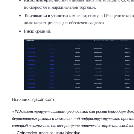
Катализаторы:
листинги деривативов; интеграции с CEX; 
по скоростям и маржинальной торговле.
Токеномика и утилита:
комиссии; стимулы LP; оцените unlo
долю маркет‑резерва для обеспечения сделок.
Риск:
средний.
Источник: injscan.com
«INJ демонстрирует сильные предпосылки для роста благодаря фок
деривативных рынках и межцепочной инфраструктуре; это проект
который выигрывает от возвращения интереса к маржинальной то
— Coincodex, прогноз цены Injective