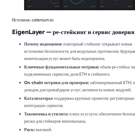
Источник: celenium.io
EigenLayer — ре‑стейкинг и сервис доверия
Почему недооценен:
повторный стейкинг открывает новые
источники безопасности для модульных протоколов; будущая
монетизация услуг может быть недооценена.
Ключевые фундаментальные метрики:
объем ре‑стейка; ч
подключенных сервисов; доля ETH в стейкинге.
On‑chain метрики для проверки:
заблокированный ETH; 
доходов для провайдеров услуг; активность новых модулей.
Катализаторы:
поддержка крупных проектов; регуляторная 
интеграции сервисов.
Токеномика и утилита:
плата за услуги; обеспечение безопа
риски для стейкеров минимальны.
Риск:
высокий.