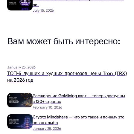
лиг
July 15, 2026
Вам может быть интересно:
January 25, 2026
ТОП-5 лучших и худших прогнозов цены Tron (TRX)
на 2026 год
Расширение GoMining карт — теперь доступны
в 130+ странах
February 10, 2026
Crypto Mindshare — что это такое и почему это
новая альфа
January 25, 2026