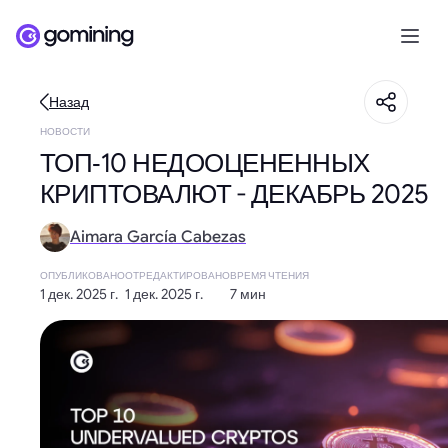
Назад
НОВОСТИ
ТОП‑10 НЕДООЦЕНЕННЫХ
КРИПТОВАЛЮТ - ДЕКАБРЬ 2025
Aimara García Cabezas
ОПУБЛИКОВАНО
ОТРЕДАКТИРОВАНО
ВРЕМЯ ЧТЕНИЯ
1 дек. 2025 г.
1 дек. 2025 г.
7 мин