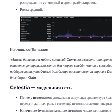
распределение ve‑моделей и сроки разблокировок.
Риск:
средний.
Источник: defillama.com
«Анализ динамики и модели комиссий Curve показывает, что прото
остается центральным звеном для торгов стейбл‑коинов и способе
поддерживать устойчивые доходы при восстановлении спроса в De
блог биржи Gate
Celestia — модульная сеть
Почему недооценен:
уникальная модульная архитектура хра
передачи данных; роль в стеке ещё не полностью оценена ры
Ключевые фундаментальные метрики:
число валидаторов