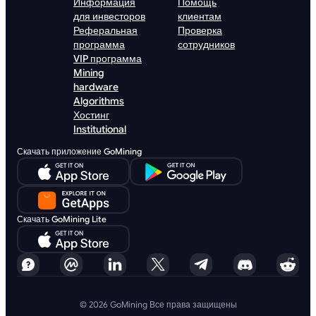
Информация
Помощь
для инвесторов
клиентам
Реферальная
Проверка
программа
сотрудников
VIP программа
Mining
hardware
Algorithms
Хостинг
Institutional
Скачать приложение GoMining
Скачать GoMining Lite
© 2026 GoMining Все права защищены