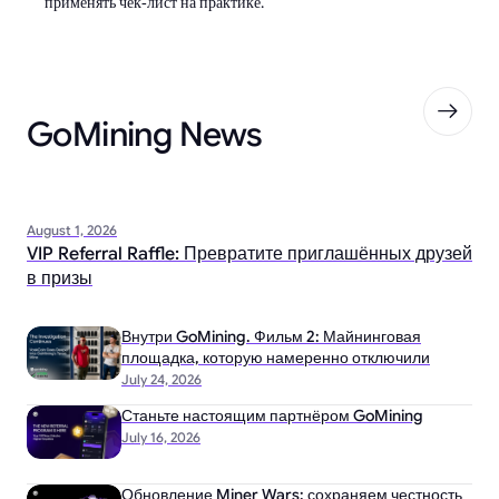
применять чек‑лист на практике.
GoMining News
August 1, 2026
VIP Referral Raffle: Превратите приглашённых друзей
в призы
Внутри GoMining. Фильм 2: Майнинговая
площадка, которую намеренно отключили
July 24, 2026
Станьте настоящим партнёром GoMining
July 16, 2026
Обновление Miner Wars: сохраняем честность