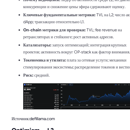
конкуренции и снижение цены эфира сдерживают оценку.
Ключевые фундаментальные метрики:
TVL на L2; число а
dApp; транзакции относительно L1.
On‑chain метрики для проверки:
TVL; fee revenue на
ретрансляторах и стейкинге; рост активных адресов.
Катализаторы:
запуск оптимизаций; интеграция крупных
проектов; активность вокруг OP‑stack как фактор внимания.
Токеномика и утилита:
плата за сетевые услуги; механики
стимулирования экосистемы; распределение токенов и вестин
Риск:
средний.
Источник:defillama.com