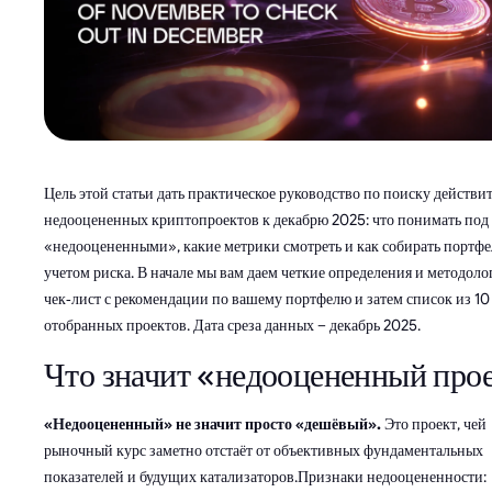
Цель этой статьи дать практическое руководство по поиску действи
недооцененных криптопроектов к декабрю 2025: что понимать под
«недооцененными», какие метрики смотреть и как собирать портфе
учетом риска. В начале мы вам даем четкие определения и методоло
чек‑лист с рекомендации по вашему портфелю и затем список из 10
отобранных проектов. Дата среза данных – декабрь 2025.
Что значит «недооцененный про
«Недооцененный» не значит просто «дешёвый».
Это проект, чей
рыночный курс заметно отстаёт от объективных фундаментальных
показателей и будущих катализаторов.Признаки недооцененности: